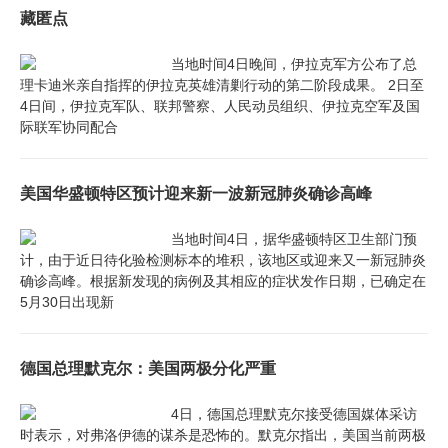
藏匿点
当地时间4日晚间，伊拉克军方公布了总
理卡迪米亲自指挥的伊拉克英雄清剿行动的第二阶段成果。 2日至
4日间，伊拉克军队、联邦警察、人民动员组织、伊拉克空军及国
际联军协同配合
美国华盛顿特区预计迎来新一波新冠肺炎确诊高峰
当地时间4日，据华盛顿特区卫生部门预
计，由于近日待化验检测标本的堆积，该地区或迎来又一新冠肺炎
确诊高峰。根据新发现的病例及其相应的症状发作日期，已确定在
5月30日出现新
德国总理默克尔：美国两极分化严重
4日，德国总理默克尔接受德国媒体采访
时表示，对弗洛伊德的谋杀是恐怖的。默克尔指出，美国当前两极