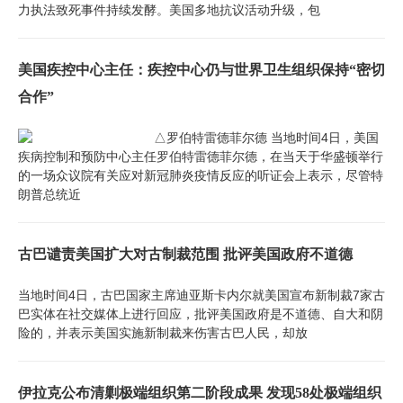
力执法致死事件持续发酵。美国多地抗议活动升级，包
美国疾控中心主任：疾控中心仍与世界卫生组织保持“密切
合作”
△罗伯特雷德菲尔德 当地时间4日，美国
疾病控制和预防中心主任罗伯特雷德菲尔德，在当天于华盛顿举行
的一场众议院有关应对新冠肺炎疫情反应的听证会上表示，尽管特
朗普总统近
古巴谴责美国扩大对古制裁范围 批评美国政府不道德
当地时间4日，古巴国家主席迪亚斯卡内尔就美国宣布新制裁7家古
巴实体在社交媒体上进行回应，批评美国政府是不道德、自大和阴
险的，并表示美国实施新制裁来伤害古巴人民，却放
伊拉克公布清剿极端组织第二阶段成果 发现58处极端组织