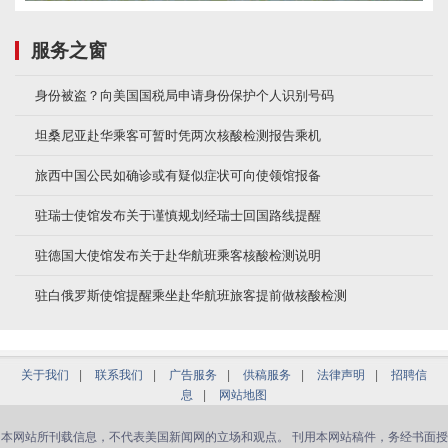
服务之窗
身份被盗？向美国国税局申请身份保护个人识别号码
坦桑尼亚赴华乘客可暂时凭两次核酸检测报告乘机
旅西中国公民如确诊或有疑似症状可向使领馆报备
驻瑞士使馆发布关于谨慎规划经瑞士回国路线提醒
驻德国大使馆发布关于赴华航班乘客核酸检测说明
驻白俄罗斯使馆提醒乘坐赴华航班旅客提前做核酸检测
关于我们
|
联系我们
|
广告服务
|
供稿服务
|
法律声明
|
招聘信
息
|
网站地图
本网站所刊载信息，不代表美国新闻网的立场和观点。 刊用本网站稿件，务经书面授