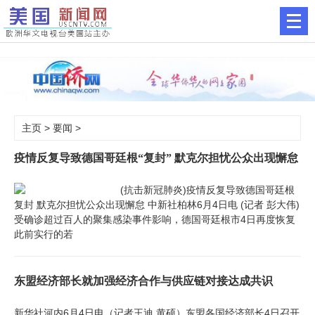
主页
>
要闻
>
疫情反复导致德国哥廷根“复封” 默克尔担忧公众出现懈怠
(抗击新冠肺炎)疫情反复导致德国哥廷根
复封 默克尔担忧公众出现懈怠 中新社柏林6月4日电 (记者 彭大伟)
受确诊超过百人的聚集感染事件影响，德国哥廷根市4日再度恢复
此前实行的若
东盟经济部长就加强经济合作与供应链对接达成共识
新华社河内6月4日电（记者王迪 黄硕）东盟各国经济部长4日召开