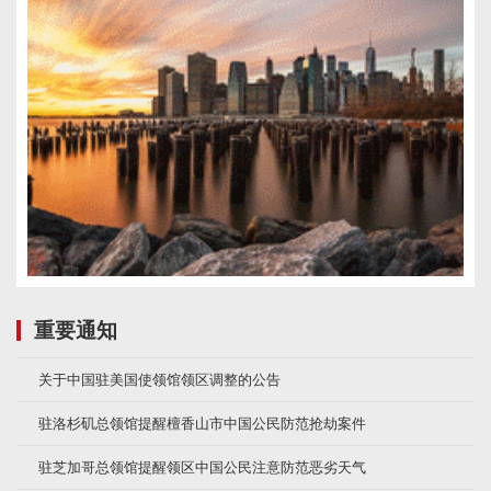
重要通知
关于中国驻美国使领馆领区调整的公告
驻洛杉矶总领馆提醒檀香山市中国公民防范抢劫案件
驻芝加哥总领馆提醒领区中国公民注意防范恶劣天气