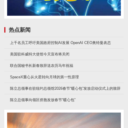
热点新闻
上千名员工呼吁美国政府控制AI发展 OpenAI CEO奥特曼表态
美国驻科威特大使馆今天宣布将关闭
联合国秘书长新春致辞送农历马年祝福
SpaceX重心从火星转向月球的第一性原理
陈立总领事在驻纽约总领馆2026春节“暖心包”发放启动仪式上的致辞
陈立总领事向领区侨胞发放春节“暖心包”