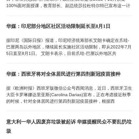
100%面对面授课，教育部长、副总统莎拉杜特尔特已宣布这一计
华媒：印尼部分地区社区活动限制延长至8月1日
据印尼《国际日报》报道，印尼经济统筹部长艾朗卡确定在爪哇-
巴厘两岛以外地区，继续延长实施社区活动限制，即从2022年7月
5日直至8月1日。 艾朗卡表示，目前爪哇-巴厘以外地区共
华媒：西班牙将对全体居民进行第四剂新冠疫苗接种
据《欧洲时报》西班牙版微信公众号西闻消息，近日，西班牙卫生
大臣卡罗琳娜达里亚斯(Carolina Darias)宣布，正在考虑接近秋季
的时候，针对全体居民进行第四剂新冠疫苗接种，根据西
意大利一华人因废弃垃圾被起诉 华媒提醒民众不要乱扔垃
圾