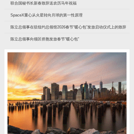
联合国秘书长新春致辞送农历马年祝福
SpaceX重心从火星转向月球的第一性原理
陈立总领事在驻纽约总领馆2026春节“暖心包”发放启动仪式上的致辞
陈立总领事向领区侨胞发放春节“暖心包”