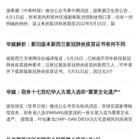
据希腊《中希时报》微信公众号希中网消息，据希腊卫生部公告，
6月1日起，所有室内和室外区域都将取消强制使用口罩，但有一些
明确的例外。该义务的取消有效期至2022年9月15日，届
华媒解析：新旧版本新西兰新冠肺炎疫苗证书有何不同
据新西兰天维网综合编译报道，5月24日，已根据不同年龄段新冠
肺炎疫苗接种要求，注射过最新新冠肺炎疫苗的新西兰人，可申请
并下载新版新冠肺炎疫苗证书。 5月31日起，因过去3个
华媒：宿务十七世纪华人古屋入选菲“重要文化遗产”
据菲律宾《世界日报》微信公众号菲岛快讯消息，菲律宾国家博物
馆宣布，宿务省八连(PARIAN)描笼涯的一座古屋入选为重要文化
遗产。 据报道，叶仙爹戈(YAP--SAN DIEGO)古宅是移民到东南亚