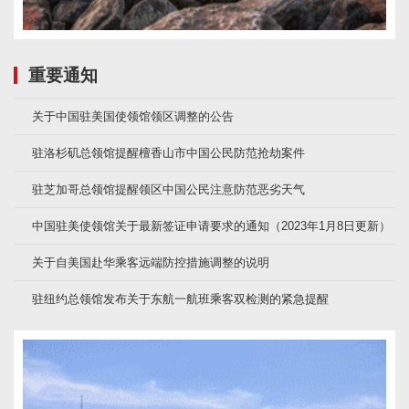
重要通知
关于中国驻美国使领馆领区调整的公告
驻洛杉矶总领馆提醒檀香山市中国公民防范抢劫案件
驻芝加哥总领馆提醒领区中国公民注意防范恶劣天气
中国驻美使领馆关于最新签证申请要求的通知（2023年1月8日更新）
关于自美国赴华乘客远端防控措施调整的说明
驻纽约总领馆发布关于东航一航班乘客双检测的紧急提醒