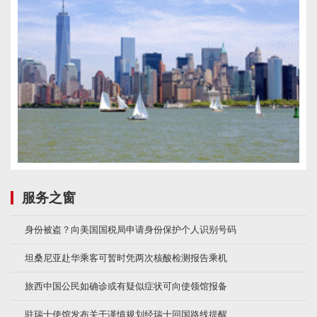
服务之窗
身份被盗？向美国国税局申请身份保护个人识别号码
坦桑尼亚赴华乘客可暂时凭两次核酸检测报告乘机
旅西中国公民如确诊或有疑似症状可向使领馆报备
驻瑞士使馆发布关于谨慎规划经瑞士回国路线提醒