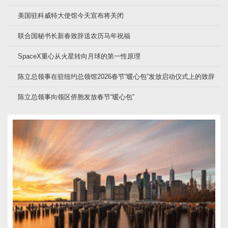
美国驻科威特大使馆今天宣布将关闭
联合国秘书长新春致辞送农历马年祝福
SpaceX重心从火星转向月球的第一性原理
陈立总领事在驻纽约总领馆2026春节“暖心包”发放启动仪式上的致辞
陈立总领事向领区侨胞发放春节“暖心包”