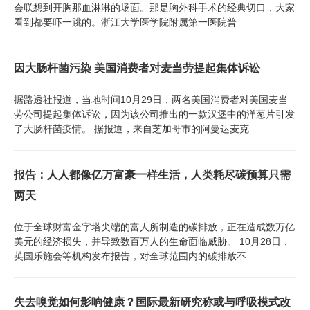
会联想到开胸那血淋淋的场面。那是胸外科手术的经典切口，大家
看到都要吓一跳的。浙江大学医学院附属第一医院普
因大肠杆菌污染 美国消费者对麦当劳提起集体诉讼
据路透社报道，当地时间10月29日，两名美国消费者对美国麦当
劳公司提起集体诉讼，因为该公司推出的一款汉堡中的洋葱片引发
了大肠杆菌疫情。 据报道，来自芝加哥市的阿曼达麦克
报告：人人都像亿万富豪一样生活，人类耗尽碳预算只需
两天
位于全球财富金字塔尖端的富人所制造的碳排放，正在造成数万亿
美元的经济损失，并导致数百万人的生命面临威胁。 10月28日，
英国乐施会等机构发布报告，对全球范围内的碳排放不
失去嗅觉如何影响健康？国际最新研究称或与呼吸模式改