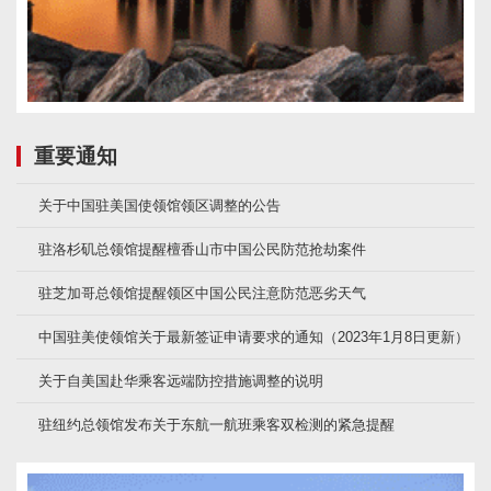
重要通知
关于中国驻美国使领馆领区调整的公告
驻洛杉矶总领馆提醒檀香山市中国公民防范抢劫案件
驻芝加哥总领馆提醒领区中国公民注意防范恶劣天气
中国驻美使领馆关于最新签证申请要求的通知（2023年1月8日更新）
关于自美国赴华乘客远端防控措施调整的说明
驻纽约总领馆发布关于东航一航班乘客双检测的紧急提醒