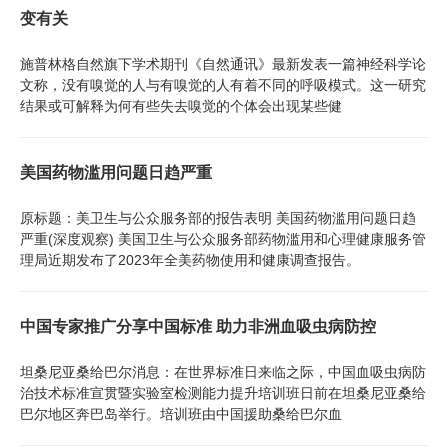
变有关
施普林格自然旗下学术期刊《自然通讯》最新发表一篇神经科学论
文称，没有嗅觉的人与有嗅觉的人有着不同的呼吸模式。这一研究
结果或可解释为何有些失去嗅觉的个体会出现某些健
美国药物滥用问题日趋严重
原标题：美卫生与公众服务部的报告表明 美国药物滥用问题日趋
严重(深度观察) 美国卫生与公众服务部药物滥用和心理健康服务管
理局近期发布了2023年全美药物使用和健康调查报告。
中国专家推广分享中国标准 助力非洲血吸虫病防控
坦桑尼亚桑给巴尔消息：在世界标准日来临之际，中国血吸虫病防
治技术标准宣贯暨实验室检测能力提升培训班日前在坦桑尼亚桑给
巴尔地区奔巴岛举行。培训班由中国援助桑给巴尔血