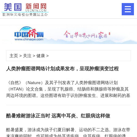
主页
>
关注
>
健康
>
人类肿瘤图谱网络计划成果发布，呈现肿瘤演变过程
《自然》（Nature）及其子刊发表了人类肿瘤图谱网络计划
（HTAN）论文合集，呈现了乳腺癌、结肠癌和胰腺癌等肿瘤及其
周边环境的图谱。这些图谱有助于识别肿瘤发生、进展和耐药的基
酷暑难耐游泳正当时 远离中耳炎、红眼病这样做
酷暑盛夏，游泳成为孩子们夏日解暑、运动的不二之选。游泳在带
来凉爽的同时，也可能成为外耳道疾病、中耳疾病、红眼病的诱