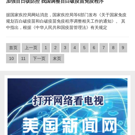
加强百日咳防控 我国调整百白破疫苗免疫程序
据国家疾控局网站消息，国家疾控局等6部门发布《关于国家免疫
规划百白破疫苗和白破疫苗免疫程序调整相关工作的通知》。 其
中指出，根据《中华人民共和国疫苗管理法》有关规定
首页
上一页
1
2
3
4
5
6
7
8
9
10
11
下一页
末页