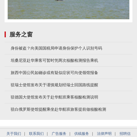
服务之窗
身份被盗？向美国国税局申请身份保护个人识别号码
坦桑尼亚赴华乘客可暂时凭两次核酸检测报告乘机
旅西中国公民如确诊或有疑似症状可向使领馆报备
驻瑞士使馆发布关于谨慎规划经瑞士回国路线提醒
驻德国大使馆发布关于赴华航班乘客核酸检测说明
驻白俄罗斯使馆提醒乘坐赴华航班旅客提前做核酸检测
关于我们
|
联系我们
|
广告服务
|
供稿服务
|
法律声明
|
招聘信