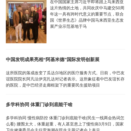
在中国国家主席习近平即将踏上马来西亚
这片热情的土地，共同欢庆中马建交50周
年这一具有跨时代意义的重要节点，联合
国《世界生态》品牌中国马来西亚生态发
展产业示范基地于马
中国发明成果亮相“阿基米德”国际发明创新展
这所医院的落成改变了瓜达尔地区的医疗服务方式。日前，中巴友
谊医院院长阿凡法伊克扎达对记者表示。这所象征着中巴友谊长存
的医院，是中巴经济走廊框架下的重要民生援助项目
多学科协同 体重门诊到底能干啥
多学科协同 慢性病防控 体重门诊到底能干啥(民生一线两会热词怎
么看) 腰围太大，体重超重，有人甚至患上了慢性病3月9日，国家
卫生健康委员会主任雷海潮在民生主题记者会上表示，