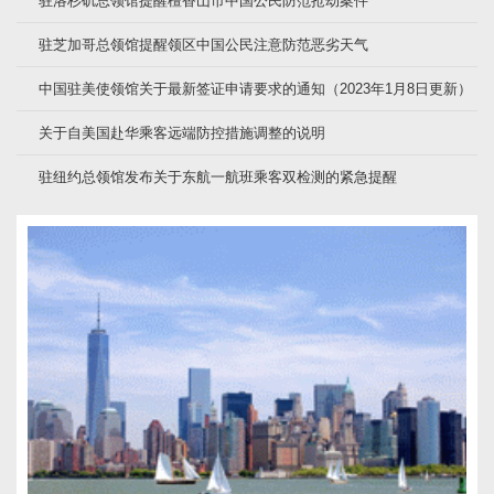
驻洛杉矶总领馆提醒檀香山市中国公民防范抢劫案件
驻芝加哥总领馆提醒领区中国公民注意防范恶劣天气
中国驻美使领馆关于最新签证申请要求的通知（2023年1月8日更新）
关于自美国赴华乘客远端防控措施调整的说明
驻纽约总领馆发布关于东航一航班乘客双检测的紧急提醒