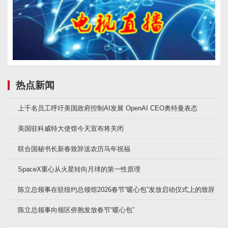
热点新闻
上千名员工呼吁美国政府控制AI发展 OpenAI CEO奥特曼表态
美国驻科威特大使馆今天宣布将关闭
联合国秘书长新春致辞送农历马年祝福
SpaceX重心从火星转向月球的第一性原理
陈立总领事在驻纽约总领馆2026春节“暖心包”发放启动仪式上的致辞
陈立总领事向领区侨胞发放春节“暖心包”