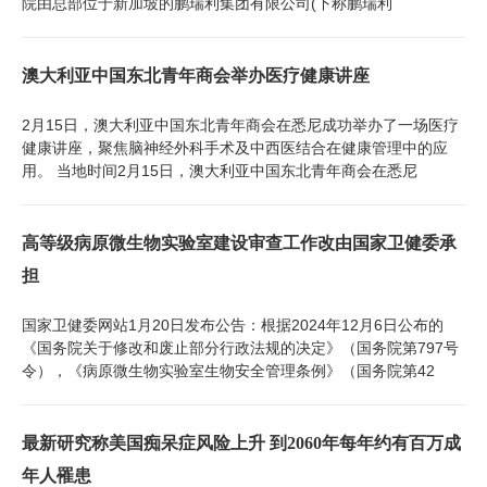
院由总部位于新加坡的鹏瑞利集团有限公司(下称鹏瑞利
澳大利亚中国东北青年商会举办医疗健康讲座
2月15日，澳大利亚中国东北青年商会在悉尼成功举办了一场医疗
健康讲座，聚焦脑神经外科手术及中西医结合在健康管理中的应
用。 当地时间2月15日，澳大利亚中国东北青年商会在悉尼
高等级病原微生物实验室建设审查工作改由国家卫健委承
担
国家卫健委网站1月20日发布公告：根据2024年12月6日公布的
《国务院关于修改和废止部分行政法规的决定》（国务院第797号
令），《病原微生物实验室生物安全管理条例》（国务院第42
最新研究称美国痴呆症风险上升 到2060年每年约有百万成
年人罹患