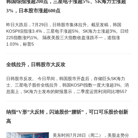
韩国综指涨超200点，三星电子涨超5%、SK海力士涨超
3%，日本股市涨超600点
昨日大跌后，7月29日，日韩股市集体拉升。截至发稿，韩国
KOSPI综指涨3.4%，三星电子涨超5%、SK海力士涨超3%。日经
225指数涨约1%。 隔夜美股三大指数收盘涨跌不一，道指涨
1.03%，标普5
全线拉升，日韩股市大反攻
日韩股市反攻。 今日早间，韩国股市开盘后，存储巨头SK海力
士、三星电子股价全线拉升，韩国KOSPI指数一度大涨超3%。消
息面上，SK海力士发布的财报显示，二季度运营利润同比增557
纳指“V形”大反转，闪迪股价“腰斩”，可口可乐股价创新
高
美东时间7月28日（周二），美股走势分