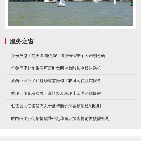
服务之窗
身份被盗？向美国国税局申请身份保护个人识别号码
坦桑尼亚赴华乘客可暂时凭两次核酸检测报告乘机
旅西中国公民如确诊或有疑似症状可向使领馆报备
驻瑞士使馆发布关于谨慎规划经瑞士回国路线提醒
驻德国大使馆发布关于赴华航班乘客核酸检测说明
驻白俄罗斯使馆提醒乘坐赴华航班旅客提前做核酸检测