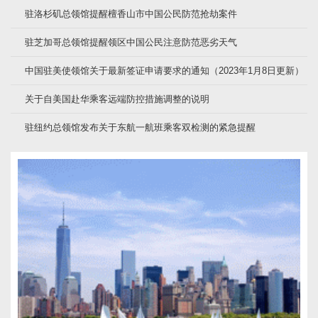
驻洛杉矶总领馆提醒檀香山市中国公民防范抢劫案件
驻芝加哥总领馆提醒领区中国公民注意防范恶劣天气
中国驻美使领馆关于最新签证申请要求的通知（2023年1月8日更新）
关于自美国赴华乘客远端防控措施调整的说明
驻纽约总领馆发布关于东航一航班乘客双检测的紧急提醒