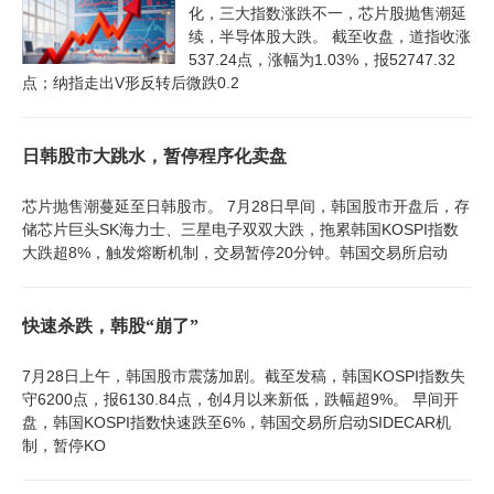
化，三大指数涨跌不一，芯片股抛售潮延
续，半导体股大跌。 截至收盘，道指收涨
537.24点，涨幅为1.03%，报52747.32
点；纳指走出V形反转后微跌0.2
日韩股市大跳水，暂停程序化卖盘
芯片抛售潮蔓延至日韩股市。 7月28日早间，韩国股市开盘后，存
储芯片巨头SK海力士、三星电子双双大跌，拖累韩国KOSPI指数
大跌超8%，触发熔断机制，交易暂停20分钟。韩国交易所启动
快速杀跌，韩股“崩了”
7月28日上午，韩国股市震荡加剧。截至发稿，韩国KOSPI指数失
守6200点，报6130.84点，创4月以来新低，跌幅超9%。 早间开
盘，韩国KOSPI指数快速跌至6%，韩国交易所启动SIDECAR机
制，暂停KO