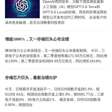
OpenAI周四宣布，大幅下调其两款最新
人工智能（AI）模型GPT-5.6 Terra和
GPT-5.6 Luna的价格。而此时距离这两款
模型公开发布仅约三周时间。 企业客户对
成本愈发敏感，若无法清晰看到投资回
增超1800%，又一存储巨头公布业绩
继SK海力士公布业绩后，又一存储巨头公布最新财报。 今日，三
星电子公布的业绩显示，第二季度销售额171.50万亿韩元，同比增
长130%；第二季度营业利润89.49万亿韩元，同比增长1814%。
存储芯片巨头，最新业绩出炉
今天，日韩股市开盘涨跌不一。日经225指数开盘跌0.3%，报
61258.34点。韩国综合指数开盘上涨0.3%，报5681.77点，三星
电子涨超3%，SK海力士跌超2％。 截至发稿，日经225指数涨
0.95%，韩国综合