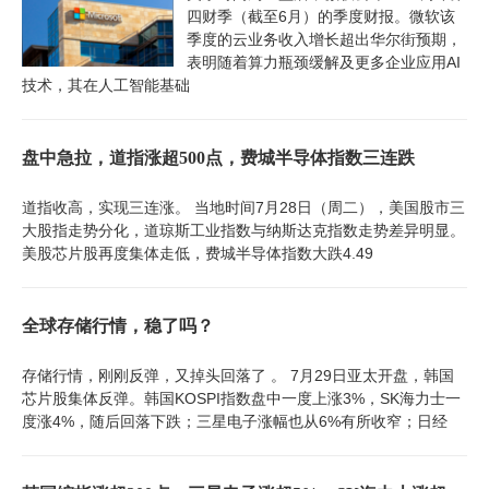
四财季（截至6月）的季度财报。微软该
季度的云业务收入增长超出华尔街预期，
表明随着算力瓶颈缓解及更多企业应用AI
技术，其在人工智能基础
盘中急拉，道指涨超500点，费城半导体指数三连跌
道指收高，实现三连涨。 当地时间7月28日（周二），美国股市三
大股指走势分化，道琼斯工业指数与纳斯达克指数走势差异明显。
美股芯片股再度集体走低，费城半导体指数大跌4.49
全球存储行情，稳了吗？
存储行情，刚刚反弹，又掉头回落了 。 7月29日亚太开盘，韩国
芯片股集体反弹。韩国KOSPI指数盘中一度上涨3%，SK海力士一
度涨4%，随后回落下跌；三星电子涨幅也从6%有所收窄；日经