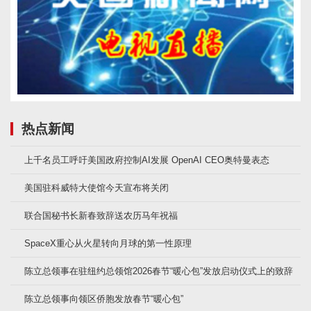
热点新闻
上千名员工呼吁美国政府控制AI发展 OpenAI CEO奥特曼表态
美国驻科威特大使馆今天宣布将关闭
联合国秘书长新春致辞送农历马年祝福
SpaceX重心从火星转向月球的第一性原理
陈立总领事在驻纽约总领馆2026春节“暖心包”发放启动仪式上的致辞
陈立总领事向领区侨胞发放春节“暖心包”