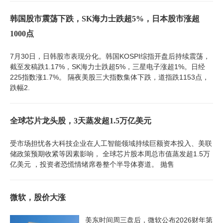
韩国股市震荡下跌，SK海力士跌超5%，日本股市涨超
1000点
7月30日，日韩股市表现分化。韩国KOSPI综指开盘后持续震荡，
截至发稿跌1.17%，SK海力士跌超5%，三星电子涨超1%。日经
225指数涨1.7%。 隔夜美股三大指数集体下跌，道指跌1153点，
跌幅2.
全球芯片龙头股，3天蒸发超1.5万亿美元
受市场担忧各大科技企业在人工智能领域持续巨额资本投入、美联
储政策预期收紧等因素影响， 全球芯片股本周总市值蒸发超1.5万
亿美元 ，投资者恐慌情绪席卷整个半导体赛道。 抛售
微软，股价大涨
美东时间周三盘后，微软公布2026财年第