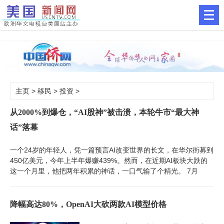
主页
>
移民
>
投资
>
从2000%到爆仓，“AI股神”被击溃，本轮牛市“最大神
话”落幕
一个24岁的年轻人，凭一篇预言AI改变世界的长文，在华尔街募到
450亿美元，今年上半年爆赚439%。然而，在近期AI板块大跌的
这一个月里，他把两年积累的神话，一口气输了个精光。 7月
降幅高达80%，OpenAI大砍两款AI模型价格