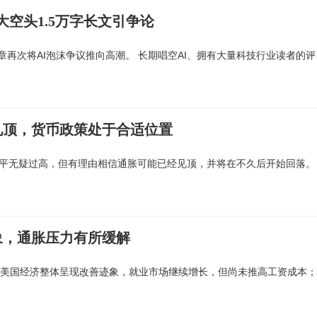
大空头1.5万字长文引争论
客文章再次将AI泡沫争议推向高潮。 长期唱空AI、拥有大量科技行业读者的评
见顶，货币政策处于合适位置
水平无疑过高，但有理由相信通胀可能已经见顶，并将在不久后开始回落。
象，通胀压力有所缓解
间，美国经济整体呈现改善迹象，就业市场继续增长，但尚未推高工资成本；