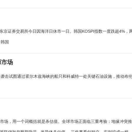
点，日本东京证券交易所今日因海洋日休市一日。韩国KOSPI指数一度跌超4%，
，韩国
源市场
括袭击试图通过霍尔木兹海峡的船只和科威特一处关键石油设施，推动布
球市场，用一个词概括就是杀估值。全球市场正面临三重考验：地缘冲突