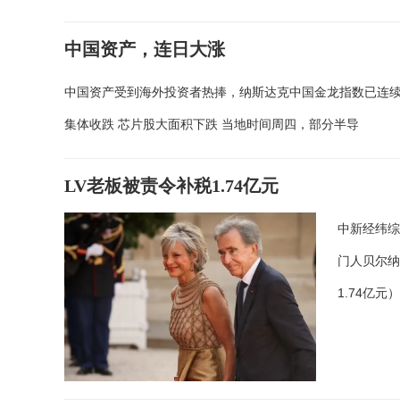
中国资产，连日大涨
中国资产受到海外投资者热捧，纳斯达克中国金龙指数已连续多
集体收跌 芯片股大面积下跌 当地时间周四，部分半导
LV老板被责令补税1.74亿元
中新经纬综
门人贝尔纳阿
1.74亿元