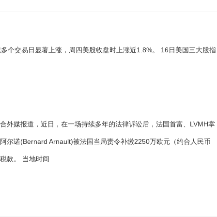
个交易日显著上涨，周四美股收盘时上涨近1.8%。 16日美国三大股指
合外媒报道，近日，在一场持续多年的法律诉讼后，法国首富、LVMH掌
尔诺(Bernard Arnault)被法国当局责令补缴2250万欧元（约合人民币
）税款。 当地时间