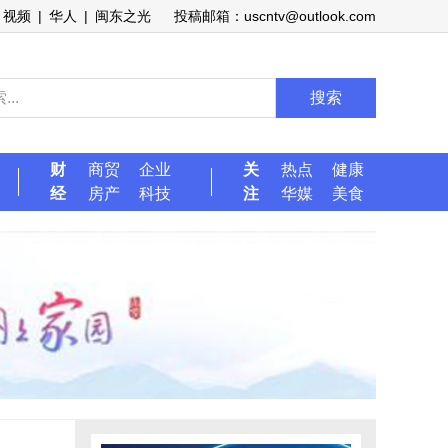
视频
|
华人
|
闽东之光
投稿邮箱：uscntv@outlook.com
搜索
财
商贸
企业
关
热点
健康
经
房产
科技
注
华媒
美食