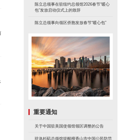
陈立总领事在驻纽约总领馆2026春节“暖心
包”发放启动仪式上的致辞
陈立总领事向领区侨胞发放春节“暖心包”
两
伦
重要通知
关于中国驻美国使领馆领区调整的公告
推
驻洛杉矶总领馆提醒檀香山市中国公民防范