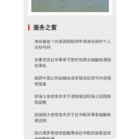
服务之窗
身份被盗？向美国国税局申请身份保护个人
识别号码
坦桑尼亚赴华乘客可暂时凭两次核酸检测报
告乘机
旅西中国公民如确诊或有疑似症状可向使领
馆报备
驻瑞士使馆发布关于谨慎规划经瑞士回国路
线提醒
驻德国大使馆发布关于赴华航班乘客核酸检
测说明
驻白俄罗斯使馆提醒乘坐赴华航班旅客提前
做核酸检测