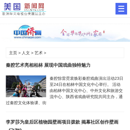
主页
>
人文
>
艺术
>
秦腔艺术亮相柏林 展现中国戏曲独特魅力
秦腔惊雷霓裳焕彩秦腔戏曲演出活动23日
至24日在柏林中国文化中心举行。 活动
由柏林中国文化中心、中外文化和旅游交
流中心、陕西省戏曲研究院共同主办，通
过秦腔文化体验课、街
李罗莎为皇后区植物园壁画项目拨款 揭幕社区创作壁画