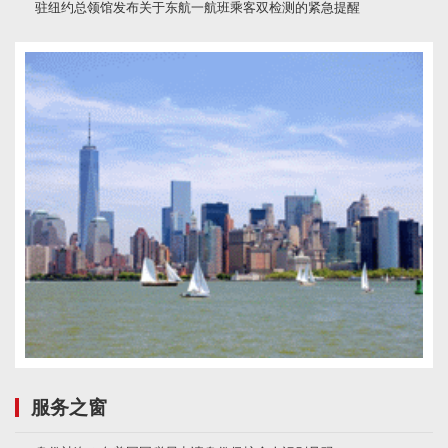
驻纽约总领馆发布关于东航一航班乘客双检测的紧急提醒
服务之窗