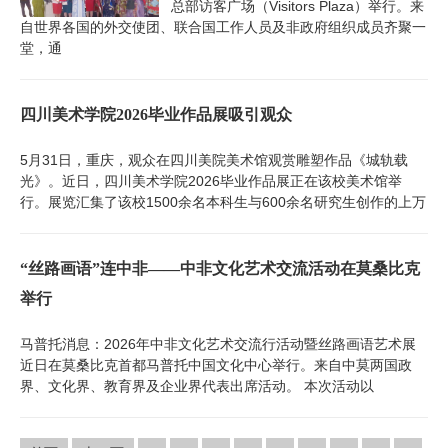
总部访客广场（Visitors Plaza）举行。来
自世界各国的外交使团、联合国工作人员及非政府组织成员齐聚一
堂，通
四川美术学院2026毕业作品展吸引观众
5月31日，重庆，观众在四川美院美术馆观赏雕塑作品《城轨载
光》。近日，四川美术学院2026毕业作品展正在该校美术馆举
行。展览汇集了该校1500余名本科生与600余名研究生创作的上万
“丝路画语”连中非——中非文化艺术交流活动在莫桑比克
举行
马普托消息：2026年中非文化艺术交流行活动暨丝路画语艺术展
近日在莫桑比克首都马普托中国文化中心举行。来自中莫两国政
界、文化界、教育界及企业界代表出席活动。 本次活动以