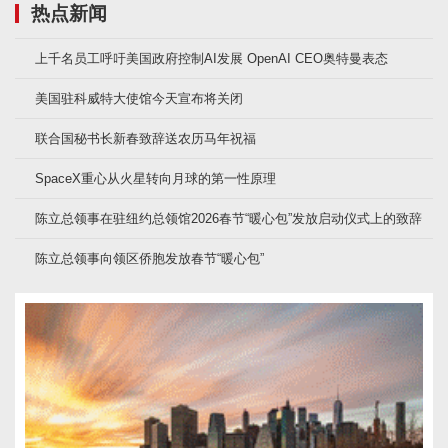
热点新闻
上千名员工呼吁美国政府控制AI发展 OpenAI CEO奥特曼表态
美国驻科威特大使馆今天宣布将关闭
联合国秘书长新春致辞送农历马年祝福
SpaceX重心从火星转向月球的第一性原理
陈立总领事在驻纽约总领馆2026春节“暖心包”发放启动仪式上的致辞
陈立总领事向领区侨胞发放春节“暖心包”