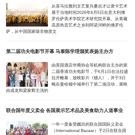
从喜马拉雅到文艺复兴桑吉才让唐卡艺术
展于当地时间2026年6月5日在意大利佛
罗伦萨美术学院艺术研究院开幕。从青藏
高原热贡艺术之乡到阿诺河畔的佛罗伦
萨，从中国国家级非物质文
第二届功夫电影节开幕 马泰陈学理颁奖表扬主办方
由美国酒店华裔协会等机构联合主办的第
二届香港功夫电影节，于6月1日在法拉盛
拉开帷幕，放映影片《镖人》，并于3日
晚在曼哈顿中城举行了第二场活动，展映
由成龙和梁家辉主演的
联合国年度义卖会 各国展示艺术品及美食助力人道事业
一年一度备受瞩目的联合国国际义卖会
（International Bazaar）于2日在联合国