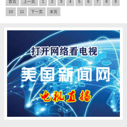
首页
上一页
1
2
3
4
5
6
7
8
9
10
11
下一页
末页