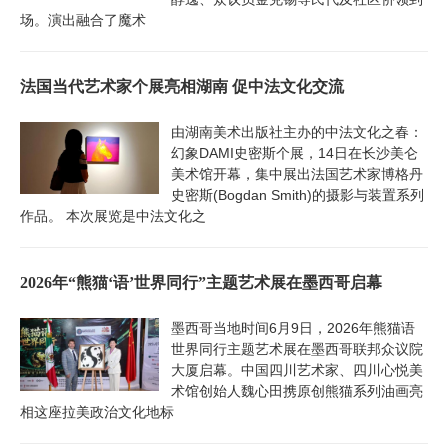
场。演出融合了魔术
法国当代艺术家个展亮相湖南 促中法文化交流
由湖南美术出版社主办的中法文化之春：
幻象DAMI史密斯个展，14日在长沙美仑
美术馆开幕，集中展出法国艺术家博格丹
史密斯(Bogdan Smith)的摄影与装置系列
作品。 本次展览是中法文化之
2026年“熊猫‘语’世界同行”主题艺术展在墨西哥启幕
墨西哥当地时间6月9日，2026年熊猫语
世界同行主题艺术展在墨西哥联邦众议院
大厦启幕。中国四川艺术家、四川心悦美
术馆创始人魏心田携原创熊猫系列油画亮
相这座拉美政治文化地标