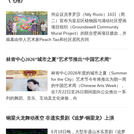
《飞翔》
州众议员李罗莎（Nily Rozic）16日（周
二）宣布为皇后区植物园与涌动社区壁画
项目组织（Groundswell Community
Mural Project）的联合壁画项目拨款，并
揭幕由华人艺术家Peach Tao和社区居民共同
林肯中心2026“城市之夏”艺术节推出“中国艺术周”
林肯中心2026年度的城市之夏（Summer
for the City）艺术节今年将推出为期一周
的中国艺术周（Chinese Arts Week），
在7月22日至26日期间面向公众推出一系
列的舞蹈、音乐、互动及文化体验，向
铜梁火龙舞动夜空 非遗实景剧《追梦·铜梁龙》上演
6月18日晚，大型非遗山水实景剧《追梦