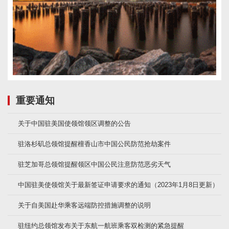
重要通知
关于中国驻美国使领馆领区调整的公告
驻洛杉矶总领馆提醒檀香山市中国公民防范抢劫案件
驻芝加哥总领馆提醒领区中国公民注意防范恶劣天气
中国驻美使领馆关于最新签证申请要求的通知（2023年1月8日更新）
关于自美国赴华乘客远端防控措施调整的说明
驻纽约总领馆发布关于东航一航班乘客双检测的紧急提醒