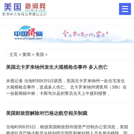
主页
>
要闻
>
美国
>
美国北卡罗来纳州发生大规模枪击事件 多人伤亡
央视记者 当地时间8月5日获悉，美国北卡罗来纳州一处住宅发生
大规模枪击事件，造成多人伤亡。 北卡罗来纳州调查局（SBI）在
一份新闻稿中称，卡斯韦尔县的警员当天上午接到报警，
美国财政部解除对巴格达航空相关制裁
当地时间8月5日，根据美国财政部外国资产控制办公室消息，美国
将伊拉克巴格达航空从特别指定国民和被封锁人员名单中移除，同