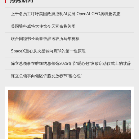
上千名员工呼吁美国政府控制AI发展 OpenAI CEO奥特曼表态
美国驻科威特大使馆今天宣布将关闭
联合国秘书长新春致辞送农历马年祝福
SpaceX重心从火星转向月球的第一性原理
陈立总领事在驻纽约总领馆2026春节“暖心包”发放启动仪式上的致辞
陈立总领事向领区侨胞发放春节“暖心包”