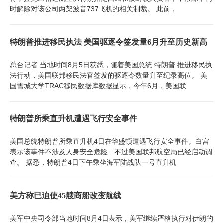
时解除对该公司两架波音737飞机的相关制裁。 此前，
特朗普推进移民执法 美国驱逐令签发量6月升至历史新高
总台记者 当地时间8月5日获悉，随着美国总统 特朗普 推进移民执
法行动，美国联邦移民法官签发的驱逐令数量升至纪录高位。 美
国雪城大学TRAC移民数据库数据显示，今年6月，美国联
特朗普所乘直升机遭遇飞行安全事件
美国总统特朗普所乘直升机4日在华盛顿遭遇飞行安全事件。白宫
表示该事件不涉及人身安全危险，不过美国联邦航空局已经启动调
查。 据悉，特朗普4日下午乘坐海军陆战队一号直升机
美方称已迫使45艘商船改变航线
美军中央司令部当地时间8月4日表示，美军继续严格执行对伊朗的