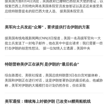
据美国方面8月4日消息，美国政府已撤销巴西驻美大使的签证，以
报复巴西上月拒绝向两名美国务院官员发放签证以及迟迟未接受美
总统特朗普提名的驻巴西大使人选。 据美国务院官员
美军向士兵发起“众筹”，要求提供打击伊朗的方案
据美国有线电视新闻网(CNN)3日报道，美国一名高级军官向一大
批士兵发送了一封电子邮件，他在其中中提出请求：我们需要一些
打击伊朗的创意性想法。 据一位知情人士透露，美国中央
特朗普称美伊正在谈判 是伊朗的“最后机会”
综合路透社、美联社报道，美国总统特朗普3日在白宫对媒体称，
美国和伊朗正在进行对话，这是伊朗签署协议的最后机会。他威胁
称，美军对伊朗的大规模打击计划仍然存在，但在采取
美军通报：继续海上封锁伊朗 已改变44艘商船航线