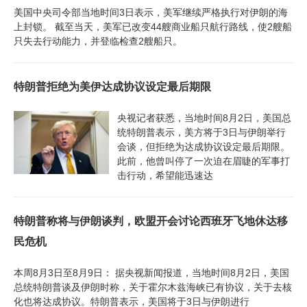
美国中央司令部当地时间3日表示，美军继续严格执行对伊朗的海
上封锁。 截至当天，美军已改变44艘商业船只航行路线，使2艘船
只失去行动能力，并登临检查2艘船只。
特朗普拒绝为美伊达成协议设定最后期限
央视记者获悉，当地时间8月2日，美国总
统特朗普表示，美方将于3日与伊朗举行
会谈，但拒绝为达成协议设定最后期限。
此前，他曾叫停了一次迫在眉睫的军事打
击行动，希望能迅速达
特朗普称将与伊朗谈判，欧盟开会讨论西班牙飞地休达移
民危机
本周8月3日至8月9日： 据央视新闻报道，当地时间8月2日，美国
总统特朗普谈及伊朗时称，关于霍尔木兹海峡已有协议，关于去核
化也将达成协议。特朗普表示，美国将于3日与伊朗进行