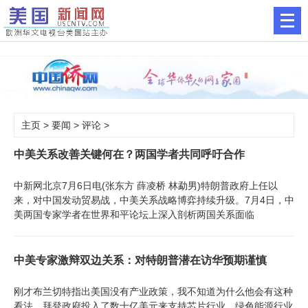
主页
>
要闻
>
评论
>
中美关系改善关键何在？两国学者共同呼吁合作
中新网北京7月6日电(张东方 薛凌桥 林勐男)特朗普政府上任以
来，对中国发动贸易战，中美关系战略博弈持续升级。7月4日，中
美两国专家学者在世界和平论坛上深入剖析两国关系面临
中美专家激辩双边关系：对特朗普潜在访华预期谨慎
刚才布兰切特指出美国没有产业政策，我不知道为什么他会有这种
看法。拜登政府投入了数十亿美元来支持芯片行业、绿色能源行业