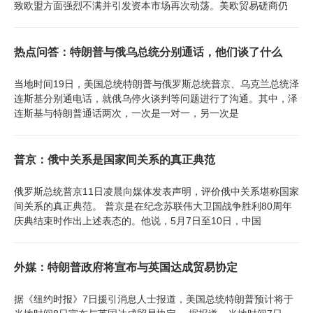
致欧盟方面强烈不满并引发资本市场再次动荡。美欧贸易磋商仍
热点问答：特朗普与俄乌总统分别通话，他们谈了什么
当地时间19日，美国总统特朗普与俄罗斯总统普京、乌克兰总统泽
连斯基分别通电话，就俄乌停火谈判等问题进行了沟通。其中，泽
连斯基与特朗普通话两次，一次是一对一，另一次是
普京：俄中关系是国家间关系的真正典范
俄罗斯总统普京11日凌晨向媒体发表声明，评价俄中关系堪称国家
间关系的真正典范。 普京是在纪念苏联伟大卫国战争胜利80周年
庆典结束时作出上述表态的。他说，5月7日至10日，中国
外媒：特朗普政府将宣布与英国达成贸易协定
据《纽约时报》7日援引消息人士报道，美国总统特朗普预计将于