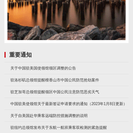
重要通知
关于中国驻美国使领馆领区调整的公告
驻洛杉矶总领馆提醒檀香山市中国公民防范抢劫案件
驻芝加哥总领馆提醒领区中国公民注意防范恶劣天气
中国驻美使领馆关于最新签证申请要求的通知（2023年1月8日更新）
关于自美国赴华乘客远端防控措施调整的说明
驻纽约总领馆发布关于东航一航班乘客双检测的紧急提醒