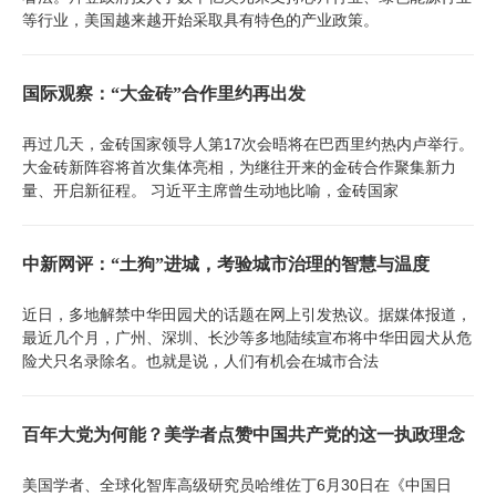
等行业，美国越来越开始采取具有特色的产业政策。
国际观察：“大金砖”合作里约再出发
再过几天，金砖国家领导人第17次会晤将在巴西里约热内卢举行。
大金砖新阵容将首次集体亮相，为继往开来的金砖合作聚集新力
量、开启新征程。 习近平主席曾生动地比喻，金砖国家
中新网评：“土狗”进城，考验城市治理的智慧与温度
近日，多地解禁中华田园犬的话题在网上引发热议。据媒体报道，
最近几个月，广州、深圳、长沙等多地陆续宣布将中华田园犬从危
险犬只名录除名。也就是说，人们有机会在城市合法
百年大党为何能？美学者点赞中国共产党的这一执政理念
美国学者、全球化智库高级研究员哈维佐丁6月30日在《中国日