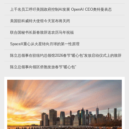
上千名员工呼吁美国政府控制AI发展 OpenAI CEO奥特曼表态
美国驻科威特大使馆今天宣布将关闭
联合国秘书长新春致辞送农历马年祝福
SpaceX重心从火星转向月球的第一性原理
陈立总领事在驻纽约总领馆2026春节“暖心包”发放启动仪式上的致辞
陈立总领事向领区侨胞发放春节“暖心包”