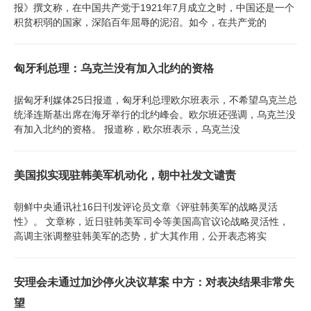
报》撰文称，在中国共产党于1921年7月成立之时，中国还是一个
积贫积弱的国家，深陷百年屈辱的泥沼。如今，在共产党的
匈牙利总理：乌克兰没有加入北约的资格
据匈牙利媒体25日报道，匈牙利总理欧尔班表示，不希望乌克兰总
统泽连斯基出席在海牙举行的北约峰会。欧尔班还强调，乌克兰没
有加入北约的资格。 报道称，欧尔班表示，乌克兰没
美国拟实现驻韩美军机动化，朝中社发文谴责
朝鲜中央通讯社16日刊发评论员文章《评驻韩美军的战略灵活
性》。 文章称，近日驻韩美军司令等美国高官议论战略灵活性，
高调主张调整驻韩美军的态势，扩大其作用，公开表态将实
安理会未通过加沙停火决议草案 中方：对表决结果非常失
望