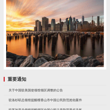
重要通知
关于中国驻美国使领馆领区调整的公告
驻洛杉矶总领馆提醒檀香山市中国公民防范抢劫案件
驻芝加哥总领馆提醒领区中国公民注意防范恶劣天气