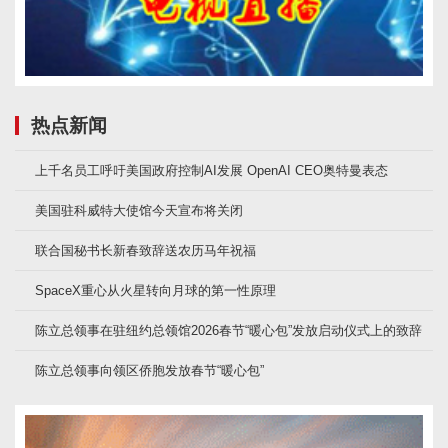
热点新闻
上千名员工呼吁美国政府控制AI发展 OpenAI CEO奥特曼表态
美国驻科威特大使馆今天宣布将关闭
联合国秘书长新春致辞送农历马年祝福
SpaceX重心从火星转向月球的第一性原理
陈立总领事在驻纽约总领馆2026春节“暖心包”发放启动仪式上的致辞
陈立总领事向领区侨胞发放春节“暖心包”