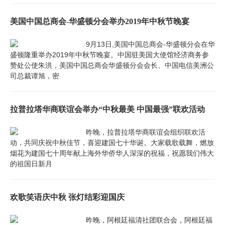
美国中国总商会-华盛顿分会举办2019年中秋节晚宴
9月13日,美国中国总商会-华盛顿分会在华
盛顿隆重举办2019年中秋节晚宴。中国驻美国大使馆经济商务参
赞处公使朱洪，美国中国总商会华盛顿分会会长、中国电信美洲公
司总裁谭旭，密
拉普拉塔华商联谊会举办“中秋最美 中国最强”联欢活动
昨晚，拉普拉塔华商联谊会组织联欢活
动，共同庆祝中秋佳节，喜迎建国七十华诞。大家载歌载舞，燃放
烟花为建国七十周年献上海外华侨华人深深的祝福，祝愿我们伟大
的祖国日新月
欢歌笑语庆中秋 张灯结彩迎国庆
昨晚，阿根廷福清社团联合会，阿根廷福