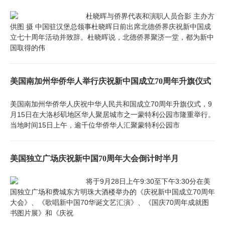
杜晓晖与侨界代表和演职人员合影 主办方
供图 摄 中国驻汉堡总领事杜晓晖日前出席北德侨界庆祝新中国成
立七十周年活动并致辞。杜晓晖说，北德侨界聚济一堂，都为新中
国取得的伟
美国南加州华侨华人举行庆祝新中国成立70周年升旗仪式
美国南加州华侨华人庆祝中华人民共和国成立70周年升旗仪式，9
月15日在大洛杉矶地区华人聚居城市之一蒙特利公园市隆重举行。
当地时间15日上午，逾千位华侨华人汇聚蒙特利公园市
美国独立广场庆祝新中国70周年大会倒计时半月
将于9月28日上午9:30至下午3:30分在美
国独立广场和费城东方明珠大酒楼举办的《庆祝新中国成立70周年
大会》、《歌唱新中国70华诞文艺汇演》、《国庆70周年成就图
书图片展》和《庆祝