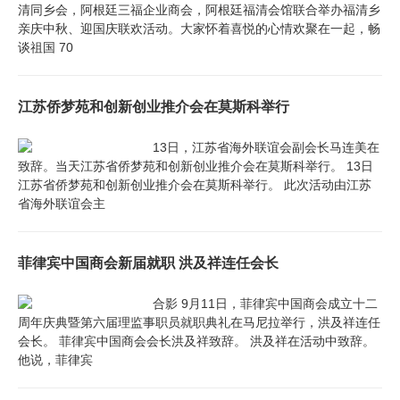
清同乡会，阿根廷三福企业商会，阿根廷福清会馆联合举办福清乡
亲庆中秋、迎国庆联欢活动。大家怀着喜悦的心情欢聚在一起，畅
谈祖国 70
江苏侨梦苑和创新创业推介会在莫斯科举行
13日，江苏省海外联谊会副会长马连美在
致辞。当天江苏省侨梦苑和创新创业推介会在莫斯科举行。 13日
江苏省侨梦苑和创新创业推介会在莫斯科举行。 此次活动由江苏
省海外联谊会主
菲律宾中国商会新届就职 洪及祥连任会长
合影 9月11日，菲律宾中国商会成立十二
周年庆典暨第六届理监事职员就职典礼在马尼拉举行，洪及祥连任
会长。 菲律宾中国商会会长洪及祥致辞。 洪及祥在活动中致辞。
他说，菲律宾