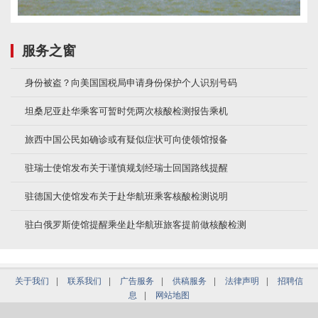
服务之窗
身份被盗？向美国国税局申请身份保护个人识别号码
坦桑尼亚赴华乘客可暂时凭两次核酸检测报告乘机
旅西中国公民如确诊或有疑似症状可向使领馆报备
驻瑞士使馆发布关于谨慎规划经瑞士回国路线提醒
驻德国大使馆发布关于赴华航班乘客核酸检测说明
驻白俄罗斯使馆提醒乘坐赴华航班旅客提前做核酸检测
关于我们
|
联系我们
|
广告服务
|
供稿服务
|
法律声明
|
招聘信
息
|
网站地图