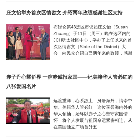
庄文怡举办首次区情咨文 介绍两年政绩感谢社区支持
布碌仑第43选区市议员庄文怡（Susan
Zhuang）于11日（周三）晚在选区内的
JCH犹太社区中心，举办了上任以来的首
次区情咨文（State of the District）大
会，向民众介绍自己两年来的政绩，感谢
赤子丹心耀侨界 一腔赤诚报家国——记美籍华人管必红的
八张爱国名片
远渡重洋，心系故土；身居海外，情牵中
华。美籍华人管必红，这位享誉海内外的
华人领袖，始终以赤子之心坚守家国情
怀，将个人发展与祖国命运紧密相连。从
在美国独立广场首升五