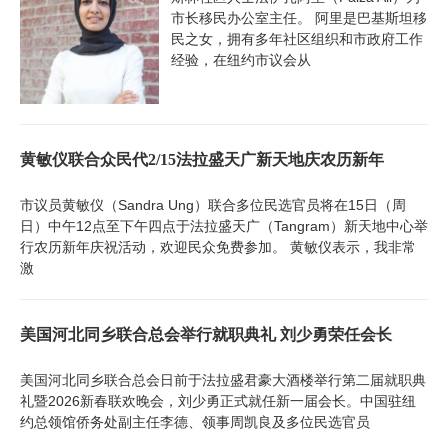
市长移民办公室主任。 阿里是巴基斯坦移
民之女，拥有多年社区组织和市政府工作
经验，在纽约市议会从
黄敏仪联合众民代2/15法拉盛天广新天地庆农历新年
市议员黄敏仪（Sandra Ung）联合多位民选官员将在15日（周
日）中午12点至下午四点于法拉盛天广（Tangram）新天地中心举
行农历新年庆祝活动，欢迎民众免费参加。 黄敏仪表示，我非常
激
美国河北同乡联合总会举行就职典礼 刘少勇荣任会长
美国河北同乡联合总会日前于法拉盛君豪大酒楼举行第二届就职典
礼暨2026新春联欢晚会，刘少勇正式就任新一届会长。中国驻纽
约总领馆侨务处副主任李德、领事周凯良及多位民选官员