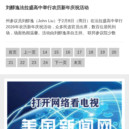
刘醇逸法拉盛高中举行农历新年庆祝活动
州参议员刘醇逸（John Liu）于2月8日（周日）在法拉盛高中举行
2026年农历新年庆祝活动，众多民选官员出席，数百位居民到
场，场面热闹温馨。活动由刘醇逸亲自主持。 联邦参议院少数
首页
上一页
14
15
16
17
18
19
20
21
22
23
24
下一页
末页