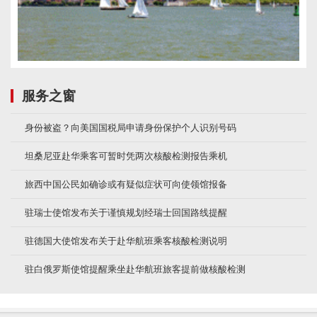
服务之窗
身份被盗？向美国国税局申请身份保护个人识别号码
坦桑尼亚赴华乘客可暂时凭两次核酸检测报告乘机
旅西中国公民如确诊或有疑似症状可向使领馆报备
驻瑞士使馆发布关于谨慎规划经瑞士回国路线提醒
驻德国大使馆发布关于赴华航班乘客核酸检测说明
驻白俄罗斯使馆提醒乘坐赴华航班旅客提前做核酸检测