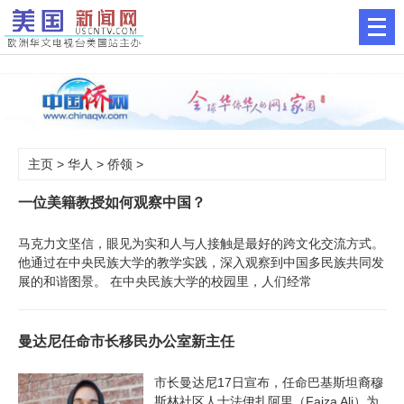
主页
>
华人
>
侨领
>
一位美籍教授如何观察中国？
马克力文坚信，眼见为实和人与人接触是最好的跨文化交流方式。
他通过在中央民族大学的教学实践，深入观察到中国多民族共同发
展的和谐图景。 在中央民族大学的校园里，人们经常
曼达尼任命市长移民办公室新主任
市长曼达尼17日宣布，任命巴基斯坦裔穆
斯林社区人士法伊扎阿里（Faiza Ali）为