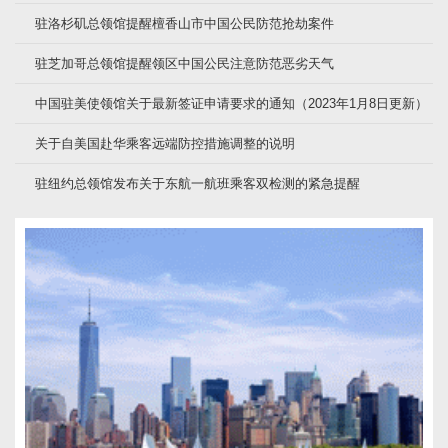
驻洛杉矶总领馆提醒檀香山市中国公民防范抢劫案件
驻芝加哥总领馆提醒领区中国公民注意防范恶劣天气
中国驻美使领馆关于最新签证申请要求的通知（2023年1月8日更新）
关于自美国赴华乘客远端防控措施调整的说明
驻纽约总领馆发布关于东航一航班乘客双检测的紧急提醒