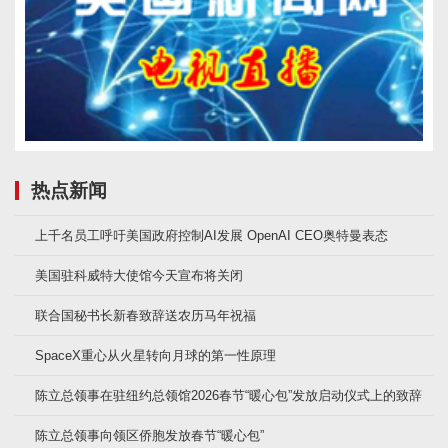
热点新闻
上千名员工呼吁美国政府控制AI发展 OpenAI CEO奥特曼表态
美国驻科威特大使馆今天宣布将关闭
联合国秘书长新春致辞送农历马年祝福
SpaceX重心从火星转向月球的第一性原理
陈立总领事在驻纽约总领馆2026春节“暖心包”发放启动仪式上的致辞
陈立总领事向领区侨胞发放春节“暖心包”