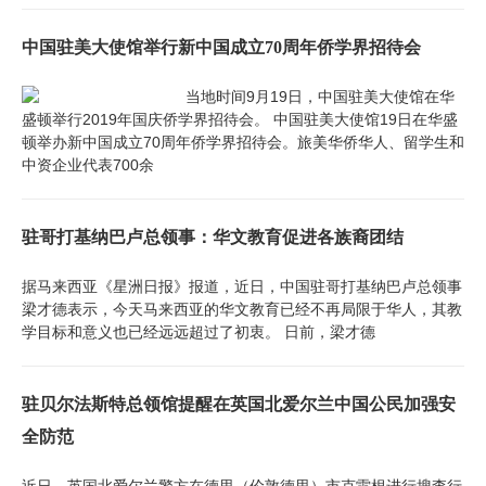
中国驻美大使馆举行新中国成立70周年侨学界招待会
当地时间9月19日，中国驻美大使馆在华
盛顿举行2019年国庆侨学界招待会。 中国驻美大使馆19日在华盛
顿举办新中国成立70周年侨学界招待会。旅美华侨华人、留学生和
中资企业代表700余
驻哥打基纳巴卢总领事：华文教育促进各族裔团结
据马来西亚《星洲日报》报道，近日，中国驻哥打基纳巴卢总领事
梁才德表示，今天马来西亚的华文教育已经不再局限于华人，其教
学目标和意义也已经远远超过了初衷。 日前，梁才德
驻贝尔法斯特总领馆提醒在英国北爱尔兰中国公民加强安
全防范
近日，英国北爱尔兰警方在德里（伦敦德里）市克雷根进行搜查行