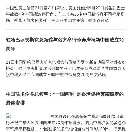
中国驻美国使馆21日发布消息说，美国犹他州9月20日发生的巴士
事故致4名中国籍游客死亡，车上其余26名中国籍游客不同程度受
伤。受崔天凯大使委托，中国驻美国大使馆工作组连夜驱
驻哈巴罗夫斯克总领馆与俄方举行晚会庆祝新中国成立70
周年
21日中国驻哈巴罗夫斯克总领馆与俄哈巴罗夫斯克边疆区对外友好
协会、哈巴罗夫斯克欢乐歌舞团在哈巴罗夫斯克边疆区共同举办庆
祝中华人民共和国成立70周年暨中俄建交70周年文艺晚
中国驻多伦多总领事：“一国两制”是香港保持繁荣稳定的
最佳安排
中国驻多伦多总领馆当地时间9月20日举
行庆祝中华人民共和国成立70周年招待会。图为中国驻多伦多总领
事韩涛举杯祝酒。 中国驻多伦多总领馆当地时间9月20日举行庆祝