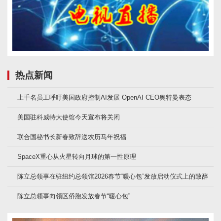
热点新闻
上千名员工呼吁美国政府控制AI发展 OpenAI CEO奥特曼表态
美国驻科威特大使馆今天宣布将关闭
联合国秘书长新春致辞送农历马年祝福
SpaceX重心从火星转向月球的第一性原理
陈立总领事在驻纽约总领馆2026春节“暖心包”发放启动仪式上的致辞
陈立总领事向领区侨胞发放春节“暖心包”