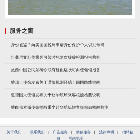
服务之窗
身份被盗？向美国国税局申请身份保护个人识别号码
坦桑尼亚赴华乘客可暂时凭两次核酸检测报告乘机
旅西中国公民如确诊或有疑似症状可向使领馆报备
驻瑞士使馆发布关于谨慎规划经瑞士回国路线提醒
驻德国大使馆发布关于赴华航班乘客核酸检测说明
驻白俄罗斯使馆提醒乘坐赴华航班旅客提前做核酸检测
关于我们
|
联系我们
|
广告服务
|
供稿服务
|
法律声明
|
招聘信
息
|
网站地图