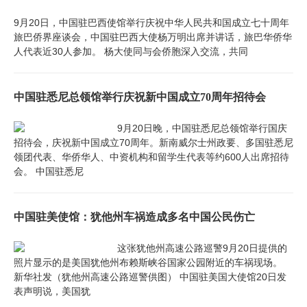
9月20日，中国驻巴西使馆举行庆祝中华人民共和国成立七十周年
旅巴侨界座谈会，中国驻巴西大使杨万明出席并讲话，旅巴华侨华
人代表近30人参加。 杨大使同与会侨胞深入交流，共同
中国驻悉尼总领馆举行庆祝新中国成立70周年招待会
9月20日晚，中国驻悉尼总领馆举行国庆
招待会，庆祝新中国成立70周年。新南威尔士州政要、多国驻悉尼
领团代表、华侨华人、中资机构和留学生代表等约600人出席招待
会。 中国驻悉尼
中国驻美使馆：犹他州车祸造成多名中国公民伤亡
这张犹他州高速公路巡警9月20日提供的
照片显示的是美国犹他州布赖斯峡谷国家公园附近的车祸现场。
新华社发（犹他州高速公路巡警供图） 中国驻美国大使馆20日发
表声明说，美国犹