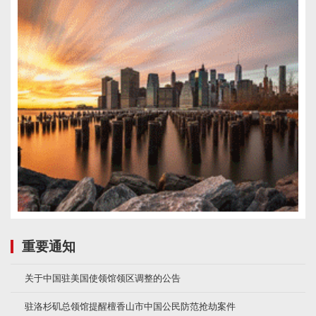
重要通知
关于中国驻美国使领馆领区调整的公告
驻洛杉矶总领馆提醒檀香山市中国公民防范抢劫案件