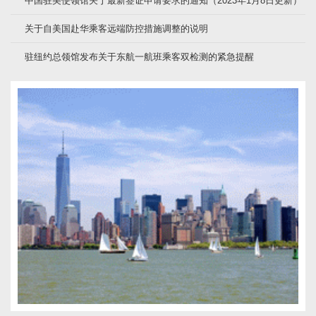
中国驻美使领馆关于最新签证申请要求的通知（2023年1月8日更新）
关于自美国赴华乘客远端防控措施调整的说明
驻纽约总领馆发布关于东航一航班乘客双检测的紧急提醒