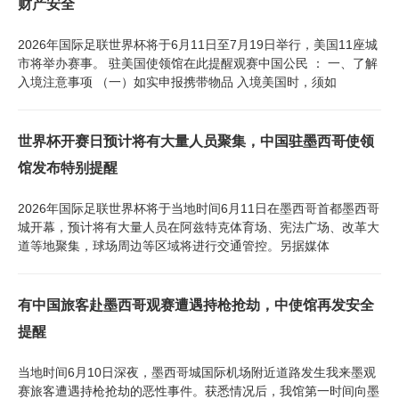
财产安全
2026年国际足联世界杯将于6月11日至7月19日举行，美国11座城
市将举办赛事。 驻美国使领馆在此提醒观赛中国公民 ： 一、了解
入境注意事项 （一）如实申报携带物品 入境美国时，须如
世界杯开赛日预计将有大量人员聚集，中国驻墨西哥使领
馆发布特别提醒
2026年国际足联世界杯将于当地时间6月11日在墨西哥首都墨西哥
城开幕，预计将有大量人员在阿兹特克体育场、宪法广场、改革大
道等地聚集，球场周边等区域将进行交通管控。另据媒体
有中国旅客赴墨西哥观赛遭遇持枪抢劫，中使馆再发安全
提醒
当地时间6月10日深夜，墨西哥城国际机场附近道路发生我来墨观
赛旅客遭遇持枪抢劫的恶性事件。获悉情况后，我馆第一时间向墨