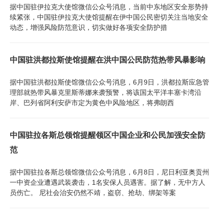
据中国驻伊拉克大使馆微信公众号消息，当前中东地区安全形势持
续紧张，中国驻伊拉克大使馆提醒在伊中国公民密切关注当地安全
动态，增强风险防范意识，切实做好各项安全防护措
中国驻洪都拉斯使馆提醒在洪中国公民防范热带风暴影响
据中国驻洪都拉斯使馆微信公众号消息，6月9日，洪都拉斯应急管
理部就热带风暴克里斯蒂娜来袭预警，将该国太平洋丰塞卡湾沿
岸、巴列省阿利安萨市定为黄色中风险地区，将弗朗西
中国驻拉各斯总领馆提醒领区中国企业和公民加强安全防
范
据中国驻拉各斯总领馆微信公众号消息，6月8日，尼日利亚奥贡州
一中资企业遭遇武装袭击，1名安保人员遇害。据了解，无中方人
员伤亡。 尼社会治安仍然不靖，盗窃、抢劫、绑架等案