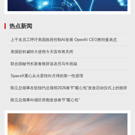
热点新闻
上千名员工呼吁美国政府控制AI发展 OpenAI CEO奥特曼表态
美国驻科威特大使馆今天宣布将关闭
联合国秘书长新春致辞送农历马年祝福
SpaceX重心从火星转向月球的第一性原理
陈立总领事在驻纽约总领馆2026春节“暖心包”发放启动仪式上的致辞
陈立总领事向领区侨胞发放春节“暖心包”