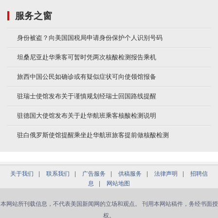
服务之窗
身份被盗？向美国国税局申请身份保护个人识别号码
坦桑尼亚赴华乘客可暂时凭两次核酸检测报告乘机
旅西中国公民如确诊或有疑似症状可向使领馆报备
驻瑞士使馆发布关于谨慎规划经瑞士回国路线提醒
驻德国大使馆发布关于赴华航班乘客核酸检测说明
驻白俄罗斯使馆提醒乘坐赴华航班旅客提前做核酸检测
关于我们
|
联系我们
|
广告服务
|
供稿服务
|
法律声明
|
招聘信
息
|
网站地图
本网站所刊载信息，不代表美国新闻网的立场和观点。 刊用本网站稿件，务经书面授
权。