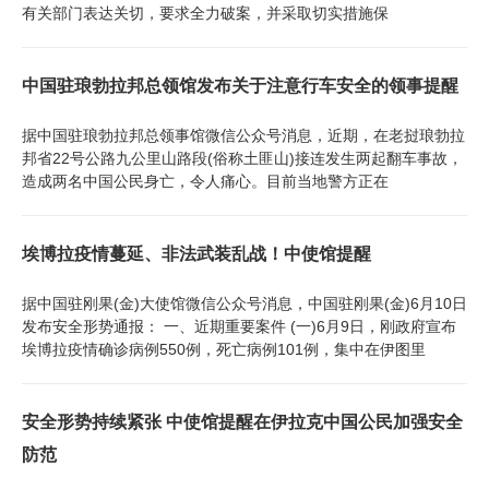
有关部门表达关切，要求全力破案，并采取切实措施保
中国驻琅勃拉邦总领馆发布关于注意行车安全的领事提醒
据中国驻琅勃拉邦总领事馆微信公众号消息，近期，在老挝琅勃拉
邦省22号公路九公里山路段(俗称土匪山)接连发生两起翻车事故，
造成两名中国公民身亡，令人痛心。目前当地警方正在
埃博拉疫情蔓延、非法武装乱战！中使馆提醒
据中国驻刚果(金)大使馆微信公众号消息，中国驻刚果(金)6月10日
发布安全形势通报： 一、近期重要案件 (一)6月9日，刚政府宣布
埃博拉疫情确诊病例550例，死亡病例101例，集中在伊图里
安全形势持续紧张 中使馆提醒在伊拉克中国公民加强安全
防范