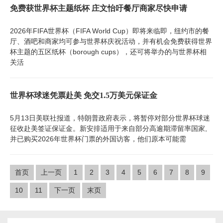
免费获世界杯主题纸杯 庄文怡吁餐厅商家尽快申请
2026年FIFA世界杯（FIFA World Cup）即将来临即，纽约市的餐
厅、酒吧和商家均可参与世界杯庆祝活动，并有机会免费获得世界
杯主题的五区纸杯（borough cups），还可将举办的与世界杯相
关活
世界杯球迷凭票赴美 免交1.5万美元保证金
5月13日美联社报道，特朗普政府表示，将暂停对部分世界杯球迷
征收赴美签证保证金。新安排适用于来自部分高逾期滞留率国家,
并已购买2026年世界杯门票的外国访客，他们原本可能需
首页
上一页
1
2
3
4
5
6
7
8
9
10
11
下一页
末页