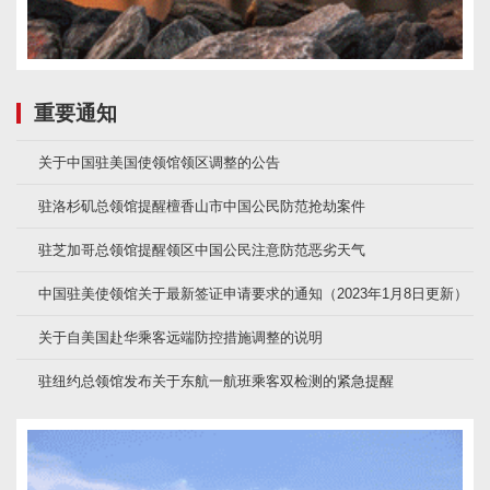
重要通知
关于中国驻美国使领馆领区调整的公告
驻洛杉矶总领馆提醒檀香山市中国公民防范抢劫案件
驻芝加哥总领馆提醒领区中国公民注意防范恶劣天气
中国驻美使领馆关于最新签证申请要求的通知（2023年1月8日更新）
关于自美国赴华乘客远端防控措施调整的说明
驻纽约总领馆发布关于东航一航班乘客双检测的紧急提醒