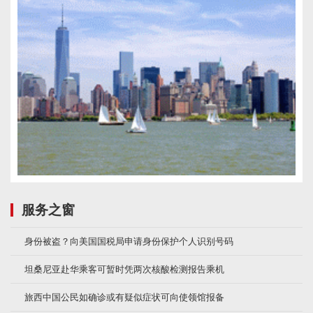
服务之窗
身份被盗？向美国国税局申请身份保护个人识别号码
坦桑尼亚赴华乘客可暂时凭两次核酸检测报告乘机
旅西中国公民如确诊或有疑似症状可向使领馆报备