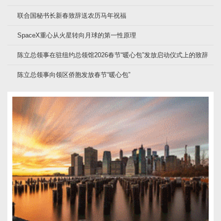
联合国秘书长新春致辞送农历马年祝福
SpaceX重心从火星转向月球的第一性原理
陈立总领事在驻纽约总领馆2026春节“暖心包”发放启动仪式上的致辞
陈立总领事向领区侨胞发放春节“暖心包”