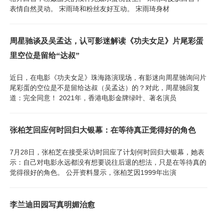
表情自然灵动。 宋雨琦和粉丝友好互动。 宋雨琦身材
周星驰谈及吴孟达，认可影迷解读《功夫女足》片尾彩蛋
里空位是留给“达叔”
近日，在电影《功夫女足》珠海路演现场，有影迷向周星驰询问片
尾彩蛋的空位是不是留给达叔（吴孟达）的？对此，周星驰回复
道：完全同意！ 2021年，香港电影金牌绿叶、著名演员
张柏芝回应何时回归大银幕：在等待真正觉得好的角色
7月28日，张柏芝在接受采访时回应了计划何时回归大银幕，她表
示：自己对电影永远都没有想要说往后退的想法，只是在等待真的
觉得很好的角色。 公开资料显示，张柏芝因1999年出演
李兰迪田园写真明媚治愈