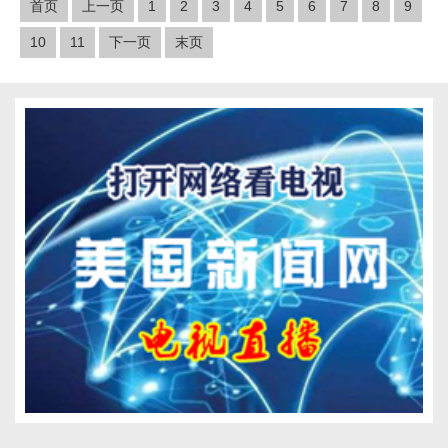
首页
上一页
1
2
3
4
5
6
7
8
9
10
11
下一页
末页