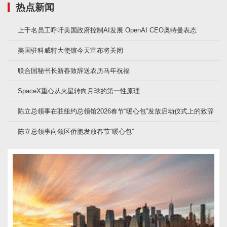
热点新闻
上千名员工呼吁美国政府控制AI发展 OpenAI CEO奥特曼表态
美国驻科威特大使馆今天宣布将关闭
联合国秘书长新春致辞送农历马年祝福
SpaceX重心从火星转向月球的第一性原理
陈立总领事在驻纽约总领馆2026春节“暖心包”发放启动仪式上的致辞
陈立总领事向领区侨胞发放春节“暖心包”