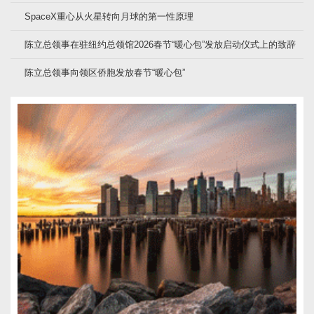
SpaceX重心从火星转向月球的第一性原理
陈立总领事在驻纽约总领馆2026春节“暖心包”发放启动仪式上的致辞
陈立总领事向领区侨胞发放春节“暖心包”