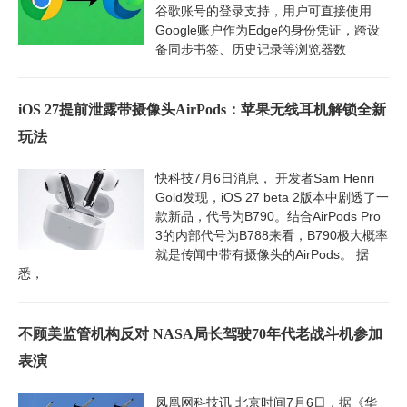
谷歌账号的登录支持，用户可直接使用
Google账户作为Edge的身份凭证，跨设
备同步书签、历史记录等浏览器数
iOS 27提前泄露带摄像头AirPods：苹果无线耳机解锁全新
玩法
快科技7月6日消息， 开发者Sam Henri
Gold发现，iOS 27 beta 2版本中剧透了一
款新品，代号为B790。结合AirPods Pro
3的内部代号为B788来看，B790极大概率
就是传闻中带有摄像头的AirPods。 据
悉，
不顾美监管机构反对 NASA局长驾驶70年代老战斗机参加
表演
凤凰网科技讯 北京时间7月6日，据《华