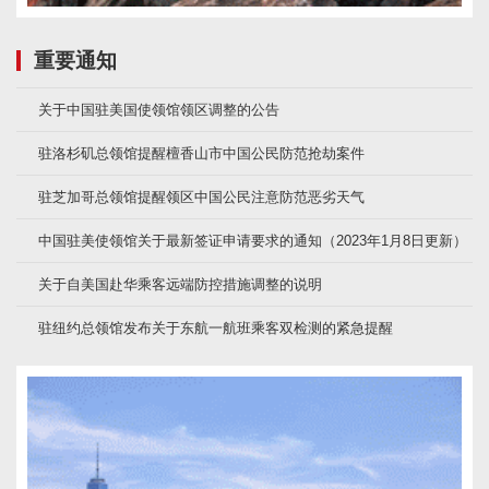
重要通知
关于中国驻美国使领馆领区调整的公告
驻洛杉矶总领馆提醒檀香山市中国公民防范抢劫案件
驻芝加哥总领馆提醒领区中国公民注意防范恶劣天气
中国驻美使领馆关于最新签证申请要求的通知（2023年1月8日更新）
关于自美国赴华乘客远端防控措施调整的说明
驻纽约总领馆发布关于东航一航班乘客双检测的紧急提醒