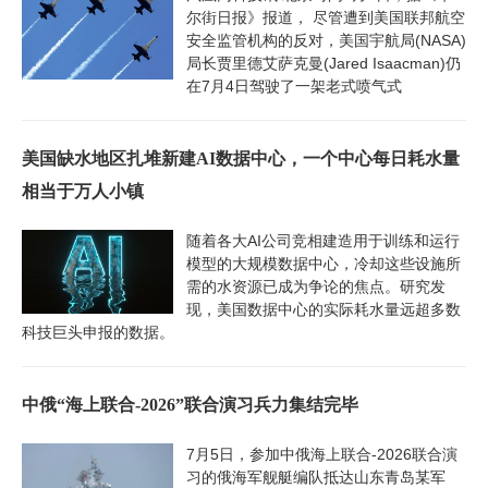
尔街日报》报道， 尽管遭到美国联邦航空
安全监管机构的反对，美国宇航局(NASA)
局长贾里德艾萨克曼(Jared Isaacman)仍
在7月4日驾驶了一架老式喷气式
美国缺水地区扎堆新建AI数据中心，一个中心每日耗水量
相当于万人小镇
随着各大AI公司竞相建造用于训练和运行
模型的大规模数据中心，冷却这些设施所
需的水资源已成为争论的焦点。研究发
现，美国数据中心的实际耗水量远超多数
科技巨头申报的数据。
中俄“海上联合-2026”联合演习兵力集结完毕
7月5日，参加中俄海上联合-2026联合演
习的俄海军舰艇编队抵达山东青岛某军