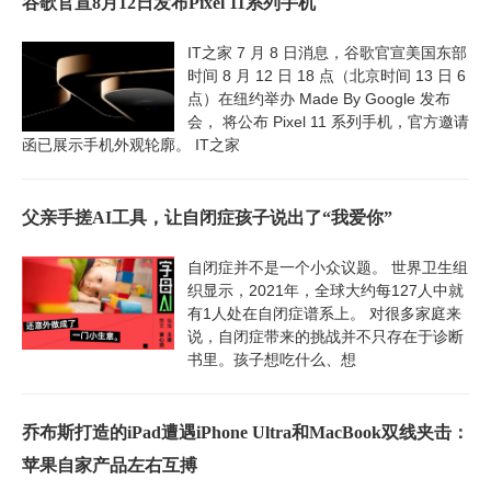
谷歌官宣8月12日发布Pixel 11系列手机
IT之家 7 月 8 日消息，谷歌官宣美国东部
时间 8 月 12 日 18 点（北京时间 13 日 6
点）在纽约举办 Made By Google 发布
会， 将公布 Pixel 11 系列手机，官方邀请
函已展示手机外观轮廓。 IT之家
父亲手搓AI工具，让自闭症孩子说出了“我爱你”
自闭症并不是一个小众议题。 世界卫生组
织显示，2021年，全球大约每127人中就
有1人处在自闭症谱系上。 对很多家庭来
说，自闭症带来的挑战并不只存在于诊断
书里。孩子想吃什么、想
乔布斯打造的iPad遭遇iPhone Ultra和MacBook双线夹击：
苹果自家产品左右互搏