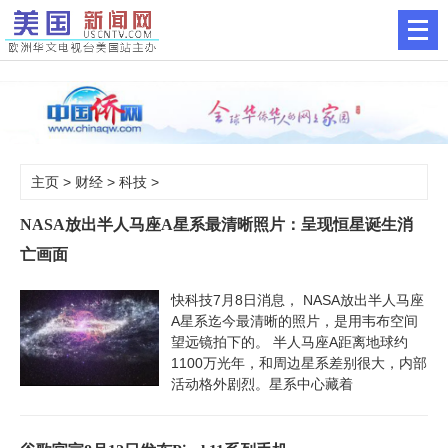
主页
>
财经
>
科技
>
NASA放出半人马座A星系最清晰照片：呈现恒星诞生消
亡画面
快科技7月8日消息， NASA放出半人马座
A星系迄今最清晰的照片，是用韦布空间
望远镜拍下的。 半人马座A距离地球约
1100万光年，和周边星系差别很大，内部
活动格外剧烈。星系中心藏着