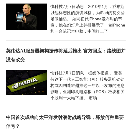
快科技7月7日消息，2010年1月，乔布斯
以他标志性的演讲风格，为iPad的初次登
场做铺垫。 如同初代iPhone发布时的节
奏，他在幻灯片上并排展示了一台iPhone
和一台笔记本电脑，中间打上了
英伟达AI服务器架构据传将延后推出 官方回应：路线图并
没有改变
快科技7月7日消息，据媒体报道， 受英
伟达下一代人工智能（AI）服务器机架架
构或因制造难题推迟一年以上发布的消息
影响，亚洲印刷电路板（PCB）板块相关
个股周一大幅下挫。 市场
中国首次成功向太平洋发射潜射战略导弹，释放何种重要
信号？