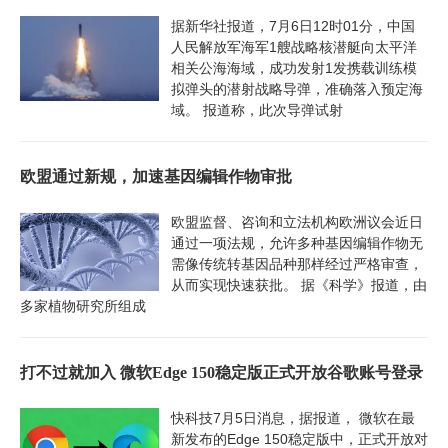
据新华社报道，7月6日12时01分，中国
人民解放军海军1艘战略核潜艇向太平洋
相关公海海域，成功发射1发携载训练模
拟弹头的潜射战略导弹，准确落入预定海
域。 报道称，此次导弹试射
欧盟通过新规，加速基因编辑作物审批
欧盟监督、咨询和立法机构欧洲议会近日
通过一项法规，允许多种基因编辑作物无
需像传统转基因品种那样经过严格审查，
从而实现快速获批。 据《科学》报道，由
多家植物研究所组成
打不过就加入 微软Edge 150稳定版正式开放谷歌账号登录
快科技7月5日消息，据报道， 微软在最
新发布的Edge 150稳定版中，正式开放对