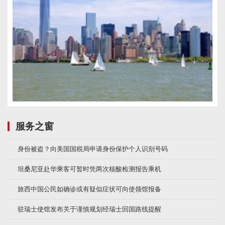
服务之窗
身份被盗？向美国国税局申请身份保护个人识别号码
坦桑尼亚赴华乘客可暂时凭两次核酸检测报告乘机
旅西中国公民如确诊或有疑似症状可向使领馆报备
驻瑞士使馆发布关于谨慎规划经瑞士回国路线提醒