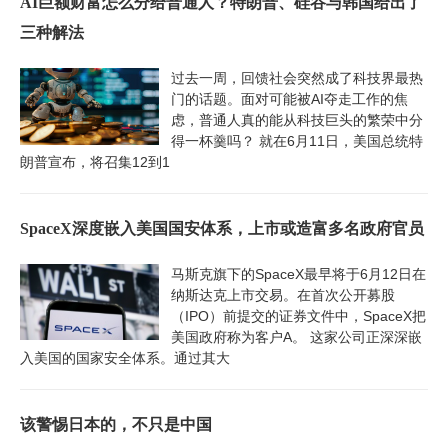
AI巨额财富怎么分给普通人？特朗普、硅谷与韩国给出了
三种解法
过去一周，回馈社会突然成了科技界最热
门的话题。面对可能被AI夺走工作的焦
虑，普通人真的能从科技巨头的繁荣中分
得一杯羹吗？ 就在6月11日，美国总统特
朗普宣布，将召集12到1
SpaceX深度嵌入美国国安体系，上市或造富多名政府官员
马斯克旗下的SpaceX最早将于6月12日在
纳斯达克上市交易。在首次公开募股
（IPO）前提交的证券文件中，SpaceX把
美国政府称为客户A。 这家公司正深深嵌
入美国的国家安全体系。通过其大
该警惕日本的，不只是中国