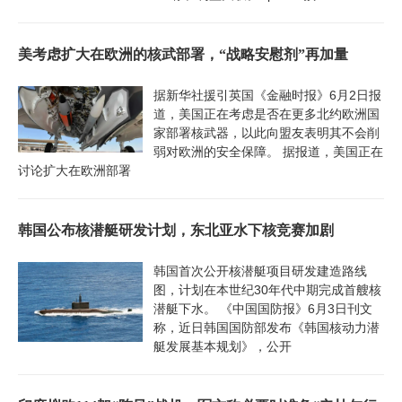
美考虑扩大在欧洲的核武部署，“战略安慰剂”再加量
据新华社援引英国《金融时报》6月2日报
道，美国正在考虑是否在更多北约欧洲国
家部署核武器，以此向盟友表明其不会削
弱对欧洲的安全保障。 据报道，美国正在
讨论扩大在欧洲部署
韩国公布核潜艇研发计划，东北亚水下核竞赛加剧
韩国首次公开核潜艇项目研发建造路线
图，计划在本世纪30年代中期完成首艘核
潜艇下水。 《中国国防报》6月3日刊文
称，近日韩国国防部发布《韩国核动力潜
艇发展基本规划》，公开