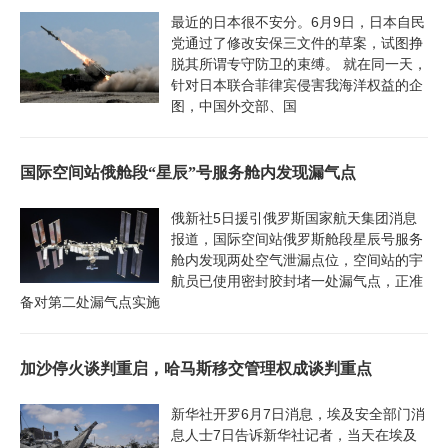
最近的日本很不安分。6月9日，日本自民
党通过了修改安保三文件的草案，试图挣
脱其所谓专守防卫的束缚。 就在同一天，
针对日本联合菲律宾侵害我海洋权益的企
图，中国外交部、国
国际空间站俄舱段“星辰”号服务舱内发现漏气点
俄新社5日援引俄罗斯国家航天集团消息
报道，国际空间站俄罗斯舱段星辰号服务
舱内发现两处空气泄漏点位，空间站的宇
航员已使用密封胶封堵一处漏气点，正准
备对第二处漏气点实施
加沙停火谈判重启，哈马斯移交管理权成谈判重点
新华社开罗6月7日消息，埃及安全部门消
息人士7日告诉新华社记者，当天在埃及