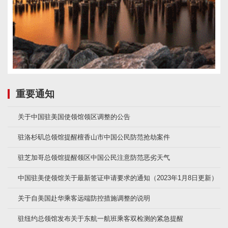
重要通知
关于中国驻美国使领馆领区调整的公告
驻洛杉矶总领馆提醒檀香山市中国公民防范抢劫案件
驻芝加哥总领馆提醒领区中国公民注意防范恶劣天气
中国驻美使领馆关于最新签证申请要求的通知（2023年1月8日更新）
关于自美国赴华乘客远端防控措施调整的说明
驻纽约总领馆发布关于东航一航班乘客双检测的紧急提醒