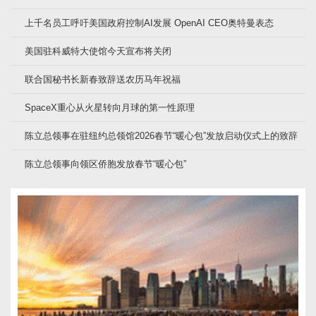
上千名员工呼吁美国政府控制AI发展 OpenAI CEO奥特曼表态
美国驻科威特大使馆今天宣布将关闭
联合国秘书长新春致辞送农历马年祝福
SpaceX重心从火星转向月球的第一性原理
陈立总领事在驻纽约总领馆2026春节“暖心包”发放启动仪式上的致辞
陈立总领事向领区侨胞发放春节“暖心包”