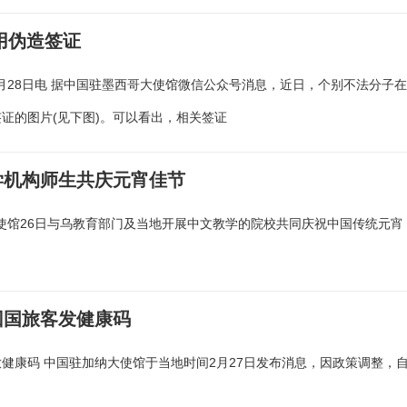
用伪造签证
月28日电 据中国驻墨西哥大使馆微信公众号消息，近日，个别不法分子
证的图片(见下图)。可以看出，相关签证
学机构师生共庆元宵佳节
大使馆26日与乌教育部门及当地开展中文教学的院校共同庆祝中国传统元宵
回国旅客发健康码
健康码 中国驻加纳大使馆于当地时间2月27日发布消息，因政策调整，