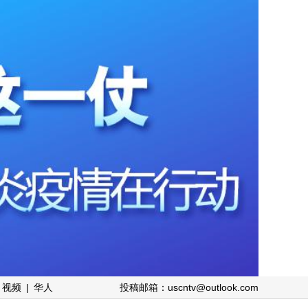
视频
|
华人
投稿邮箱：uscntv@outlook.com