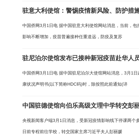
驻意大利使馆：警惕疫情新风险、防护措
中国侨网3月1日电 据中国驻意大利使馆网站消息，当前，
影响不断增加，疫苗普遍接种任重道远，防疫及复苏
驻尼泊尔使馆发布已接种新冠疫苗赴华人
中国侨网3月1日电 据中国驻尼泊尔大使馆网站消息，3月
康状况声明书(以下简称HDC码)时，除按照此前通知(详
中国驻德使馆向伯乐高级文理中学转交彭
央视新闻客户端3月1日消息，受新冠疫情影响线下停课两个
日前专程前往学校，转交国家主席习近平夫人彭丽媛