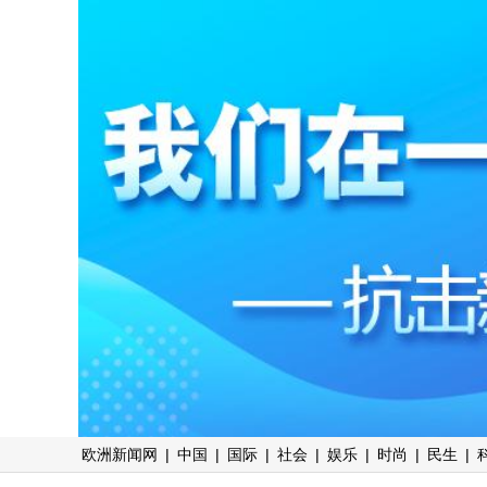
欧洲新闻网
|
中国
|
国际
|
社会
|
娱乐
|
时尚
|
民生
|