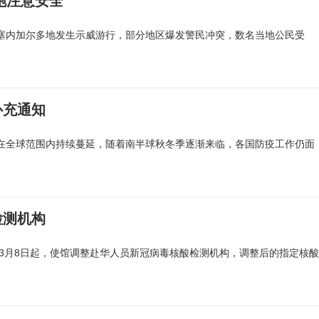
胞注意安全
，塞内加尔多地发生示威游行，部分地区爆发警民冲突，数名当地公民受
补充通知
仍在全球范围内持续蔓延，随着南半球秋冬季逐渐来临，各国防疫工作仍面
检测机构
1年3月8日起，使馆调整赴华人员新冠病毒核酸检测机构，调整后的指定核酸