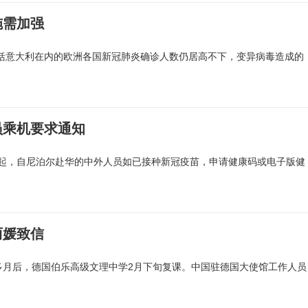
施需加强
包括意大利在内的欧洲各国新冠肺炎确诊人数仍居高不下，变异病毒造成的
员乘机要求通知
1日起，自尼泊尔赴华的中外人员如已接种新冠疫苗，申请健康码或电子版健
丽媛致信
多月后，德国伯乐高级文理中学2月下旬复课。中国驻德国大使馆工作人员