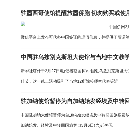
驻墨西哥使馆提醒旅墨侨胞 切勿购买或使
中国侨网2
微信平台上发布可代办中国签证的虚假信息，并提供了所谓签
中国驻乌兹别克斯坦大使馆与当地中文教
新华社塔什干2月27日电(记者蔡国栋)中国驻乌兹别克斯坦
佳节，这一线上活动吸引了当地12所院校师生代表等近
驻加纳使馆暂停为自加纳始发经埃及中转
中国驻加纳大使馆暂停为自加纳始发经埃及中转回国旅客发放
加纳始发、经埃及中转回国旅客自3月6日(含)起将无