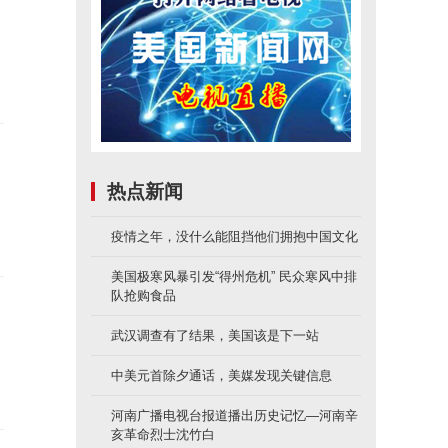
热点新闻
疫情之年，没什么能阻挡他们拥抱中国文化
美国极寒风暴引发“得州危机” 民众寒风中排
队抢购食品
武汉调查有了结果，美国该是下一站
中美元首除夕通话，美媒发现关键信息
河南广播电视台报道播出历史记忆—河南辛
亥革命烈士沈竹白