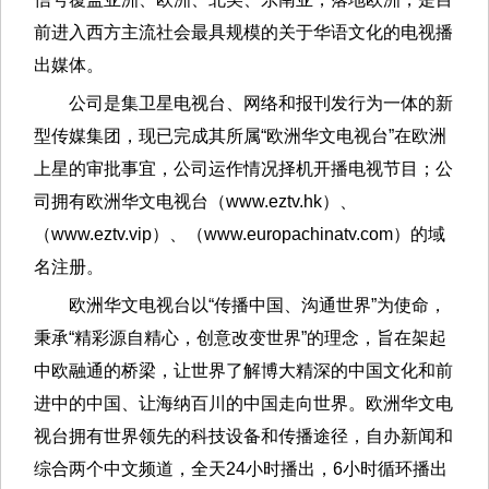
前进入西方主流社会最具规模的关于华语文化的电视播
出媒体。
公司是集卫星电视台、网络和报刊发行为一体的新
型传媒集团，现已完成其所属“欧洲华文电视台”在欧洲
上星的审批事宜，公司运作情况择机开播电视节目；公
司拥有欧洲华文电视台（www.eztv.hk）、
（www.eztv.vip）、（www.europachinatv.com）的域
名注册。
欧洲华文电视台以“传播中国、沟通世界”为使命，
秉承“精彩源自精心，创意改变世界”的理念，旨在架起
中欧融通的桥梁，让世界了解博大精深的中国文化和前
进中的中国、让海纳百川的中国走向世界。欧洲华文电
视台拥有世界领先的科技设备和传播途径，自办新闻和
综合两个中文频道，全天24小时播出，6小时循环播出