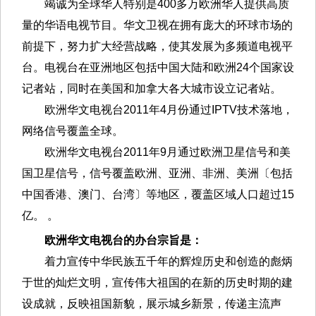
竭诚为全球华人特别是400多万欧洲华人提供高质
量的华语电视节目。华文卫视在拥有庞大的环球市场的
前提下，努力扩大经营战略，使其发展为多频道电视平
台。电视台在亚洲地区包括中国大陆和欧洲24个国家设
记者站，同时在美国和加拿大各大城市设立记者站。
欧洲华文电视台2011年4月份通过IPTV技术落地，
网络信号覆盖全球。
欧洲华文电视台2011年9月通过欧洲卫星信号和美
国卫星信号，信号覆盖欧洲、亚洲、非洲、美洲〔包括
中国香港、澳门、台湾〕等地区，覆盖区域人口超过15
亿。 。
欧洲华文电视台的办台宗旨是：
着力宣传中华民族五千年的辉煌历史和创造的彪炳
于世的灿烂文明，宣传伟大祖国的在新的历史时期的建
设成就，反映祖国新貌，展示城乡新景，传递主流声