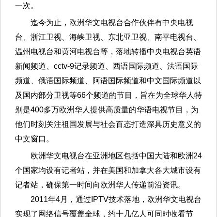
一次。
迄今为止，欧洲华文电视台合作伙伴有中央电视
台、浙江卫视、海峡卫视、东北亚卫视、南平电视台、
温州电视台和黄河电视台等，落地转播中央电视台英语
新闻频道、cctv-9记录频道、西语国际频道、法语国际
频道、俄语国际频道、阿语国际频道和中文国际频道以
及国内部分卫视等66个频道的节目，旨在为全球华人特
别是400多万欧洲华人提供高质量的华语电视节目，为
他们时刻关注祖国发展与社会百态打造深具历史意义的
中文窗口。
欧洲华文电视台在亚洲地区包括中国大陆和欧洲24
个国家均设有记者站，并在美国和加拿大各大城市设有
记者站，确保第一时间向欧洲华人传递前沿资讯。
2011年4月，通过IPTV技术落地，欧洲华文电视台
实现了网络信号覆盖全球，约十几亿人可同时收看节