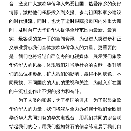
音，激发广大旅欧华侨华人热爱祖国、热爱家乡的美好
情愫，激励他们积极投入到支援、参与祖国和家乡建设
的时代洪流，同时，也为了适时跟踪报道国内外重大新
闻，及时向广大华侨华人提供全球范围内最新、最真
实、最客观的第一手的新闻资讯，为促进人类进步和正
义事业贡献我们全体旅欧华侨华人的力量。更重要的
是，我们也将通过自己创办的电视媒体，展示我们旅欧
华侨华人的风采，体现我们对当地社会的贡献，提升我
们的品位和形象，扩大我们的影响，赢得不同肤色、不
同民族、不同国度的人们的重视和关注，为融入所在国
的主流社会作出不懈的努力和奋斗。
为了人类的和谐，为了祖国的进步，为了彰显旅欧
华侨华人的力量，我们将竭尽全力办好属于我们全欧洲
华侨华人共同拥有的华文电视台，用我们共同的乡音联
结起我们的心，用我们坚如磐石的信念缔造属于我们自