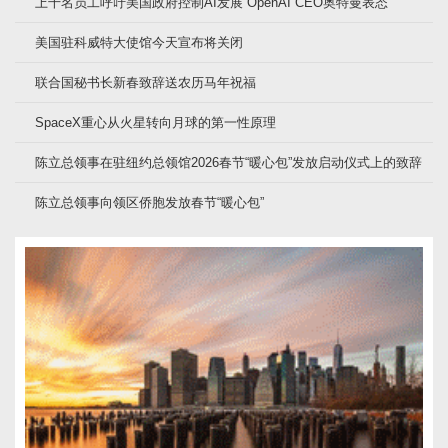
上千名员工呼吁美国政府控制AI发展 OpenAI CEO奥特曼表态
美国驻科威特大使馆今天宣布将关闭
联合国秘书长新春致辞送农历马年祝福
SpaceX重心从火星转向月球的第一性原理
陈立总领事在驻纽约总领馆2026春节“暖心包”发放启动仪式上的致辞
陈立总领事向领区侨胞发放春节“暖心包”