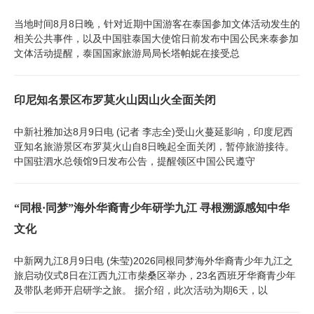
当地时间8月8日晚，针对近期中国游客在泰国参加文体活动发生的
相关公共事件，以及中国驻泰国大使馆日前发布中国公民来泰参加
文体活动提醒，泰国国家旅游局局长塔帕妮在接受总
印尼知名景区布罗莫火山因山火全面关闭
中新社雅加达8月9日电 (记者 李志全)受山火蔓延影响，印度尼西
亚知名旅游景区布罗莫火山自8日晚起全面关闭，暂停旅游接待。
中国驻泗水总领馆9日发布公告，提醒领区中国公民遵守
“同根·同梦”海外华裔青少年研学九江 寻根溯源感知中华
文化
中新网九江8月9日电 (朱莹)2026同根同梦海外华裔青少年九江之
旅启动仪式8日在江西九江市柴桑区举办，23名西班牙华裔青少年
及带队老师开启研学之旅。 据介绍，此次活动为期6天，以