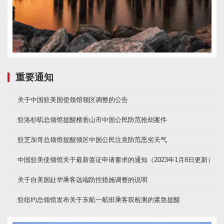
重要通知
关于中国驻美国使领馆领区调整的公告
驻洛杉矶总领馆提醒檀香山市中国公民防范抢劫案件
驻芝加哥总领馆提醒领区中国公民注意防范恶劣天气
中国驻美使领馆关于最新签证申请要求的通知（2023年1月8日更新）
关于自美国赴华乘客远端防控措施调整的说明
驻纽约总领馆发布关于东航一航班乘客双检测的紧急提醒