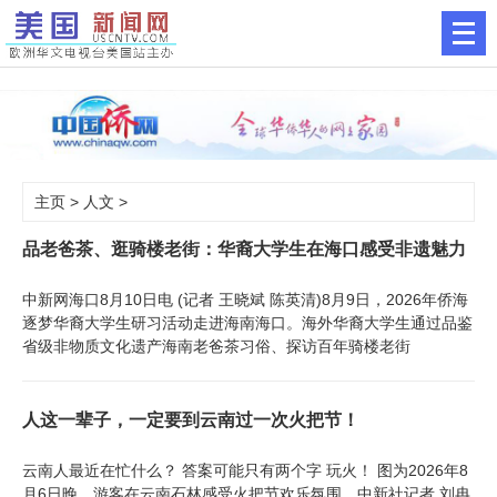
主页
>
人文
>
品老爸茶、逛骑楼老街：华裔大学生在海口感受非遗魅力
中新网海口8月10日电 (记者 王晓斌 陈英清)8月9日，2026年侨海
逐梦华裔大学生研习活动走进海南海口。海外华裔大学生通过品鉴
省级非物质文化遗产海南老爸茶习俗、探访百年骑楼老街
人这一辈子，一定要到云南过一次火把节！
云南人最近在忙什么？ 答案可能只有两个字 玩火！ 图为2026年8
月6日晚，游客在云南石林感受火把节欢乐氛围。中新社记者 刘冉