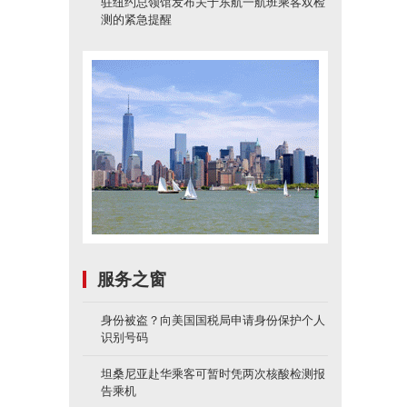
驻纽约总领馆发布关于东航一航班乘客双检
测的紧急提醒
服务之窗
身份被盗？向美国国税局申请身份保护个人
识别号码
坦桑尼亚赴华乘客可暂时凭两次核酸检测报
告乘机