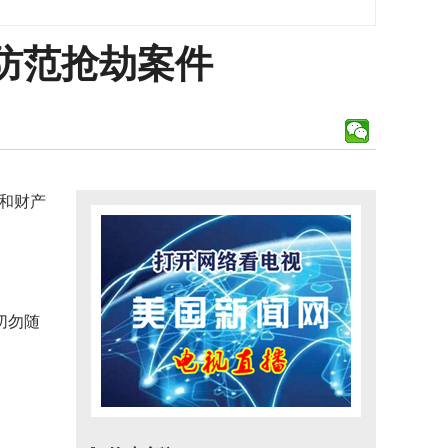
防范抢劫案件
和财产
切勿随