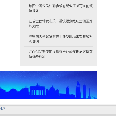
旅西中国公民如确诊或有疑似症状可向使领
馆报备
驻瑞士使馆发布关于谨慎规划经瑞士回国路
线提醒
驻德国大使馆发布关于赴华航班乘客核酸检
测说明
驻白俄罗斯使馆提醒乘坐赴华航班旅客提前
做核酸检测
地图