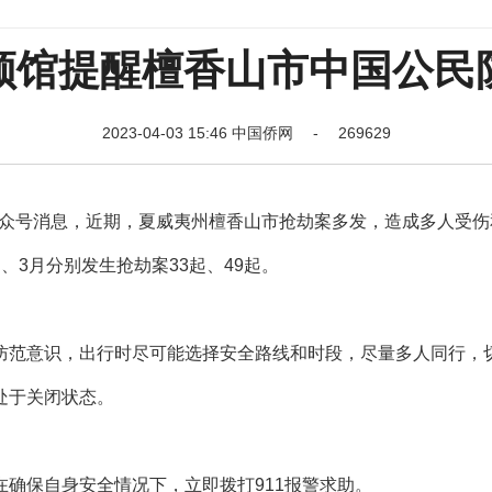
领馆提醒檀香山市中国公民
2023-04-03 15:46 中国侨网 - 269629
众号消息，近期，夏威夷州檀香山市抢劫案多发，造成多人受伤
3月分别发生抢劫案33起、49起。
范意识，出行时尽可能选择安全路线和时段，尽量多人同行，
处于关闭状态。
保自身安全情况下，立即拨打911报警求助。