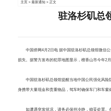
主页
>
最新通知
> 正文
驻洛杉矶总
中国侨网4月2日电 据中国驻洛杉矶总领馆微信公
损失。据警方发布的犯罪地图显示，檀香山市今年2月、
中国驻洛杉矶总领馆提醒当地中国公民强化风险防
身携带大量现金和贵重物品，驾车时确保车门和车窗
如遭遇突发状况，请务必保持冷静，稳妥处置。在确