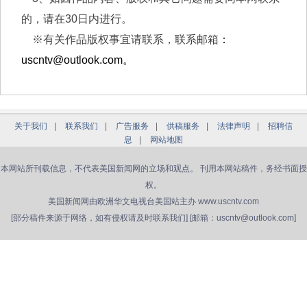
的，请在30日内进行。
※有关作品版权事宜请联系，
联系邮箱
：
uscntv@outlook.com。
关于我们
|
联系我们
|
广告服务
|
供稿服务
|
法律声明
|
招聘信
息
|
网站地图
本网站所刊载信息，不代表美国新闻网的立场和观点。 刊用本网站稿件，务经书面授
权。
美国新闻网由欧洲华文电视台美国站主办 www.uscntv.com
[部分稿件来源于网络，如有侵权请及时联系我们] [邮箱：uscntv@outlook.com]