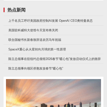
热点新闻
上千名员工呼吁美国政府控制AI发展 OpenAI CEO奥特曼表态
美国驻科威特大使馆今天宣布将关闭
联合国秘书长新春致辞送农历马年祝福
SpaceX重心从火星转向月球的第一性原理
陈立总领事在驻纽约总领馆2026春节“暖心包”发放启动仪式上的致辞
陈立总领事向领区侨胞发放春节“暖心包”