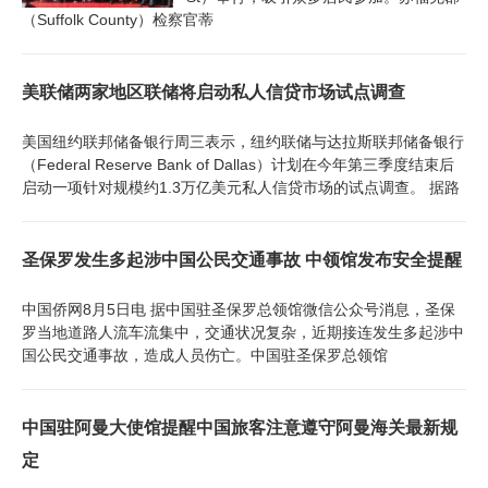
（Suffolk County）检察官蒂
美联储两家地区联储将启动私人信贷市场试点调查
美国纽约联邦储备银行周三表示，纽约联储与达拉斯联邦储备银行
（Federal Reserve Bank of Dallas）计划在今年第三季度结束后
启动一项针对规模约1.3万亿美元私人信贷市场的试点调查。 据路
圣保罗发生多起涉中国公民交通事故 中领馆发布安全提醒
中国侨网8月5日电 据中国驻圣保罗总领馆微信公众号消息，圣保
罗当地道路人流车流集中，交通状况复杂，近期接连发生多起涉中
国公民交通事故，造成人员伤亡。中国驻圣保罗总领馆
中国驻阿曼大使馆提醒中国旅客注意遵守阿曼海关最新规
定