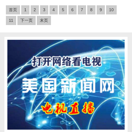
首页
1
2
3
4
5
6
7
8
9
10
11
下一页
末页