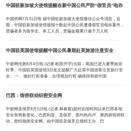
中国驻新加坡大使馆提醒在新中国公民严防“假官员”电诈
中国侨网7月31日电 据中国驻新加坡大使馆微信公众号消息，近
期，中国驻新加坡使馆接报十数起中国公民遭遇假官员电诈案件，
受骗者多为留学生、务工人员，受骗金额累计逾千万人民
中国驻英国使馆提醒中国公民暑期赴英旅游注意安全
中新网伦敦8月4日电 (记者 欧阳开宇)当前，英国已进入夏季旅游
旺季。中国驻英国使馆3日发文提醒广大赴英中国游客注意旅行安
全。 一、做好行前准备，合理规划行程 确保持有效中国
巴西：馆侨联动织密安全网
中新网圣保罗8月1日电 (记者 林春茵)面对近段时间以来巴西各地
安全形势新变化，巴西利亚、圣保罗、里约热内卢、累西腓馆侨联
动，密织领保安全网。由中国驻圣保罗总领馆主办、巴