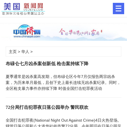
主页
>
华人
>
布碌仑七月凶杀案创新低 枪击案持续下降
夏季通常是凶杀案高发期，但布碌仑区今年7月仅报告两宗凶杀
案，为历来单月最低，且创下史上最长连续无凶杀案纪录。同时，
全区枪支暴力事件亦持续下降 时值全国打击犯罪夜活动
72分局打击犯罪夜日落公园举办 警民联欢
全国打击犯罪夜(National Night Out Against Crime)4日火热登场。
辖管日落公园和八大道华社的市警72分局，今年照旧在日落公园足