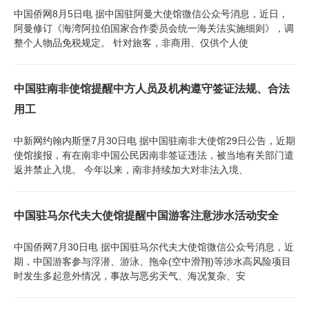
中国侨网8月5日电 据中国驻阿曼大使馆微信公众号消息，近日，
阿曼修订《海湾阿拉伯国家合作委员会统一海关法实施细则》，调
整个人物品免税规定。 针对旅客，非商用、仅供个人使
中国驻南非使馆提醒中方人员及机构遵守签证法规、合法
用工
中新网约翰内斯堡7月30日电 据中国驻南非大使馆29日公告，近期
使馆接报，有在南非中国公民因南非签证违法，被当地有关部门遣
返并禁止入境。 今年以来，南非持续加大对非法入境、
中国驻马尔代夫大使馆提醒中国游客注意涉水活动安全
中国侨网7月30日电 据中国驻马尔代夫大使馆微信公众号消息，近
期，中国游客参与浮潜、游泳、拖伞(空中滑翔)等涉水高风险项目
时发生多起意外情况，事故与恶劣天气、海况复杂、安