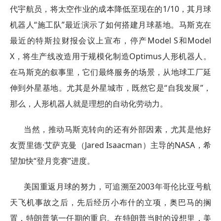
代宇航员，将太空作业的成本降低至现在的1/10，其月球
机器人“施工队”最近演示了如何搭建月球基地。马斯克在
最近的特斯拉财报会议上宣布，停产Model S和Model
X，将生产线改造用于规模化制造Optimus人形机器人。
在马斯克的叙事里，它们最终服务的场景，从地球工厂延
伸到外星基地。尤其是外星城市，既然它是“自我发展”，
那么，人形机器人就是理想的自动化劳动力。
当然，推动马斯克转向的还有外部因素，尤其是他好
友贾里德·艾萨克曼（Jared Isaacman）主导的NASA，希
望加快“登月竞赛”进度。
美国重返月球的努力，可追溯至2003年哥伦比亚号航
天飞机事故之后，先后经历小布什的立项，奥巴马的搁
置，特朗普第一任期的重启。在特朗普当时的设想里，美