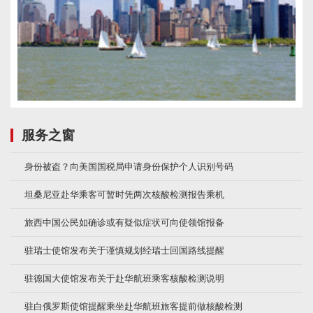
服务之窗
身份被盗？向美国国税局申请身份保护个人识别号码
坦桑尼亚赴华乘客可暂时凭两次核酸检测报告乘机
旅西中国公民如确诊或有疑似症状可向使领馆报备
驻瑞士使馆发布关于谨慎规划经瑞士回国路线提醒
驻德国大使馆发布关于赴华航班乘客核酸检测说明
驻白俄罗斯使馆提醒乘坐赴华航班旅客提前做核酸检测