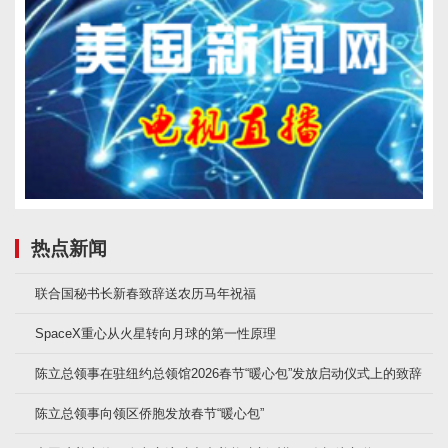
热点新闻
联合国秘书长新春致辞送农历马年祝福
SpaceX重心从火星转向月球的第一性原理
陈立总领事在驻纽约总领馆2026春节“暖心包”发放启动仪式上的致辞
陈立总领事向领区侨胞发放春节“暖心包”