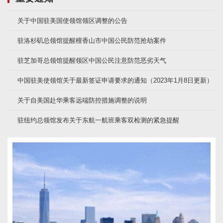
关于中国驻美国使领馆领区调整的公告
驻洛杉矶总领馆提醒檀香山市中国公民防范抢劫案件
驻芝加哥总领馆提醒领区中国公民注意防范恶劣天气
中国驻美使领馆关于最新签证申请要求的通知（2023年1月8日更新）
关于自美国赴华乘客远端防控措施调整的说明
驻纽约总领馆发布关于东航一航班乘客双检测的紧急提醒