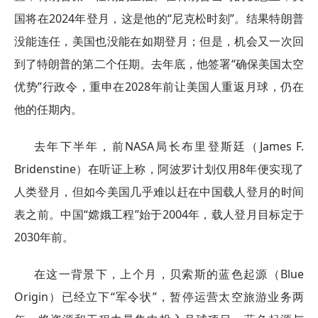
国将在2024年登月，这是他的“尼克松时刻”。结果特朗普
没能连任，美国也没能在如期登月；但是，机会又一次回
到了特朗普的第二个任期。去年底，他签署“确保美国太空
优势”行政令，重申在2028年前让美国人重返月球，仍在
他的任期内。
去年下半年，前NASA局长布里登斯廷（James F.
Bridenstine）在听证上称，阿波罗计划仅用8年便实现了
人类登月，但如今美国几乎难以赶在中国载人登月的时间
表之前。中国“嫦娥工程”始于2004年，载人登月目标定于
2030年前。
在这一背景下，上个月，贝索斯的蓝色起源（Blue
Origin）已经立下“军令状”，暂停运营太空旅游业务两