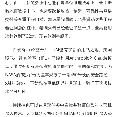
标。而且，轨道数据中心想在每单位推理成本上，全面击
败地面数据中心，也需要跨越散热、制造、可靠性与网络
交付等多重工程门槛。加速星舰周转，也是撬动这些工程
验证问题的杠杆。猎鹰火箭已经验证了这一点，最高复用
次数达到了32次。现在轮到星舰了。
在被SpaceX整合后，xAI也有了新的用武之地。美国
喷气推进实验室（JPL）已经利用Anthropic的Claude模
型，通过分析火星侦察轨道器提供的卫星图像和数据，为
NASA的“毅力”号火星车规划了一条450米长的安全路径。
xAI的Grok，不妨先在更低延迟的月球上，验证下这项技
术的可行性。
特斯拉也可以在月球任务中贡献并验证自己的人形机
器人技术。太空机器人初创公司GITAI已经计划用机器人替