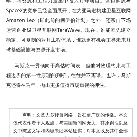
年，将资源和工程力量集中投入月球项目。蓝色起源与
SpaceX的竞争已经全面展开，在为亚马逊构建卫星互联网
Amazon Leo（即此前的柯伊伯计划）之外，还亲自下场
运营企业级卫星互联网TeraWave。现在，谁能率先建立
稳定、可复制的登月工程体系，谁就更有机会主导未来月
球基础设施与资源开发市场。
马斯克一贯倾向于高估时间表，但他对物理约束与工
程边界的第一性原理的判断，往往并不离谱。也许，马斯
克还将在马年，抛出更多值得市场重视的押注。
声明：文章大多转自网络，旨在更广泛的传播。本文
仅代表作者个人观点，与美国新闻网无关。其原创性以及
文中陈述文字和内容未经本站证实，对本文以及其中全部