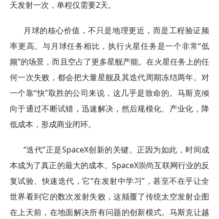
天发射一次，单程仅需要2天。
月球的核心价值，不只是地理更近，而是工程验证频
率更高。与月球任务相比，执行火星任务是一个非常“低
频”的场景，而且空占了更多星舰产能。在火星任务上的任
何一次失败，都会把大量星舰及其迭代周期冻结两年。对
一个靠“快”取胜的公司来说，这几乎是致命的。马斯克倾
向于通过不断试错，迅速解决，然后规模化、产业化，降
低成本，形成商业闭环。
“迭代”正是SpaceX创新的关键。正因为如此，时间成
本成为了真正的最大的成本。SpaceX崇尚互联网行业的反
复试验、快速迭代，它“在发射中学习”，甚至不在乎让全
世界看到它的数次发射失败，这颠覆了传统太空发射企图
在上天前，在地面解决所有问题的创新模式。马斯克让越