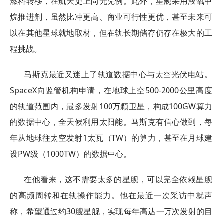
燃料转移，在航天史上尚无先例。此外，星舰采用液氧甲
烷推进剂，虽然比冲更高、商业可行性更优，甚至未来可
以在其他星球就地取材，但在轨长期储存仍存在极大的工
程挑战。
马斯克最近又迷上了轨道数据中心与太空光伏电站。
SpaceX向监管机构申请，在地球上空500-2000公里高度
的轨道范围内，最多发射100万颗卫星，构成100GW算力
的数据中心，全天候利用太阳能。马斯克有信心做到，每
年从地球往太空发射1太瓦（TW）的算力，甚至在月球建
设PW级（1000TW）的数据中心。
在他看来，这不需要太多的星舰，可以完全依赖星舰
的高频周转和在轨操作能力。他在最近一次采访中就声
称，希望通过约30艘星舰，实现每年高达一万次发射的目