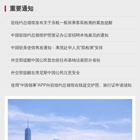
重要通知
驻纽约总领馆发布关于东航一航班乘客双检测的紧急提醒
中国驻纽约总领馆护照签证办公室招聘本地雇员的通知
中国驻美使馆再发通知：离境赴华人员“双检测”安排
外交部提醒中国公民暂勿前往布基纳法索部分省份
外交部提醒在突尼斯中国公民注意安全
使用“中国领事”APP向驻纽约总领馆在线提交护照、旅行证申请须知