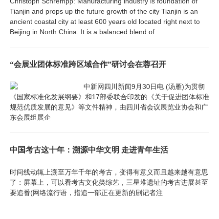
Christoph Schrempp: Manufacturing industry is foundation of
Tianjin and props up the future growth of the city Tianjin is an
ancient coastal city at least 600 years old located right next to
Beijing in North China. It is a balanced blend of
“会展业团体标准跨区域合作”研讨会在蓉召开
中新网四川新闻9月30日电 (汤雁)为贯彻
《国家标准化发展纲要》和17部委联合印发的《关于促进团体标准
规范优质发展的意见》等文件精神，由四川省会议展览业协会和广
东会展组展企
中国考古这十年：溯源中华文明 走进青年生活
时间线动辄上溯至万年千年的考古，变得有意义而且越来越有意思
了：屏幕上，可以看考古文化类综艺，三星堆遗址的考古进展甚至
要追番(网络流行语，指追一部正在更新的剧记者注