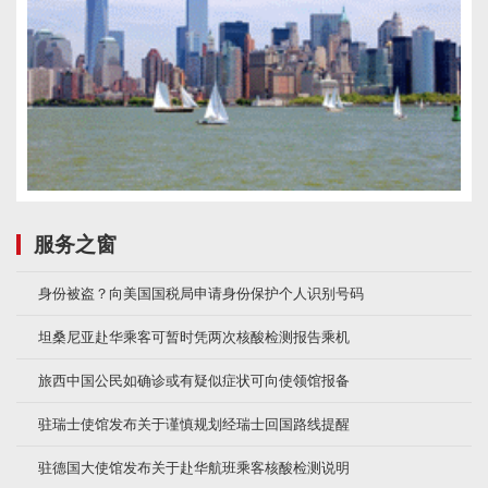
服务之窗
身份被盗？向美国国税局申请身份保护个人识别号码
坦桑尼亚赴华乘客可暂时凭两次核酸检测报告乘机
旅西中国公民如确诊或有疑似症状可向使领馆报备
驻瑞士使馆发布关于谨慎规划经瑞士回国路线提醒
驻德国大使馆发布关于赴华航班乘客核酸检测说明