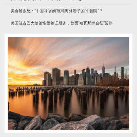
美食解乡愁：“中国味”如何慰藉海外游子的“中国胃”？
美国驻古巴大使馆恢复签证服务，曾因“哈瓦那综合征”暂停