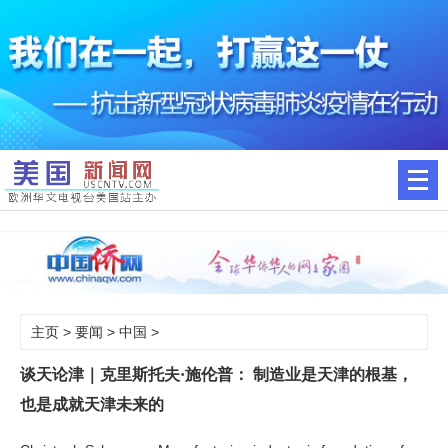
主页
>
要闻
>
中国
>
谈天论津｜克里斯托夫·施伦普： 制造业是天津的根基，
也是成就天津未来的