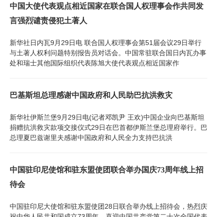
中国大使代表观点相近国家在联合国人权理事会作共同发
言强烈谴责侵犯土著人
新华社日内瓦9月29日电 联合国人权理事会第51届会议29日举行
与土著人权利问题特别报告员对话会。中国常驻联合国日内瓦办事
处和瑞士其他国际组织代表陈旭大使代表观点相近国家作
巴基斯坦总理感谢中国政府和人民助巴抗洪救灾
新华社伊斯兰堡9月29日电(记者邓凯尹 王欢)中国企业向巴基斯坦
捐赠抗洪救灾款项交接仪式29日在巴首都伊斯兰堡总理府举行。巴
总理夏巴兹谢里夫感谢中国政府和人民全力支持巴抗洪
中国驻印尼使馆和驻东盟使团联合举办国庆73周年线上招
待会
中国驻印尼大使馆和驻东盟使团28日联合举办线上招待会，热烈庆
祝中华人民共和国成立73周年，喜迎中国共产党第二十次全国代表