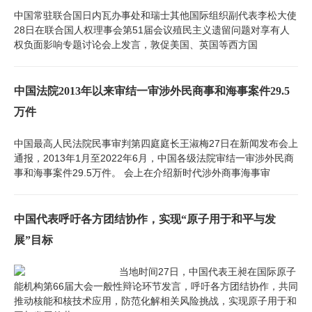
中国常驻联合国日内瓦办事处和瑞士其他国际组织副代表李松大使
28日在联合国人权理事会第51届会议殖民主义遗留问题对享有人
权负面影响专题讨论会上发言，敦促美国、英国等西方国
中国法院2013年以来审结一审涉外民商事和海事案件29.5
万件
中国最高人民法院民事审判第四庭庭长王淑梅27日在新闻发布会上
通报，2013年1月至2022年6月，中国各级法院审结一审涉外民商
事和海事案件29.5万件。 会上在介绍新时代涉外商事海事审
中国代表呼吁各方团结协作，实现“原子用于和平与发
展”目标
当地时间27日，中国代表王昶在国际原子
能机构第66届大会一般性辩论环节发言，呼吁各方团结协作，共同
推动核能和核技术应用，防范化解相关风险挑战，实现原子用于和