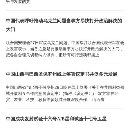
平与发展的共
中国代表呼吁推动乌克兰问题当事方尽快打开政治解决的
大门
联合国安理会27日审议乌克兰问题。中国常驻联合国代表张军在会
上发言表示，当务之急是要推动当事方尽快打开政治解决的大门，
把各自合理关切都纳入谈判，把所有可行选项都摆上
中国山西与巴西圣保罗州线上签署议定书共促多元发展
中国山西省与巴西圣保罗州26日晚在线上签署《关于在共同利益领
域开展相互合作的意向议定书》(简称《议定书》)，双方将在经
贸、农业、科技、教育等多领域开展深度合作。 山西省
中国成功发射试验十六号A/B星和试验十七号卫星