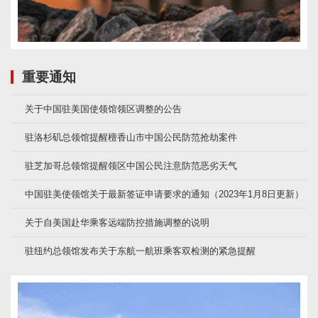
重要通知
关于中国驻美国使领馆领区调整的公告
驻洛杉矶总领馆提醒檀香山市中国公民防范抢劫案件
驻芝加哥总领馆提醒领区中国公民注意防范恶劣天气
中国驻美使领馆关于最新签证申请要求的通知（2023年1月8日更新）
关于自美国赴华乘客远端防控措施调整的说明
驻纽约总领馆发布关于东航一航班乘客双检测的紧急提醒