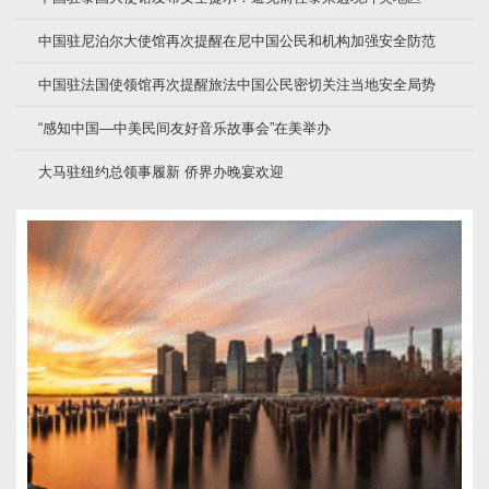
中国驻尼泊尔大使馆再次提醒在尼中国公民和机构加强安全防范
中国驻法国使领馆再次提醒旅法中国公民密切关注当地安全局势
“感知中国—中美民间友好音乐故事会”在美举办
大马驻纽约总领事履新 侨界办晚宴欢迎