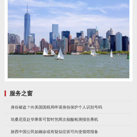
服务之窗
身份被盗？向美国国税局申请身份保护个人识别号码
坦桑尼亚赴华乘客可暂时凭两次核酸检测报告乘机
旅西中国公民如确诊或有疑似症状可向使领馆报备