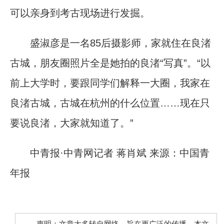
可以亲身到考古现场进行发掘。
盛淑彦是一名85后摄影师，家就住在良渚
古城，朋友圈照片全是她拍的良渚“写真”。“以
前上大学时，要跟同学们解释一大圈，我家在
良渚古城，古城在杭州的什么位置……现在只
要说良渚，大家就知道了。”
中青报·中青网记者 蒋肖斌 来源：中国青
年报
声明：文章大多转自网络，旨在更广泛的传播。本文