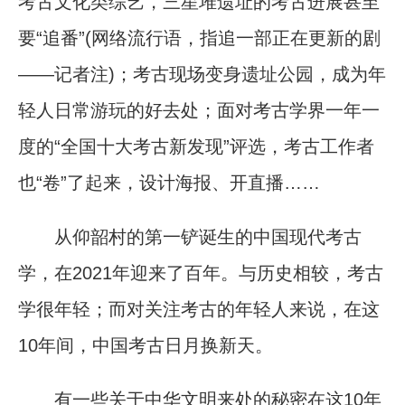
考古文化类综艺，三星堆遗址的考古进展甚至
要“追番”(网络流行语，指追一部正在更新的剧
——记者注)；考古现场变身遗址公园，成为年
轻人日常游玩的好去处；面对考古学界一年一
度的“全国十大考古新发现”评选，考古工作者
也“卷”了起来，设计海报、开直播……
从仰韶村的第一铲诞生的中国现代考古
学，在2021年迎来了百年。与历史相较，考古
学很年轻；而对关注考古的年轻人来说，在这
10年间，中国考古日月换新天。
有一些关于中华文明来处的秘密在这10年