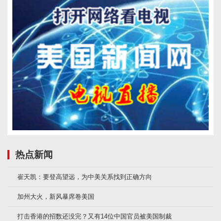
热点新闻
崔天凯：要登高望远，为中美关系找到正确方向
加州大火，新风暴席卷美国
打击香港的招数还没完？又有14位中国官员被美国制裁