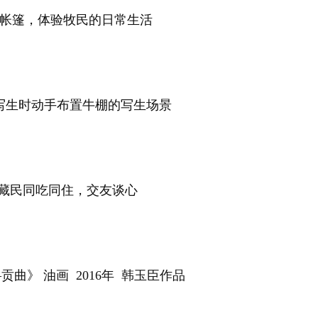
帐篷，体验牧民的日常生活
写生时动手布置牛棚的写生场景
藏民同吃同住，交友谈心
曲》 油画 2016年 韩玉臣作品