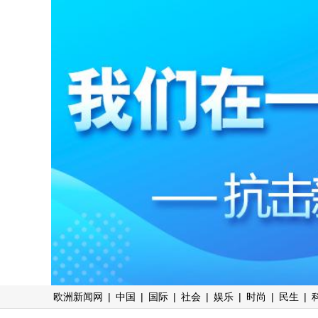
欧洲新闻网
|
中国
|
国际
|
社会
|
娱乐
|
时尚
|
民生
|