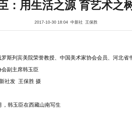
臣：用生活之源 育艺术之
2017-10-30 18:04 中新社 王保胜
俄罗斯列宾美院荣誉教授、中国美术家协会会员、河北省
协会副主席韩玉臣
新社发 王保胜 摄
10月，韩玉臣在西藏山南写生