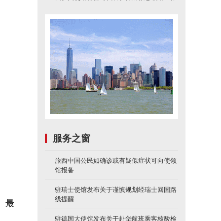
服务之窗
旅西中国公民如确诊或有疑似症状可向使领
馆报备
驻瑞士使馆发布关于谨慎规划经瑞士回国路
线提醒
、最
驻德国大使馆发布关于赴华航班乘客核酸检