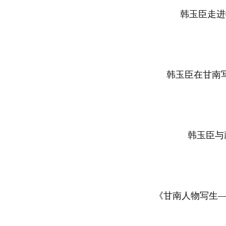
韩玉臣走进
韩玉臣在甘南
韩玉臣与
《甘南人物写生—贡