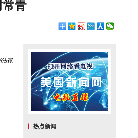
树常青
书法家
热点新闻