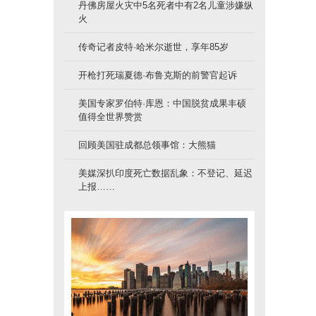
丹佛房屋火灾中5名死者中有2名儿童涉嫌纵
火
传奇记者皮特·哈米尔逝世，享年85岁
开枪打死瑞夏德·布鲁克斯的前警官起诉
美国专家罗伯特·库恩：中国脱贫成果丰硕
值得全世界赞赏
回顾美国驻成都总领事馆：大熊猫
美媒深扒印度死亡数据乱象：不登记、延迟
上报……