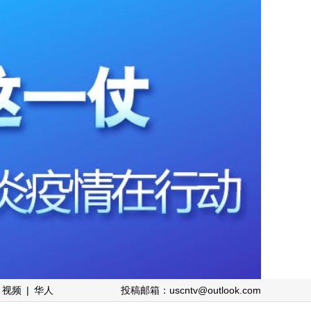
视频
|
华人
投稿邮箱：uscntv@outlook.com