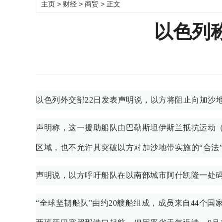
主页
>
财经
>
商贸
> 正文
以色列
以色列外交部22日发表声明说，以方将阻止向加沙
声明称，这一援助船队由巴勒斯坦伊斯兰抵抗运动（
区域，也不允许其突破以方对加沙地带实施的“合法
声明说，以方呼吁船队在以南部城市阿什凯隆一处
“全球坚韧船队”由约20艘船组成，成员来自44个