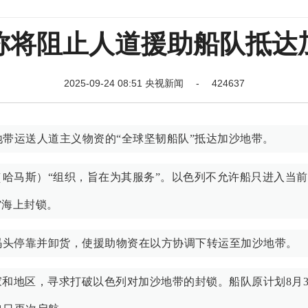
称将阻止人道援助船队抵达
2025-09-24 08:51 央视新闻 - 424637
地带运送人道主义物资的“全球坚韧船队”抵达加沙地带。
哈马斯）“组织，旨在为其服务”。以色列不允许船只进入当
”海上封锁。
码头停靠并卸货，使援助物资在以方协调下转运至加沙地带。
国家和地区，寻求打破以色列对加沙地带的封锁。船队原计划8月3