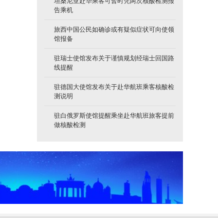
坦桑尼亚赴华乘客可暂时凭两次核酸检测报
告乘机
旅西中国公民如确诊或有疑似症状可向使领
馆报备
驻瑞士使馆发布关于谨慎规划经瑞士回国路
线提醒
驻德国大使馆发布关于赴华航班乘客核酸检
测说明
驻白俄罗斯使馆提醒乘坐赴华航班旅客提前
做核酸检测