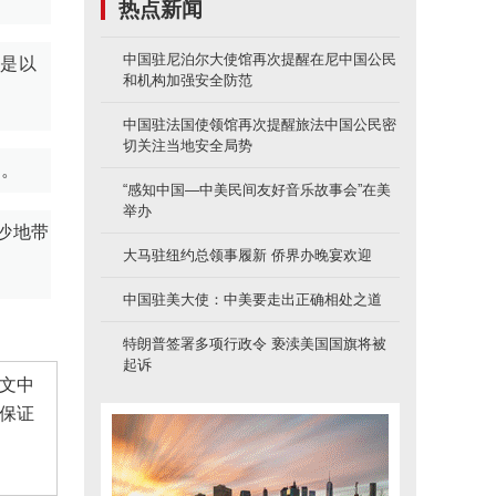
热点新闻
中国驻尼泊尔大使馆再次提醒在尼中国公民
说是以
和机构加强安全防范
中国驻法国使领馆再次提醒旅法中国公民密
切关注当地安全局势
员。
“感知中国—中美民间友好音乐故事会”在美
举办
沙地带
大马驻纽约总领事履新 侨界办晚宴欢迎
中国驻美大使：中美要走出正确相处之道
特朗普签署多项行政令 亵渎美国国旗将被
起诉
文中
保证