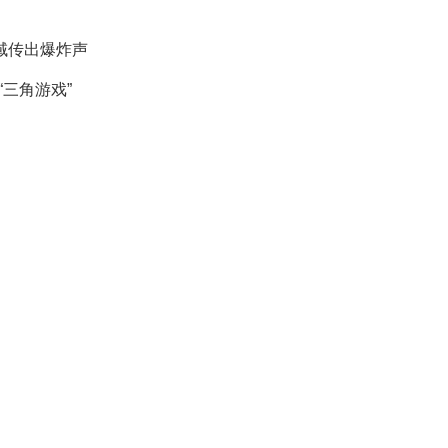
域传出爆炸声
“三角游戏”