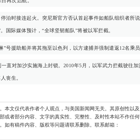
1日再次启航。
港口停泊时接连起火。突尼斯官方否认首起事件如船队组织者所
”。国际媒体预计，“全球坚韧船队”将被以军拦截。
琳”号援助船并将其拖至以色列，以方逮捕并强制遣返12名乘
列一直对加沙实施海上封锁。2010年5月，以军武力拦截驶往加
其人丧生。
本文仅代表作者个人观点，与美国新闻网无关。其原创性以及
部或者部分内容、文字的真实性、完整性、及时性本站不作任何
。如有稿件内容、版权等问题请联系删除。联系邮箱：