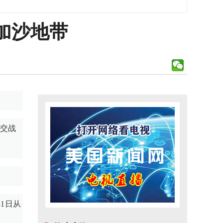
加沙地带
前交战
1日从