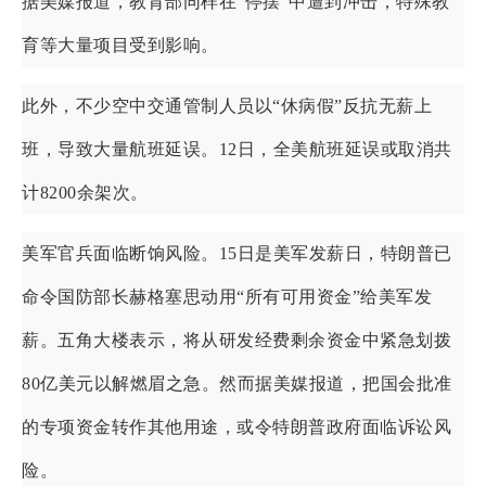
据美媒报道，教育部同样在“停摆”中遭到冲击，特殊教
育等大量项目受到影响。
此外，不少空中交通管制人员以“休病假”反抗无薪上
班，导致大量航班延误。12日，全美航班延误或取消共
计8200余架次。
美军官兵面临断饷风险。15日是美军发薪日，特朗普已
命令国防部长赫格塞思动用“所有可用资金”给美军发
薪。五角大楼表示，将从研发经费剩余资金中紧急划拨
80亿美元以解燃眉之急。然而据美媒报道，把国会批准
的专项资金转作其他用途，或令特朗普政府面临诉讼风
险。