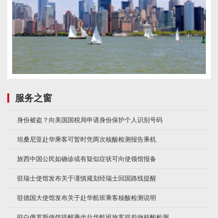
服务之窗
身份被盗？向美国国税局申请身份保护个人识别号码
坦桑尼亚赴华乘客可暂时凭两次核酸检测报告乘机
旅西中国公民如确诊或有疑似症状可向使领馆报备
驻瑞士使馆发布关于谨慎规划经瑞士回国路线提醒
驻德国大使馆发布关于赴华航班乘客核酸检测说明
驻白俄罗斯使馆提醒乘坐赴华航班旅客提前做核酸检测