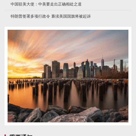
中国驻美大使：中美要走出正确相处之道
特朗普签署多项行政令 亵渎美国国旗将被起诉