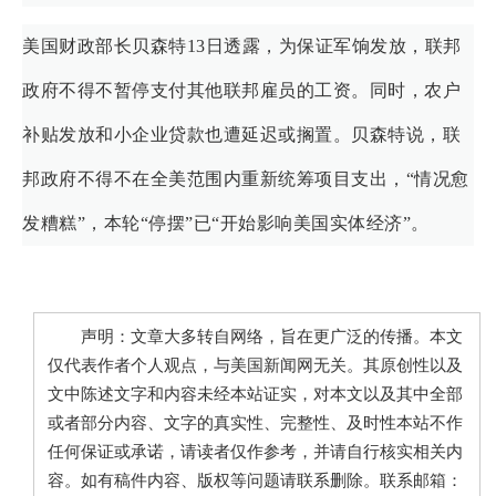
美国财政部长贝森特13日透露，为保证军饷发放，联邦
政府不得不暂停支付其他联邦雇员的工资。同时，农户
补贴发放和小企业贷款也遭延迟或搁置。贝森特说，联
邦政府不得不在全美范围内重新统筹项目支出，“情况愈
发糟糕”，本轮“停摆”已“开始影响美国实体经济”。
声明：文章大多转自网络，旨在更广泛的传播。本文
仅代表作者个人观点，与美国新闻网无关。其原创性以及
文中陈述文字和内容未经本站证实，对本文以及其中全部
或者部分内容、文字的真实性、完整性、及时性本站不作
任何保证或承诺，请读者仅作参考，并请自行核实相关内
容。如有稿件内容、版权等问题请联系删除。联系邮箱：