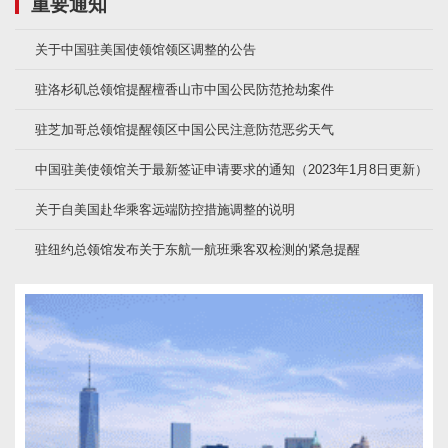
重要通知
关于中国驻美国使领馆领区调整的公告
驻洛杉矶总领馆提醒檀香山市中国公民防范抢劫案件
驻芝加哥总领馆提醒领区中国公民注意防范恶劣天气
中国驻美使领馆关于最新签证申请要求的通知（2023年1月8日更新）
关于自美国赴华乘客远端防控措施调整的说明
驻纽约总领馆发布关于东航一航班乘客双检测的紧急提醒