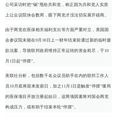
公司采访时把“锅”甩给共和党，称正因为共和党人实质
上让众议院休会数周，眼下两党才没法切实展开磋商。
由于两党在医保相关福利支出等方面严重对立，美国国
会参议院未能在9月30日上一财年结束前通过新的临时拨
款法案，导致联邦政府维持正常运转的资金耗尽，于10
月1日起“停摆”。
美联社分析，包括数千名众议员助手在内的联邦工作人
员10月底将迎来发薪日，加之11月1日是触发“停摆”僵局
的医保项目开放注册起始日，这两项因素将对国会两党
构成压力，或有助于结束本轮“停摆”。