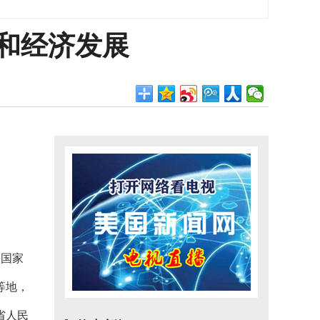
和经济发展
等国家
等地，
省人民