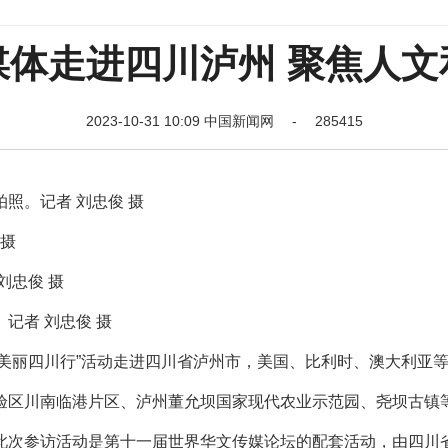
媒体走进四川泸州 聚焦人文
2023-10-31 10:09 中国新闻网 - 285415
照。记者 刘忠俊 摄
 摄
刘忠俊 摄
记者 刘忠俊 摄
媒体美丽四川行”活动走进四川省泸州市，美国、比利时、澳大利亚
验区川南临港片区、泸州董允坝国家现代农业示范园、尧坝古镇
此次参访活动是第十一届世界华文传媒论坛的配套活动，由四川