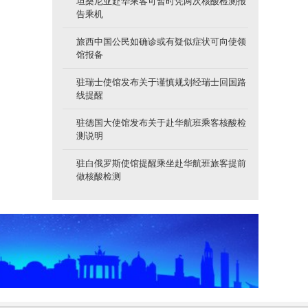
坦桑尼亚赴华乘客可暂时凭两次核酸检测报
告乘机
旅西中国公民如确诊或有疑似症状可向使领
馆报备
驻瑞士使馆发布关于谨慎规划经瑞士回国路
线提醒
驻德国大使馆发布关于赴华航班乘客核酸检
测说明
驻白俄罗斯使馆提醒乘坐赴华航班旅客提前
做核酸检测