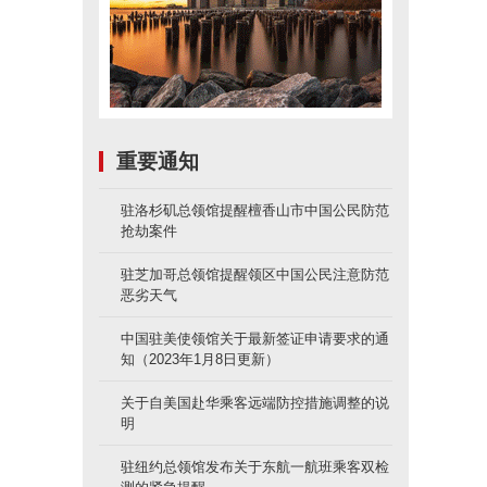
重要通知
驻洛杉矶总领馆提醒檀香山市中国公民防范
抢劫案件
驻芝加哥总领馆提醒领区中国公民注意防范
恶劣天气
中国驻美使领馆关于最新签证申请要求的通
知（2023年1月8日更新）
关于自美国赴华乘客远端防控措施调整的说
明
驻纽约总领馆发布关于东航一航班乘客双检