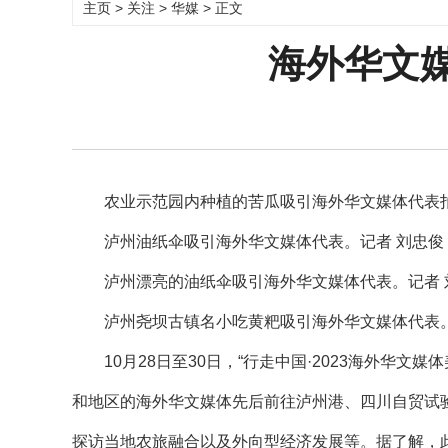
主页
>
关注
>
华媒
> 正文
海外华文
农业示范园内种植的苦瓜吸引海外华文媒体代表拍
泸州油纸伞吸引海外华文媒体代表。记者 刘忠俊
泸州漂亮的油纸伞吸引海外华文媒体代表。记者 
泸州尧坝古镇名小吃黄粑吸引海外华文媒体代表。
10月28日至30日，“行走中国·2023海外华文
和地区的海外华文媒体先后前往泸州港、四川自贸试
探访当地农旅融合以及外向型经济发展等。据了解，