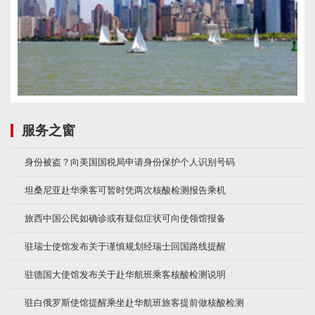
服务之窗
身份被盗？向美国国税局申请身份保护个人识别号码
坦桑尼亚赴华乘客可暂时凭两次核酸检测报告乘机
旅西中国公民如确诊或有疑似症状可向使领馆报备
驻瑞士使馆发布关于谨慎规划经瑞士回国路线提醒
驻德国大使馆发布关于赴华航班乘客核酸检测说明
驻白俄罗斯使馆提醒乘坐赴华航班旅客提前做核酸检测