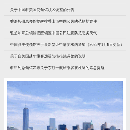
关于中国驻美国使领馆领区调整的公告
驻洛杉矶总领馆提醒檀香山市中国公民防范抢劫案件
驻芝加哥总领馆提醒领区中国公民注意防范恶劣天气
中国驻美使领馆关于最新签证申请要求的通知（2023年1月8日更新）
关于自美国赴华乘客远端防控措施调整的说明
驻纽约总领馆发布关于东航一航班乘客双检测的紧急提醒