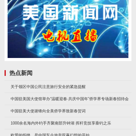
热点新闻
关于领区中国公民注意旅行安全的紧急提醒
中国驻美国大使馆举办“温暖迎春·共庆中国年”侨学界专场新春招待会
中国驻美大使谢锋向全美侨学界致新春贺词
1000余名海内外钓手齐聚南部升钟湖 挥杆竞技享垂钓之乐
欧盟的拒绝，是中国车企放弃双赢幻想的开始