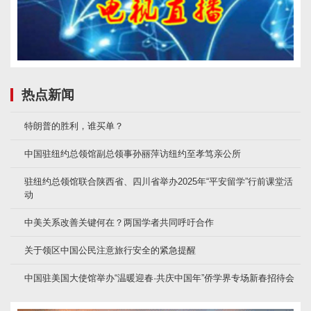
热点新闻
特朗普的胜利，谁买单？
中国驻纽约总领馆副总领事孙丽萍访纽约至孝笃亲公所
驻纽约总领馆联合陕西省、四川省举办2025年“平安留学”行前课堂活
动
中美关系改善关键何在？两国学者共同呼吁合作
关于领区中国公民注意旅行安全的紧急提醒
中国驻美国大使馆举办“温暖迎春·共庆中国年”侨学界专场新春招待会