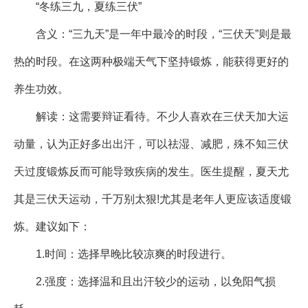
“冬练三九，夏练三伏”
含义：“三九天”是一年中最冷的时段，“三伏天”则是最
热的时段。在这两种极端天气下坚持锻炼，能获得更好的
养生功效。
解读：这需要辩证看待。不少人喜欢在三伏天加大运
动量，认为正好多出出汗，可以祛湿、减肥，殊不知三伏
天过度锻炼反而可能导致疾病的发生。医生提醒，夏天尤
其是三伏天运动，千万别太狠!尤其是老年人更应该适度锻
炼。建议如下：
1.时间：选择早晚比较凉爽的时段进行。
2.强度：选择温和且出汗较少的运动，以免阳气损