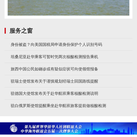
服务之窗
身份被盗？向美国国税局申请身份保护个人识别号码
坦桑尼亚赴华乘客可暂时凭两次核酸检测报告乘机
旅西中国公民如确诊或有疑似症状可向使领馆报备
驻瑞士使馆发布关于谨慎规划经瑞士回国路线提醒
驻德国大使馆发布关于赴华航班乘客核酸检测说明
驻白俄罗斯使馆提醒乘坐赴华航班旅客提前做核酸检测