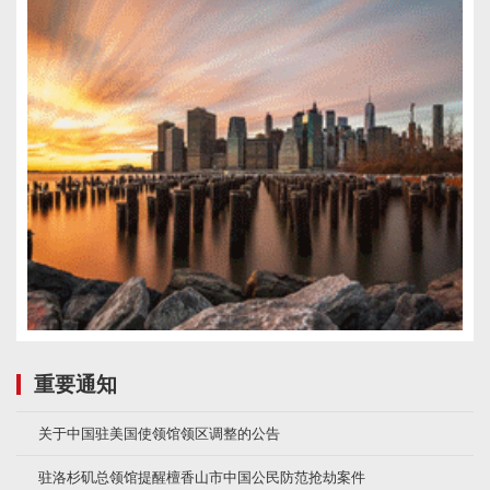
重要通知
关于中国驻美国使领馆领区调整的公告
驻洛杉矶总领馆提醒檀香山市中国公民防范抢劫案件