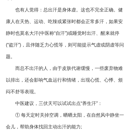
也有人觉得：总出汗是身体虚。这也不完全正确。健
康人在天热、运动、吃辣或紧张时都会正常多汗，如果安
静时也莫名大汗(中医称“自汗”)或睡觉时出汗、醒来就停
(“盗汗”)，且伴随乏力心慌等，则可能提示气虚或阴虚等问
题。
而总不出汗的人，由于皮肤代谢缓慢，一些废弃物难
以排出，还会影响气血运行和情绪，出现心慌、心悸、烦
闷不舒等表现。
中医建议，三伏天可以试试出点“养生汗”：
① 每天定时关掉空调，晒晒太阳，在自然风中静坐一
会儿，帮助身体找回主动出汗的能力;