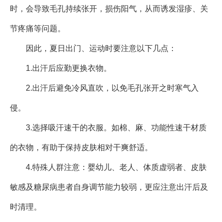
时，会导致毛孔持续张开，损伤阳气，从而诱发湿疹、关
节疼痛等问题。
因此，夏日出门、运动时要注意以下几点：
1.出汗后应勤更换衣物。
2.出汗后避免冷风直吹，以免毛孔张开之时寒气入
侵。
3.选择吸汗速干的衣服。如棉、麻、功能性速干材质
的衣物，有助于保持皮肤相对干爽舒适。
4.特殊人群注意：婴幼儿、老人、体质虚弱者、皮肤
敏感及糖尿病患者自身调节能力较弱，更应注意出汗后及
时清理。