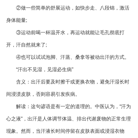
②做一些简单的舒展运动，如快步走、八段锦，激活
身体能量;
③运动前喝一杯温开水，再运动就能让毛孔彻底打
开，汗自然就来了;
④也可以试试泡脚、汗蒸、桑拿等被动出汗的方式。
“汗出不见湿，见湿必生病”
含义：出汗后要及时擦干或更换衣物，避免汗湿长时
间浸渍皮肤，否则容易引发疾病。
解读：这句谚语是有一定的道理的。中医认为，“汗为
心之液”，出汗是人体调节体温、排出代谢废物的正常生理
现象。然而，当汗液长时间停留在皮肤表面或浸湿衣物