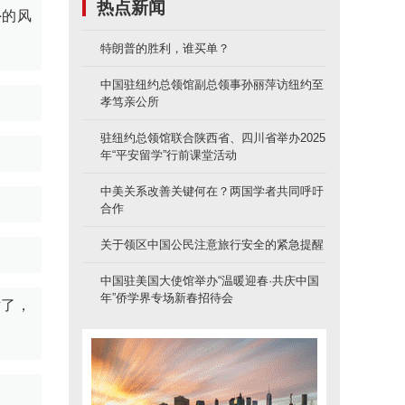
热点新闻
外的风
特朗普的胜利，谁买单？
中国驻纽约总领馆副总领事孙丽萍访纽约至
孝笃亲公所
驻纽约总领馆联合陕西省、四川省举办2025
年“平安留学”行前课堂活动
中美关系改善关键何在？两国学者共同呼吁
合作
关于领区中国公民注意旅行安全的紧急提醒
中国驻美国大使馆举办“温暖迎春·共庆中国
年”侨学界专场新春招待会
话了，