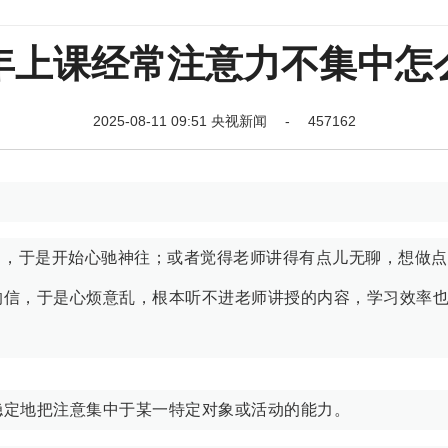
年上课经常注意力不集中怎
2025-08-11 09:51 央视新闻 - 457162
了，于是开始心驰神往；或者觉得老师讲得有点儿无聊，想做
的信，于是心烦意乱，根本听不进老师讲授的内容，学习效率
稳定地把注意集中于某一特定对象或活动的能力。