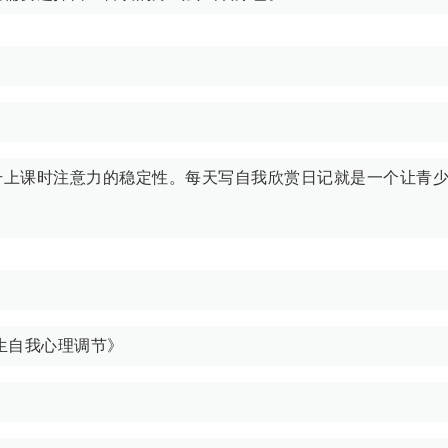
升上课时注意力的稳定性。每天写自我欣赏日记就是一个让青
生自我心理调节》