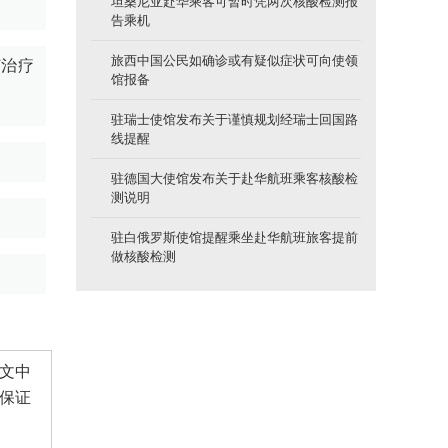
坦桑尼亚赴华乘客可暂时凭两次核酸检测报
告乘机
旅西中国公民如确诊或有疑似症状可向使领
何治疗
馆报备
驻瑞士使馆发布关于谨慎规划经瑞士回国路
线提醒
驻德国大使馆发布关于赴华航班乘客核酸检
测说明
驻白俄罗斯使馆提醒乘坐赴华航班旅客提前
做核酸检测
文中
保证