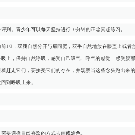
评判。青少年可以每天坚持进行10分钟的正念冥想练习。
前1/3，双腿自然分开与肩同宽，双手自然地放在膝盖上或者
呼吸上，保持自然呼吸，感受自己吸气、呼气的感觉，感受腹
想着赶走它们，要接受它们的存在，并观察当这些念头跑出来
拉回到呼吸上来。
只需要选择自己喜欢的方式去画或涂色。