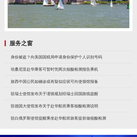
服务之窗
身份被盗？向美国国税局申请身份保护个人识别号码
坦桑尼亚赴华乘客可暂时凭两次核酸检测报告乘机
旅西中国公民如确诊或有疑似症状可向使领馆报备
驻瑞士使馆发布关于谨慎规划经瑞士回国路线提醒
驻德国大使馆发布关于赴华航班乘客核酸检测说明
驻白俄罗斯使馆提醒乘坐赴华航班旅客提前做核酸检测