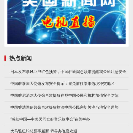
热点新闻
日本发布暴风巨浪红色预警，中国驻新潟总领馆提醒我公民注意安全
中国驻泰国大使馆发布安全提示：避免前往泰柬边境冲突地区
中国驻尼泊尔大使馆再次提醒在尼中国公民和机构加强安全防范
中国驻法国使领馆再次提醒旅法中国公民密切关注当地安全局势
“感知中国—中美民间友好音乐故事会”在美举办
大马驻纽约总领事履新 侨界办晚宴欢迎