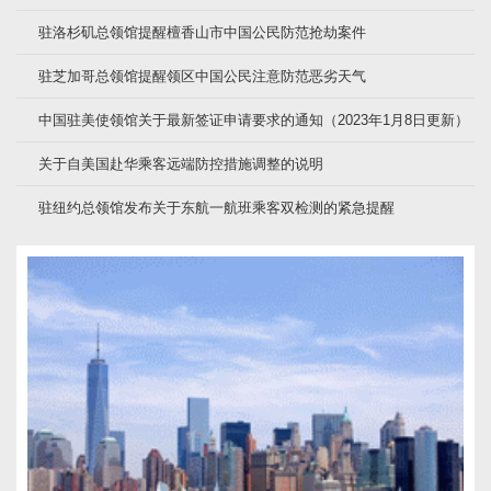
驻洛杉矶总领馆提醒檀香山市中国公民防范抢劫案件
驻芝加哥总领馆提醒领区中国公民注意防范恶劣天气
中国驻美使领馆关于最新签证申请要求的通知（2023年1月8日更新）
关于自美国赴华乘客远端防控措施调整的说明
驻纽约总领馆发布关于东航一航班乘客双检测的紧急提醒