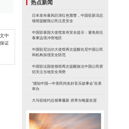
热点新闻
日本发布暴风巨浪红色预警，中国驻新潟总
领馆提醒我公民注意安全
中国驻泰国大使馆发布安全提示：避免前往
文中
泰柬边境冲突地区
保证
中国驻尼泊尔大使馆再次提醒在尼中国公民
和机构加强安全防范
中国驻法国使领馆再次提醒旅法中国公民密
切关注当地安全局势
“感知中国—中美民间友好音乐故事会”在美
举办
大马驻纽约总领事履新 侨界办晚宴欢迎