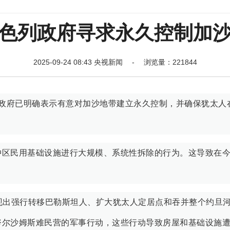
色列政府寻求永久控制加
2025-09-24 08:43 央视新闻 - 浏览量：221844
列政府已明确表示有意对加沙地带建立永久控制，并确保犹太人
区民用基础设施进行大规模、系统性拆除的行为。这导致在今
表现出强行转移巴勒斯坦人、扩大犹太人定居点和吞并整个约旦
努尔沙姆斯难民营的军事行动，这些行动导致房屋和基础设施