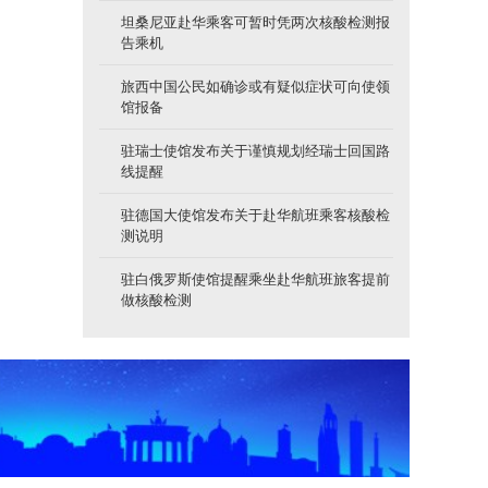
坦桑尼亚赴华乘客可暂时凭两次核酸检测报
告乘机
旅西中国公民如确诊或有疑似症状可向使领
馆报备
驻瑞士使馆发布关于谨慎规划经瑞士回国路
线提醒
驻德国大使馆发布关于赴华航班乘客核酸检
测说明
驻白俄罗斯使馆提醒乘坐赴华航班旅客提前
做核酸检测