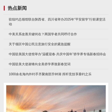
热点新闻
驻纽约总领馆联合陕西省、四川省举办2025年“平安留学”行前课堂活
动
中美关系改善关键何在？两国学者共同呼吁合作
关于领区中国公民注意旅行安全的紧急提醒
中国驻美国大使馆举办“温暖迎春·共庆中国年”侨学界专场新春招待会
中国驻美大使谢锋向全美侨学界致新春贺词
1000余名海内外钓手齐聚南部升钟湖 挥杆竞技享垂钓之乐