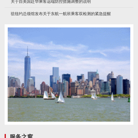
关于自美国赴华乘客远端防控措施调整的说明
驻纽约总领馆发布关于东航一航班乘客双检测的紧急提醒
服务之窗