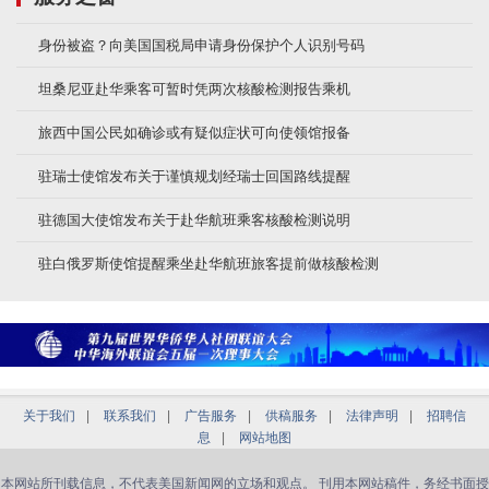
身份被盗？向美国国税局申请身份保护个人识别号码
坦桑尼亚赴华乘客可暂时凭两次核酸检测报告乘机
旅西中国公民如确诊或有疑似症状可向使领馆报备
驻瑞士使馆发布关于谨慎规划经瑞士回国路线提醒
驻德国大使馆发布关于赴华航班乘客核酸检测说明
驻白俄罗斯使馆提醒乘坐赴华航班旅客提前做核酸检测
关于我们
|
联系我们
|
广告服务
|
供稿服务
|
法律声明
|
招聘信
息
|
网站地图
本网站所刊载信息，不代表美国新闻网的立场和观点。 刊用本网站稿件，务经书面授