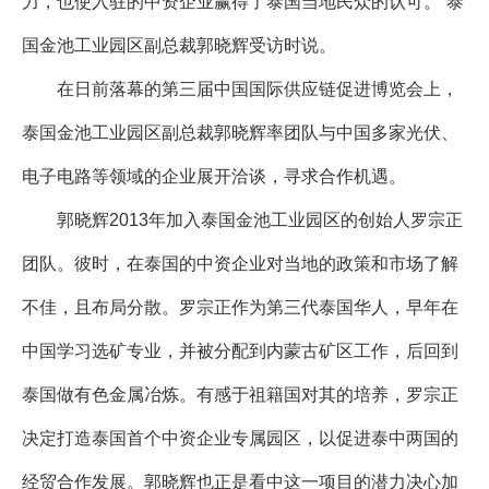
力，也使入驻的中资企业赢得了泰国当地民众的认可。”泰
国金池工业园区副总裁郭晓辉受访时说。
在日前落幕的第三届中国国际供应链促进博览会上，
泰国金池工业园区副总裁郭晓辉率团队与中国多家光伏、
电子电路等领域的企业展开洽谈，寻求合作机遇。
郭晓辉2013年加入泰国金池工业园区的创始人罗宗正
团队。彼时，在泰国的中资企业对当地的政策和市场了解
不佳，且布局分散。罗宗正作为第三代泰国华人，早年在
中国学习选矿专业，并被分配到内蒙古矿区工作，后回到
泰国做有色金属冶炼。有感于祖籍国对其的培养，罗宗正
决定打造泰国首个中资企业专属园区，以促进泰中两国的
经贸合作发展。郭晓辉也正是看中这一项目的潜力决心加