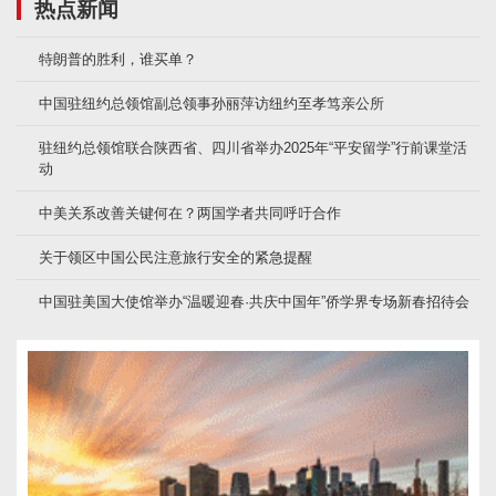
热点新闻
特朗普的胜利，谁买单？
中国驻纽约总领馆副总领事孙丽萍访纽约至孝笃亲公所
驻纽约总领馆联合陕西省、四川省举办2025年“平安留学”行前课堂活
动
中美关系改善关键何在？两国学者共同呼吁合作
关于领区中国公民注意旅行安全的紧急提醒
中国驻美国大使馆举办“温暖迎春·共庆中国年”侨学界专场新春招待会