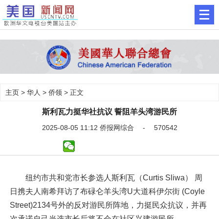
主页
>
华人
>
侨领
> 正文
斯利瓦力挺华社抗议 誓阻羊头湾游民所
2025-08-05 11:12 侨报网综合 - 570542
纽约市共和党市长参选人斯利瓦（Curtis Sliwa） 周
日携夫人南希拜访了布碌仑羊头湾U大道科伊尔街 (Coyle
Street)2134号外的反对游民所阵地，力挺民众抗议，并再
次承诺自己当选市长后将不会在社区兴建游民所。