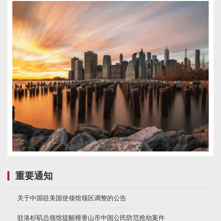
重要通知
关于中国驻美国使领馆领区调整的公告
驻洛杉矶总领馆提醒檀香山市中国公民防范抢劫案件