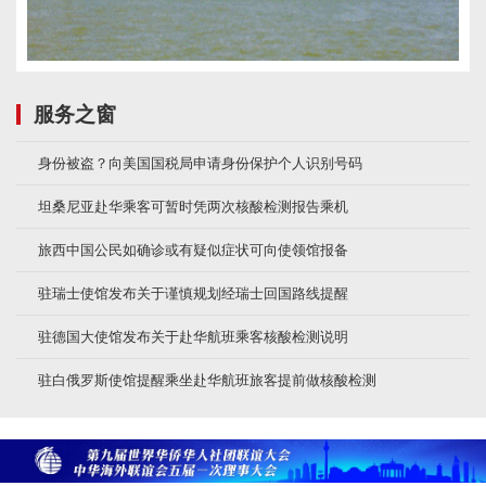
服务之窗
身份被盗？向美国国税局申请身份保护个人识别号码
坦桑尼亚赴华乘客可暂时凭两次核酸检测报告乘机
旅西中国公民如确诊或有疑似症状可向使领馆报备
驻瑞士使馆发布关于谨慎规划经瑞士回国路线提醒
驻德国大使馆发布关于赴华航班乘客核酸检测说明
驻白俄罗斯使馆提醒乘坐赴华航班旅客提前做核酸检测