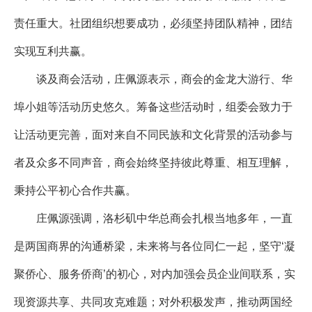
责任重大。社团组织想要成功，必须坚持团队精神，团结
实现互利共赢。
谈及商会活动，庄佩源表示，商会的金龙大游行、华
埠小姐等活动历史悠久。筹备这些活动时，组委会致力于
让活动更完善，面对来自不同民族和文化背景的活动参与
者及众多不同声音，商会始终坚持彼此尊重、相互理解，
秉持公平初心合作共赢。
庄佩源强调，洛杉矶中华总商会扎根当地多年，一直
是两国商界的沟通桥梁，未来将与各位同仁一起，坚守‘凝
聚侨心、服务侨商’的初心，对内加强会员企业间联系，实
现资源共享、共同攻克难题；对外积极发声，推动两国经