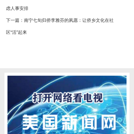
虑人事安排
下一篇：
南宁七旬归侨李雅芬的夙愿：让侨乡文化在社
区“活”起来