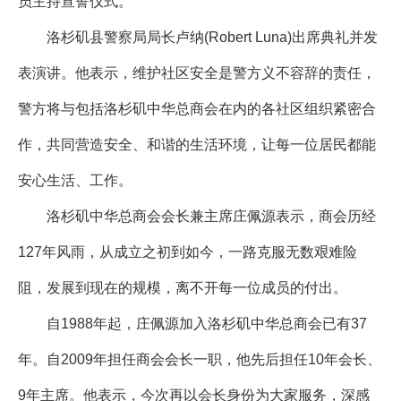
员主持宣誓仪式。
洛杉矶县警察局局长卢纳(Robert Luna)出席典礼并发
表演讲。他表示，维护社区安全是警方义不容辞的责任，
警方将与包括洛杉矶中华总商会在内的各社区组织紧密合
作，共同营造安全、和谐的生活环境，让每一位居民都能
安心生活、工作。
洛杉矶中华总商会会长兼主席庄佩源表示，商会历经
127年风雨，从成立之初到如今，一路克服无数艰难险
阻，发展到现在的规模，离不开每一位成员的付出。
自1988年起，庄佩源加入洛杉矶中华总商会已有37
年。自2009年担任商会会长一职，他先后担任10年会长、
9年主席。他表示，今次再以会长身份为大家服务，深感