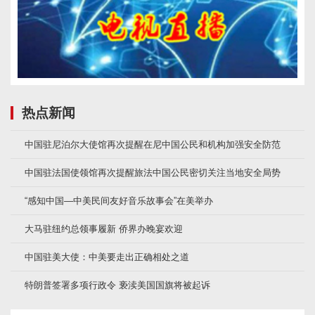
热点新闻
中国驻尼泊尔大使馆再次提醒在尼中国公民和机构加强安全防范
中国驻法国使领馆再次提醒旅法中国公民密切关注当地安全局势
“感知中国—中美民间友好音乐故事会”在美举办
大马驻纽约总领事履新 侨界办晚宴欢迎
中国驻美大使：中美要走出正确相处之道
特朗普签署多项行政令 亵渎美国国旗将被起诉