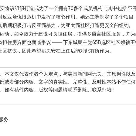
姚久安将该组织打造成为了一个拥有70多个成员机构（其中包括 亚
对反亚裔仇恨危机中发挥了核心作用。她还主导制定了多个项目
其后期积极打击反亚裔暴力，为亚太裔社区打造更安全的纽约。
民权运动，如今致力于建设可负担住房，提供多语言社区服务，并
住房方面也面临争议 —— 下东城民主党65B选区社区领袖王
社区抗议，因此希望姚久安在上任后能对此有所作为。
本文仅代表作者个人观点，与美国新闻网无关。其原创性以及
部或者部分内容、文字的真实性、完整性、及时性本站不作任何
。如有稿件内容、版权等问题请联系删除。联系邮箱：
服务