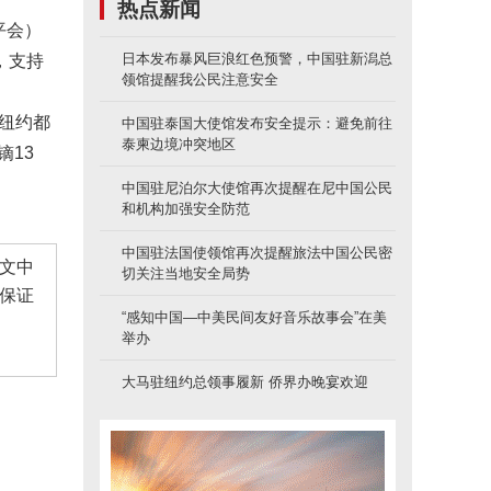
热点新闻
平会）
日本发布暴风巨浪红色预警，中国驻新潟总
，支持
领馆提醒我公民注意安全
为纽约都
中国驻泰国大使馆发布安全提示：避免前往
泰柬边境冲突地区
镝13
中国驻尼泊尔大使馆再次提醒在尼中国公民
和机构加强安全防范
中国驻法国使领馆再次提醒旅法中国公民密
文中
切关注当地安全局势
保证
“感知中国—中美民间友好音乐故事会”在美
举办
大马驻纽约总领事履新 侨界办晚宴欢迎