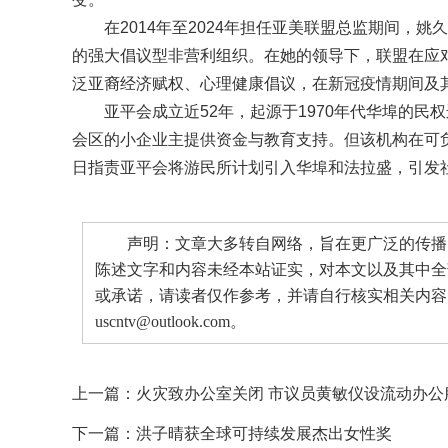
在2014年至2024年担任亚美联盟总监期间，
的强大倡议型非营利组织。在她的领导下，联盟在应
泛亚裔经济赋权、心理健康倡议，在新冠疫情期间及
亚平会成立近52年，起源于1970年代华埠的
会区的小企业主提供资金与教育支持。但该机构在可负担
日指责亚平会将游民所计划引入华埠和法拉盛，引发
声明：文章大多转自网络，旨在更广泛的传播。
陈述文字和内容未经本站证实，对本文以及其中全
或承诺，请读者仅作参考，并请自行核实相关内容
uscntv@outlook.com。
上一篇：
火灾致办公室关闭 市议员黄敏仪设流动办公
下一篇：
洪子晴获全球可持续发展杰出女性奖