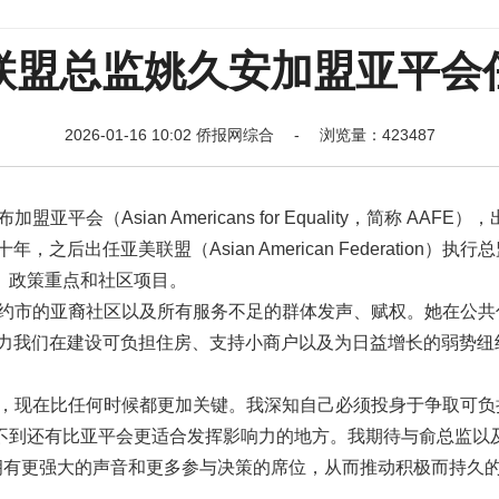
联盟总监姚久安加盟亚平会
2026-01-16 10:02 侨报网综合 - 浏览量：423487
平会（Asian Americans for Equality，简称 AAFE）
后出任亚美联盟（Asian American Federation）执行
、政策重点和社区项目。
纽约市的亚裔社区以及所有服务不足的群体发声、赋权。她在公共
助力我们在建设可负担住房、支持小商户以及为日益增长的弱势纽
战，现在比任何时候都更加关键。我深知自己必须投身于争取可负
不到还有比亚平会更适合发挥影响力的地方。我期待与俞总监以
拥有更强大的声音和更多参与决策的席位，从而推动积极而持久