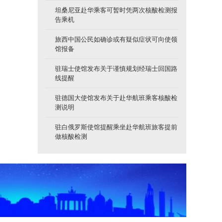
坦桑尼亚赴华乘客可暂时凭两次核酸检测报
告乘机
旅西中国公民如确诊或有疑似症状可向使领
馆报备
驻瑞士使馆发布关于谨慎规划经瑞士回国路
线提醒
驻德国大使馆发布关于赴华航班乘客核酸检
测说明
驻白俄罗斯使馆提醒乘坐赴华航班旅客提前
做核酸检测