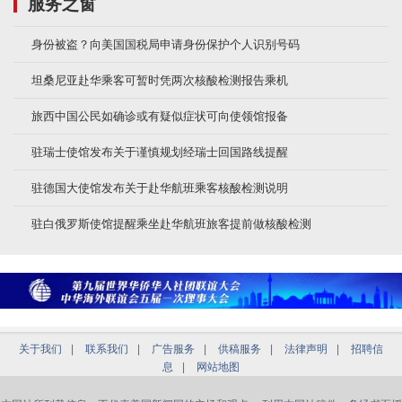
服务之窗
身份被盗？向美国国税局申请身份保护个人识别号码
坦桑尼亚赴华乘客可暂时凭两次核酸检测报告乘机
旅西中国公民如确诊或有疑似症状可向使领馆报备
驻瑞士使馆发布关于谨慎规划经瑞士回国路线提醒
驻德国大使馆发布关于赴华航班乘客核酸检测说明
驻白俄罗斯使馆提醒乘坐赴华航班旅客提前做核酸检测
关于我们
|
联系我们
|
广告服务
|
供稿服务
|
法律声明
|
招聘信
息
|
网站地图