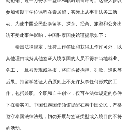
期撤销了近一万份学生签证和临时居留许可。这些人多以
参加短期非学位课程在泰居留，实际上从事非法务工活
动。为使中国公民赴泰留学、探亲、经商、旅游和公务出
访不受此事件影响，中国驻泰国使馆谨提示如下：
泰国法律规定，除持工作签证和获得工作许可外，以
其他理由或持其他签证入境泰国的人员不得在当地就业、
务工，一旦被发现或举报，将面临被拘押、罚款、遣返等
后果。持留学签证人员原则上不允许从事任何形式的工
作，包括兼职、全职和自主创业，仅可在法律规定的条件
下在泰实习。中国驻泰国使领馆提醒在泰中国公民，严格
遵守泰国法律法规，切勿开展与签证类型或入境目的不符
的活动。