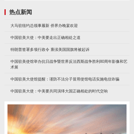
热点新闻
大马驻纽约总领事履新 侨界办晚宴欢迎
中国驻美大使：中美要走出正确相处之道
特朗普签署多项行政令 亵渎美国国旗将被起诉
中国驻美使馆举办抗日战争暨世界反法西斯战争胜利80周年影像和艺
术展
中国驻美大使馆提醒：谨防不法分子冒用使馆电话实施电信诈骗
中国驻美大使：中美要共同演绎大国正确相处的时代交响