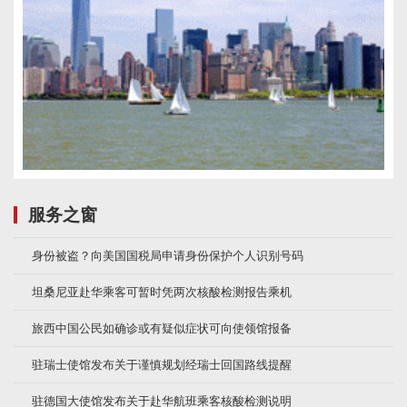
服务之窗
身份被盗？向美国国税局申请身份保护个人识别号码
坦桑尼亚赴华乘客可暂时凭两次核酸检测报告乘机
旅西中国公民如确诊或有疑似症状可向使领馆报备
驻瑞士使馆发布关于谨慎规划经瑞士回国路线提醒
驻德国大使馆发布关于赴华航班乘客核酸检测说明