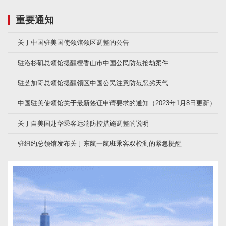
重要通知
关于中国驻美国使领馆领区调整的公告
驻洛杉矶总领馆提醒檀香山市中国公民防范抢劫案件
驻芝加哥总领馆提醒领区中国公民注意防范恶劣天气
中国驻美使领馆关于最新签证申请要求的通知（2023年1月8日更新）
关于自美国赴华乘客远端防控措施调整的说明
驻纽约总领馆发布关于东航一航班乘客双检测的紧急提醒