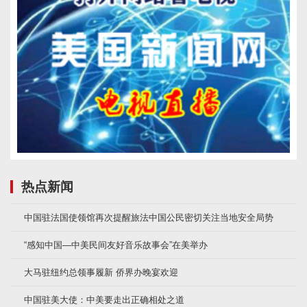
热点新闻
中国驻法国使领馆再次提醒旅法中国公民密切关注当地安全局势
“感知中国—中美民间友好音乐故事会”在美举办
大马驻纽约总领事履新 侨界办晚宴欢迎
中国驻美大使：中美要走出正确相处之道