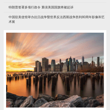
特朗普签署多项行政令 亵渎美国国旗将被起诉
中国驻美使馆举办抗日战争暨世界反法西斯战争胜利80周年影像和艺
术展