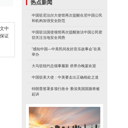
热点新闻
中国驻尼泊尔大使馆再次提醒在尼中国公民
和机构加强安全防范
文中
中国驻法国使领馆再次提醒旅法中国公民密
保证
切关注当地安全局势
“感知中国—中美民间友好音乐故事会”在美
举办
大马驻纽约总领事履新 侨界办晚宴欢迎
中国驻美大使：中美要走出正确相处之道
特朗普签署多项行政令 亵渎美国国旗将被
起诉