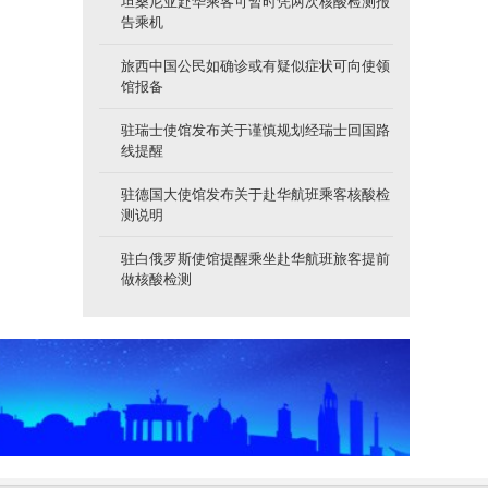
坦桑尼亚赴华乘客可暂时凭两次核酸检测报
告乘机
旅西中国公民如确诊或有疑似症状可向使领
馆报备
驻瑞士使馆发布关于谨慎规划经瑞士回国路
线提醒
驻德国大使馆发布关于赴华航班乘客核酸检
测说明
驻白俄罗斯使馆提醒乘坐赴华航班旅客提前
做核酸检测