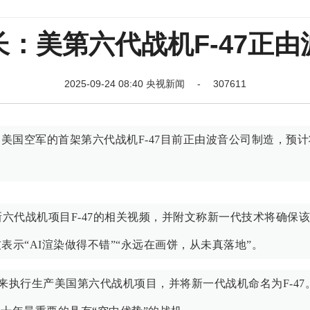
：美第六代战机F-47正
2025-09-24 08:40 央视新闻 - 307611
，美国空军的首架第六代战机F-47目前正由波音公司制造，预
六代战机项目F-47的相关视频，并附文称新一代技术将确保
表示“AI渲染做得不错”“永远在画饼，从未真落地”。
来执行生产美国第六代战机项目，并将新一代战机命名为F-47