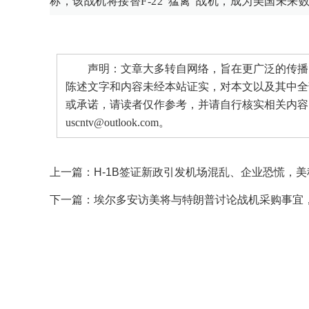
称，该战机将接替F-22“猛禽”战机，成为美国未来
声明：文章大多转自网络，旨在更广泛的传播。
陈述文字和内容未经本站证实，对本文以及其中全
或承诺，请读者仅作参考，并请自行核实相关内容
uscntv@outlook.com。
上一篇：
H-1B签证新政引发机场混乱、企业恐慌，美
下一篇：
埃尔多安访美将与特朗普讨论战机采购事宜，