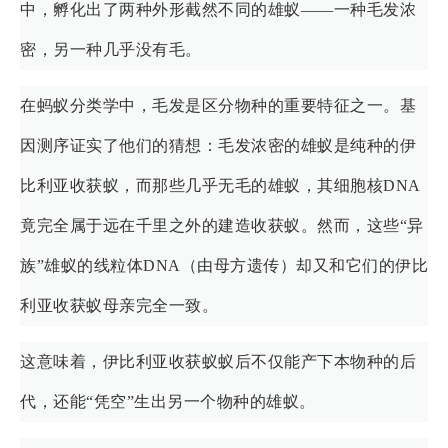
中，孵化出了两种外形截然不同的雄蚁——一种毛发浓
密，另一种几乎没有毛。
在蚂蚁分类学中，毛发是区分物种的重要特征之一。基
因测序证实了他们的猜想：毛发浓密的雄蚁是纯种的伊
比利亚收获蚁，而那些几乎无毛的雄蚁，其细胞核DNA
竟完全属于远在千里之外的建造收获蚁。然而，这些“异
族”雄蚁的线粒体DNA（由母方遗传）却又和它们的伊比
利亚收获蚁母亲完全一致。
这意味着，伊比利亚收获蚁蚁后不仅能产下本物种的后
代，还能“凭空”生出另一个物种的雄蚁。