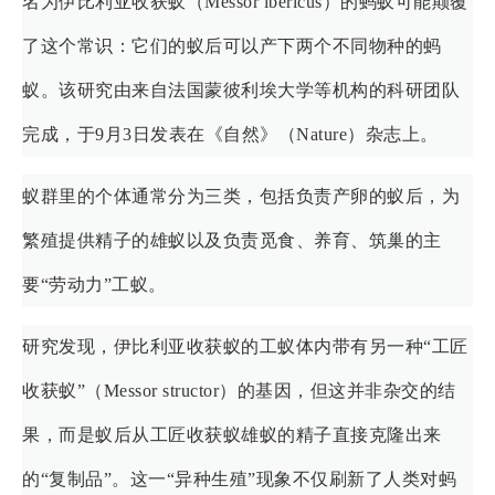
名为伊比利亚收获蚁（Messor ibericus）的蚂蚁可能颠覆
了这个常识：它们的蚁后可以产下两个不同物种的蚂
蚁。该研究由来自法国蒙彼利埃大学等机构的科研团队
完成，于9月3日发表在《自然》（Nature）杂志上。
蚁群里的个体通常分为三类，包括负责产卵的蚁后，为
繁殖提供精子的雄蚁以及负责觅食、养育、筑巢的主
要“劳动力”工蚁。
研究发现，伊比利亚收获蚁的工蚁体内带有另一种“工匠
收获蚁”（Messor structor）的基因，但这并非杂交的结
果，而是蚁后从工匠收获蚁雄蚁的精子直接克隆出来
的“复制品”。这一“异种生殖”现象不仅刷新了人类对蚂