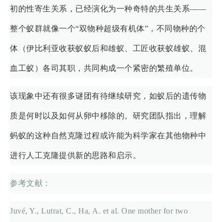
初的性寄生关系，已经演化为一种奇特的共生关系——
整个蚁群就像一个“双物种超级有机体”，不同物种的个
体（伊比利亚收获蚁蚁后和雄蚁、工匠收获蚁雄蚁、混
血工蚁）各司其职，共同构成一个紧密的繁殖单位。
该现象中还有很多谜团有待继续研究，如蚁后的遗传物
质是何时以及如何从卵中移除的。研究团队指出，理解
蚂蚁的这种自然克隆过程或许能为科学家在其他物种中
进行人工克隆提供新的思路和启示。
参考文献：
Juvé, Y., Lutrat, C., Ha, A. et al. One mother for two