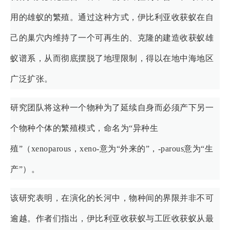
用的雄蚁的繁殖。通过这种方式，伊比利亚收获蚁在自
己的巢穴内维持了一个可再生的、克隆的建造收获蚁雄
蚁谱系，从而彻底摆脱了地理限制，得以在地中海地区
广泛扩张。
研究团队将这种一个物种为了延续自身而必须产下另一
个物种个体的繁殖模式，命名为“异种生
殖”（xenoparous，xeno-意为“外来的”，-parous意为“生
产”）。
该研究表明，在演化的长河中，物种间的界限并非不可
逾越。作者们指出，伊比利亚收获蚁与工匠收获蚁从最