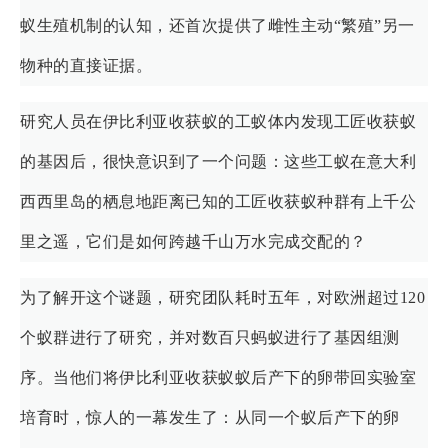
蚁生殖机制的认知，还首次提供了雌性主动“繁殖”另一
物种的直接证据。
研究人员在伊比利亚收获蚁的工蚁体内发现工匠收获蚁
的基因后，很快意识到了一个问题：这些工蚁在意大利
西西里岛的栖息地距离已知的工匠收获蚁种群有上千公
里之遥，它们是如何跨越千山万水完成交配的？
为了解开这个谜题，研究团队耗时五年，对欧洲超过120
个蚁群进行了研究，并对数百只蚂蚁进行了基因组测
序。当他们将伊比利亚收获蚁蚁后产下的卵带回实验室
培育时，惊人的一幕发生了：从同一个蚁后产下的卵