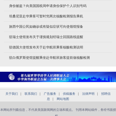
身份被盗？向美国国税局申请身份保护个人识别号码
坦桑尼亚赴华乘客可暂时凭两次核酸检测报告乘机
旅西中国公民如确诊或有疑似症状可向使领馆报备
驻瑞士使馆发布关于谨慎规划经瑞士回国路线提醒
驻德国大使馆发布关于赴华航班乘客核酸检测说明
驻白俄罗斯使馆提醒乘坐赴华航班旅客提前做核酸检测
关于我们
|
联系我们
|
广告服务
|
供稿服务
|
法律声明
|
招聘信
息
|
网站地图
本网站所刊载信息，不代表美国新闻网的立场和观点。 刊用本网站稿件，务经书面授