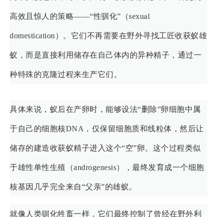
高效且惊人的策略——“性驯化”（sexual
domestication）。它们不再需要在野外寻找工匠收获蚁雄
蚁，而是直接利用储存在自己体内的异种精子，通过一
种特殊的克隆过程来生产它们。
具体来说，蚁后在产卵时，能够设法“删除”卵细胞中属
于自己的细胞核DNA，仅保留细胞质和线粒体，然后让
储存的建造收获蚁精子进入这个“空”卵。这个过程类似
于雄性单性生殖（androgenesis），最终发育成一个细胞
核基因几乎完全来自“父亲”的雄蚁。
就像人类驯化牲畜一样，它们最终控制了曾经在野外利