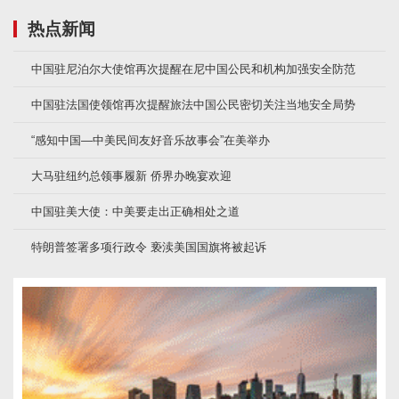
热点新闻
中国驻尼泊尔大使馆再次提醒在尼中国公民和机构加强安全防范
中国驻法国使领馆再次提醒旅法中国公民密切关注当地安全局势
“感知中国—中美民间友好音乐故事会”在美举办
大马驻纽约总领事履新 侨界办晚宴欢迎
中国驻美大使：中美要走出正确相处之道
特朗普签署多项行政令 亵渎美国国旗将被起诉