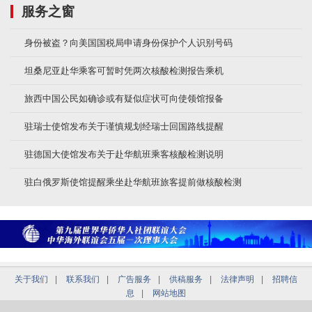
服务之窗
身份被盗？向美国国税局申请身份保护个人识别号码
坦桑尼亚赴华乘客可暂时凭两次核酸检测报告乘机
旅西中国公民如确诊或有疑似症状可向使领馆报备
驻瑞士使馆发布关于谨慎规划经瑞士回国路线提醒
驻德国大使馆发布关于赴华航班乘客核酸检测说明
驻白俄罗斯使馆提醒乘坐赴华航班旅客提前做核酸检测
关于我们
|
联系我们
|
广告服务
|
供稿服务
|
法律声明
|
招聘信
息
|
网站地图