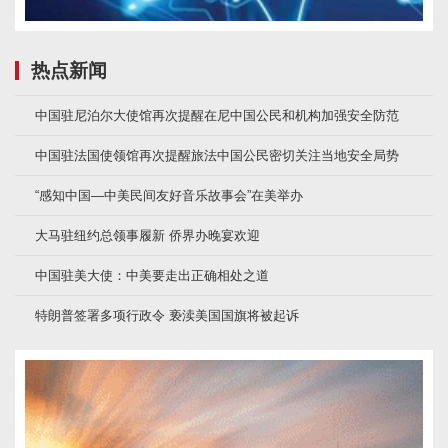
热点新闻
中国驻尼泊尔大使馆再次提醒在尼中国公民和机构加强安全防范
中国驻法国使领馆再次提醒旅法中国公民密切关注当地安全局势
“感知中国—中美民间友好音乐故事会”在美举办
大马驻纽约总领事履新 侨界办晚宴欢迎
中国驻美大使：中美要走出正确相处之道
特朗普签署多项行政令 亵渎美国国旗将被起诉