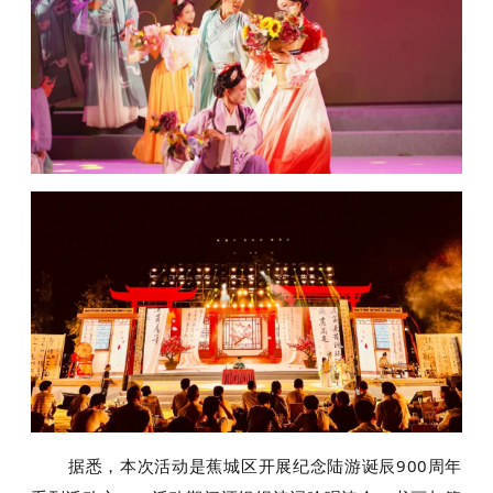
据悉，本次活动是蕉城区开展纪念陆游诞辰900周年