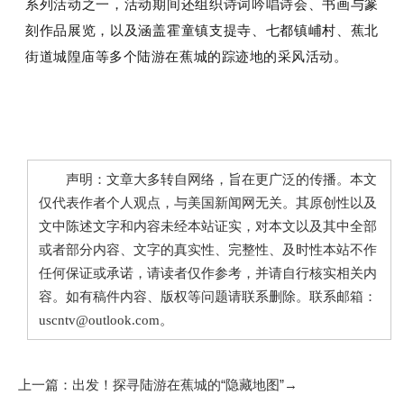
系列活动之一，活动期间还组织诗词吟唱诗会、书画与篆
刻作品展览，以及涵盖霍童镇支提寺、七都镇峬村、蕉北
街道城隍庙等多个陆游在蕉城的踪迹地的采风活动。
声明：文章大多转自网络，旨在更广泛的传播。本文
仅代表作者个人观点，与美国新闻网无关。其原创性以及
文中陈述文字和内容未经本站证实，对本文以及其中全部
或者部分内容、文字的真实性、完整性、及时性本站不作
任何保证或承诺，请读者仅作参考，并请自行核实相关内
容。如有稿件内容、版权等问题请联系删除。联系邮箱：
uscntv@outlook.com。
上一篇：
出发！探寻陆游在蕉城的“隐藏地图”→