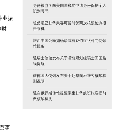
身份被盗？向美国国税局申请身份保护个人
识别号码
种业振
坦桑尼亚赴华乘客可暂时凭两次核酸检测报
洋财
告乘机
旅西中国公民如确诊或有疑似症状可向使领
馆报备
驻瑞士使馆发布关于谨慎规划经瑞士回国路
线提醒
驻德国大使馆发布关于赴华航班乘客核酸检
测说明
驻白俄罗斯使馆提醒乘坐赴华航班旅客提前
做核酸检测
赛事