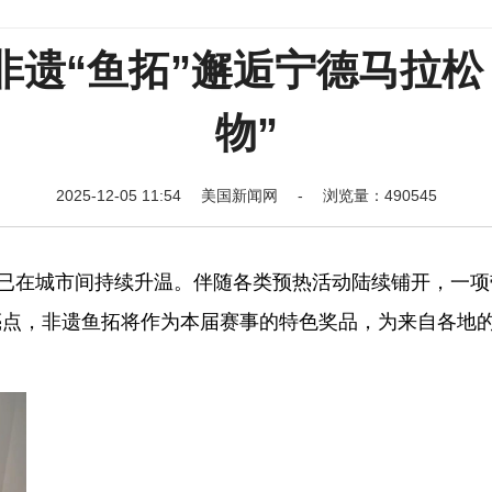
当非遗“鱼拓”邂逅宁德马拉
物”
2025-12-05 11:54 美国新闻网 - 浏览量：490545
在城市间持续升温。伴随各类预热活动陆续铺开，一项
亮点，非遗鱼拓将作为本届赛事的特色奖品，为来自各地