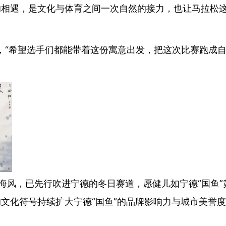
的相遇，是文化与体育之间一次自然的接力，也让马拉松
，“希望选手们都能带着这份寓意出发，把这次比赛跑成
风，已先行吹进宁德的冬日赛道，愿健儿如宁德“国鱼”
文化符号持续扩大宁德“国鱼”的品牌影响力与城市美誉