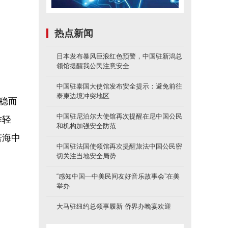
热点新闻
日本发布暴风巨浪红色预警，中国驻新潟总
领馆提醒我公民注意安全
中国驻泰国大使馆发布安全提示：避免前往
泰柬边境冲突地区
稳而
中国驻尼泊尔大使馆再次提醒在尼中国公民
作轻
和机构加强安全防范
若海中
中国驻法国使领馆再次提醒旅法中国公民密
切关注当地安全局势
“感知中国—中美民间友好音乐故事会”在美
举办
大马驻纽约总领事履新 侨界办晚宴欢迎