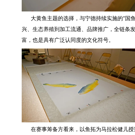
大黄鱼主题的选择，与宁德持续实施的“国鱼计
兴、生态养殖到加工流通、品牌推广，全链条
富，也是具有广泛认同度的文化符号。
在赛事筹备方看来，以鱼拓为马拉松健儿授奖