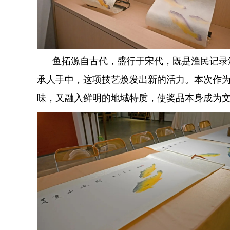
鱼拓源自古代，盛行于宋代，既是渔民记录渔
承人手中，这项技艺焕发出新的活力。本次作
味，又融入鲜明的地域特质，使奖品本身成为