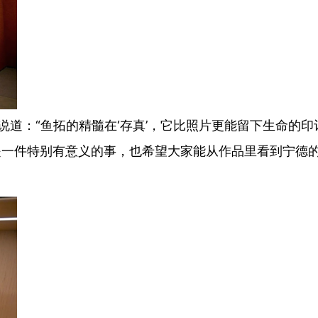
：“鱼拓的精髓在‘存真’，它比照片更能留下生命的印
是一件特别有意义的事，也希望大家能从作品里看到宁德