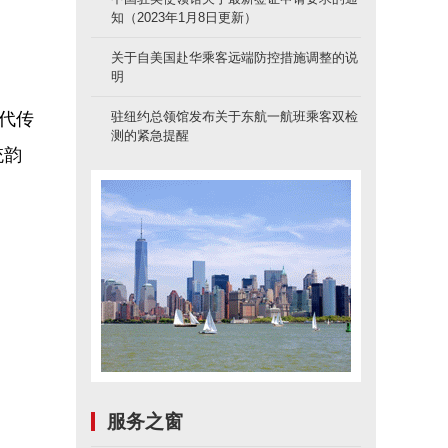
知（2023年1月8日更新）
关于自美国赴华乘客远端防控措施调整的说
明
代传
驻纽约总领馆发布关于东航一航班乘客双检
测的紧急提醒
统韵
服务之窗