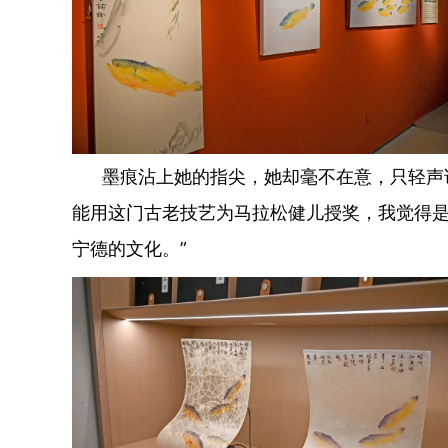
墨痕沾上她的指尖，她却毫不在意，只轻声说道
能用这门古老技艺为马拉松健儿授奖，我觉得
宁德的文化。”