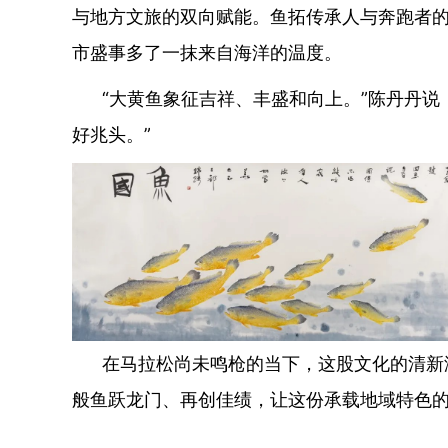
与地方文旅的双向赋能。鱼拓传承人与奔跑者
市盛事多了一抹来自海洋的温度。
“大黄鱼象征吉祥、丰盛和向上。”陈丹丹说
好兆头。”
在马拉松尚未鸣枪的当下，这股文化的清新海
般鱼跃龙门、再创佳绩，让这份承载地域特色的