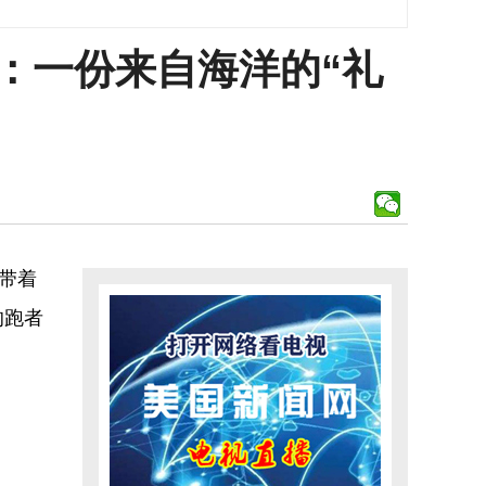
松：一份来自海洋的“礼
带着
的跑者