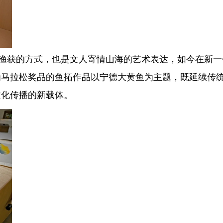
获的方式，也是文人寄情山海的艺术表达，如今在新一
为马拉松奖品的鱼拓作品以宁德大黄鱼为主题，既延续传
文化传播的新载体。