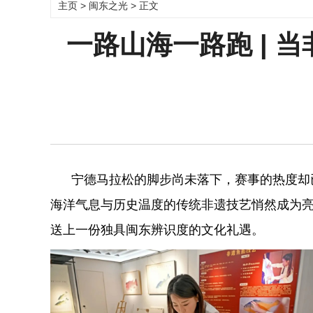
主页
>
闽东之光
> 正文
一路山海一路跑 | 
宁德马拉松的脚步尚未落下，赛事的热度却已
海洋气息与历史温度的传统非遗技艺悄然成为
送上一份独具闽东辨识度的文化礼遇。