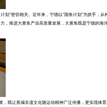
划”密切相关。近年来，宁德以“国鱼计划”为抓手，从
发力，推进大黄鱼产业高质量发展，大黄鱼既是宁德的海
，既让蕉城非遗文化随运动精神广泛传播，更实现体育