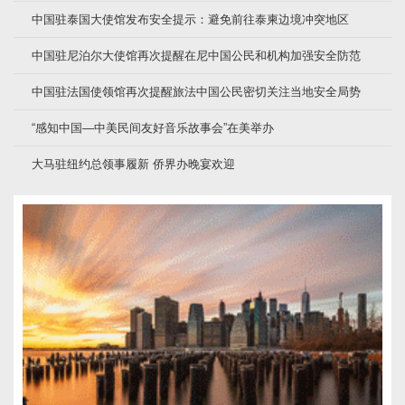
中国驻泰国大使馆发布安全提示：避免前往泰柬边境冲突地区
中国驻尼泊尔大使馆再次提醒在尼中国公民和机构加强安全防范
中国驻法国使领馆再次提醒旅法中国公民密切关注当地安全局势
“感知中国—中美民间友好音乐故事会”在美举办
大马驻纽约总领事履新 侨界办晚宴欢迎