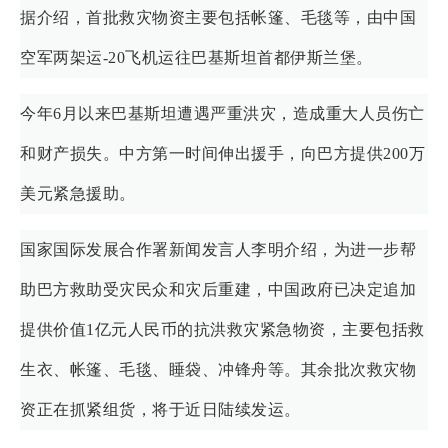
据介绍，首批救灾物资主要包括帐篷、毛毯等，由中国
空军两架运-20飞机运往巴基斯坦首都伊斯兰堡。
今年6月以来巴基斯坦遭遇严重洪灾，造成重大人员伤亡
和财产损失。中方第一时间伸出援手，向巴方提供200万
美元紧急援助。
国家国际发展合作署新闻发言人李明介绍，为进一步帮
助巴方救助受灾民众和灾后重建，中国政府已决定追加
提供价值1亿元人民币的抗洪救灾紧急物资，主要包括救
生衣、帐篷、毛毯、睡袋、冲锋舟等。其余批次救灾物
资正在抓紧组货，将于近日陆续发运。