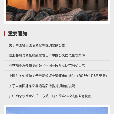
重要通知
关于中国驻美国使领馆领区调整的公告
驻洛杉矶总领馆提醒檀香山市中国公民防范抢劫案件
驻芝加哥总领馆提醒领区中国公民注意防范恶劣天气
中国驻美使领馆关于最新签证申请要求的通知（2023年1月8日更新）
关于自美国赴华乘客远端防控措施调整的说明
驻纽约总领馆发布关于东航一航班乘客双检测的紧急提醒