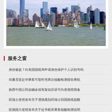
服务之窗
身份被盗？向美国国税局申请身份保护个人识别号码
坦桑尼亚赴华乘客可暂时凭两次核酸检测报告乘机
旅西中国公民如确诊或有疑似症状可向使领馆报备
驻瑞士使馆发布关于谨慎规划经瑞士回国路线提醒
驻德国大使馆发布关于赴华航班乘客核酸检测说明