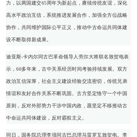
力，以两国建交65周年为新起点，赓续传统友谊，深化
高水平政治互信，系统推进发展合作，加强全方位战略
协作，共同维护国际公平正义，推动中古命运共同体建
设不断取得新成果。
迪亚斯-卡内尔同古巴革命领导人劳尔大将联名致贺电表
示，60多年来，古中关系经历时间考验持续发展。双方
政治互信深厚，社会主义建设经验交流密切，传统兄弟
情谊和友好合作关系不断巩固。古方坚定恪守一个中国
原则，反对外部势力干涉中国内政，愿坚定不移推动古
中命运共同体建设，反对霸权主义。
同日，国务院总理李强同古巴总理马雷罗互致贺电。李