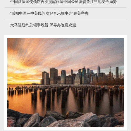
中国驻法国使领馆再次提醒旅法中国公民密切关注当地安全局势
“感知中国—中美民间友好音乐故事会”在美举办
大马驻纽约总领事履新 侨界办晚宴欢迎