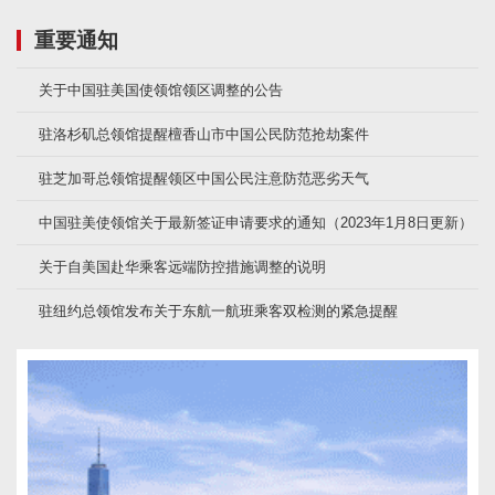
重要通知
关于中国驻美国使领馆领区调整的公告
驻洛杉矶总领馆提醒檀香山市中国公民防范抢劫案件
驻芝加哥总领馆提醒领区中国公民注意防范恶劣天气
中国驻美使领馆关于最新签证申请要求的通知（2023年1月8日更新）
关于自美国赴华乘客远端防控措施调整的说明
驻纽约总领馆发布关于东航一航班乘客双检测的紧急提醒