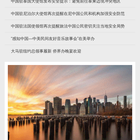
中国驻泰国大使馆发布安全提示：避免前往泰柬边境冲突地区
中国驻尼泊尔大使馆再次提醒在尼中国公民和机构加强安全防范
中国驻法国使领馆再次提醒旅法中国公民密切关注当地安全局势
“感知中国—中美民间友好音乐故事会”在美举办
大马驻纽约总领事履新 侨界办晚宴欢迎