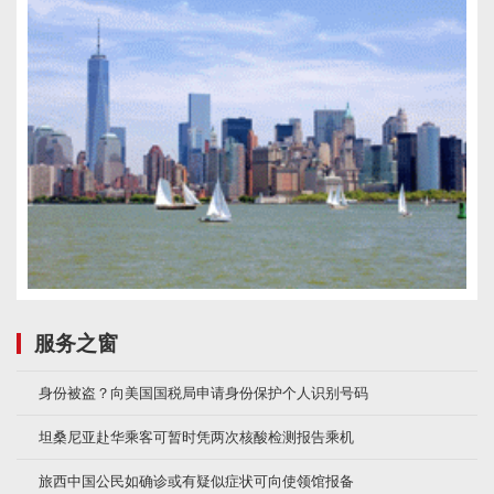
服务之窗
身份被盗？向美国国税局申请身份保护个人识别号码
坦桑尼亚赴华乘客可暂时凭两次核酸检测报告乘机
旅西中国公民如确诊或有疑似症状可向使领馆报备