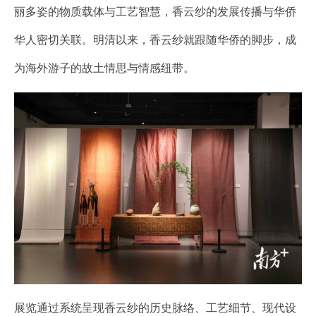
丽多姿的物质载体与工艺智慧，香云纱的发展传播与华侨
华人密切关联。明清以来，香云纱就跟随华侨的脚步，成
为海外游子的故土情思与情感纽带。
展览通过系统呈现香云纱的历史脉络、工艺细节、现代设