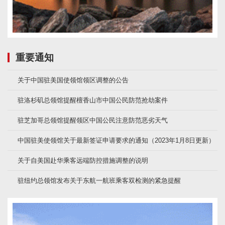
重要通知
关于中国驻美国使领馆领区调整的公告
驻洛杉矶总领馆提醒檀香山市中国公民防范抢劫案件
驻芝加哥总领馆提醒领区中国公民注意防范恶劣天气
中国驻美使领馆关于最新签证申请要求的通知（2023年1月8日更新）
关于自美国赴华乘客远端防控措施调整的说明
驻纽约总领馆发布关于东航一航班乘客双检测的紧急提醒