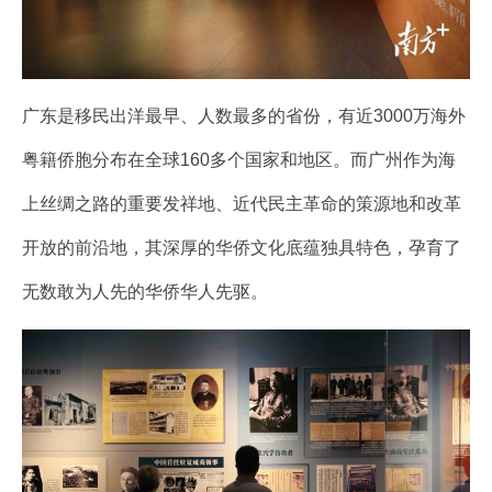
广东是移民出洋最早、人数最多的省份，有近3000万海外
粤籍侨胞分布在全球160多个国家和地区。而广州作为海
上丝绸之路的重要发祥地、近代民主革命的策源地和改革
开放的前沿地，其深厚的华侨文化底蕴独具特色，孕育了
无数敢为人先的华侨华人先驱。