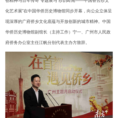
创精神与百年传奇”专题展与“纱韵岭南——中国香云纱文
化艺术展”在中国华侨历史博物馆同步开幕，向公众立体呈
现深厚的广府侨乡文化底蕴与开放创新的城市精神。中国
华侨历史博物馆副馆长（主持工作）宁一、广州市人民政
府侨务办公室主任江帆分别代表主办方致辞。