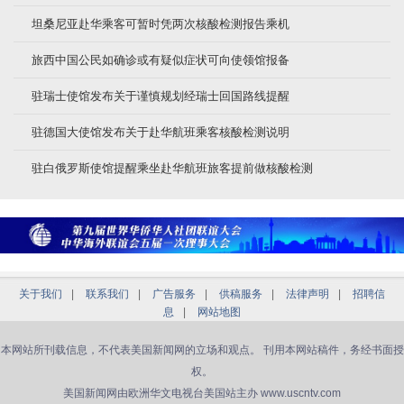
坦桑尼亚赴华乘客可暂时凭两次核酸检测报告乘机
旅西中国公民如确诊或有疑似症状可向使领馆报备
驻瑞士使馆发布关于谨慎规划经瑞士回国路线提醒
驻德国大使馆发布关于赴华航班乘客核酸检测说明
驻白俄罗斯使馆提醒乘坐赴华航班旅客提前做核酸检测
关于我们
|
联系我们
|
广告服务
|
供稿服务
|
法律声明
|
招聘信
息
|
网站地图
本网站所刊载信息，不代表美国新闻网的立场和观点。 刊用本网站稿件，务经书面授
权。
美国新闻网由欧洲华文电视台美国站主办 www.uscntv.com