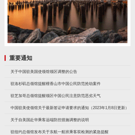
重要通知
关于中国驻美国使领馆领区调整的公告
驻洛杉矶总领馆提醒檀香山市中国公民防范抢劫案件
驻芝加哥总领馆提醒领区中国公民注意防范恶劣天气
中国驻美使领馆关于最新签证申请要求的通知（2023年1月8日更新）
关于自美国赴华乘客远端防控措施调整的说明
驻纽约总领馆发布关于东航一航班乘客双检测的紧急提醒