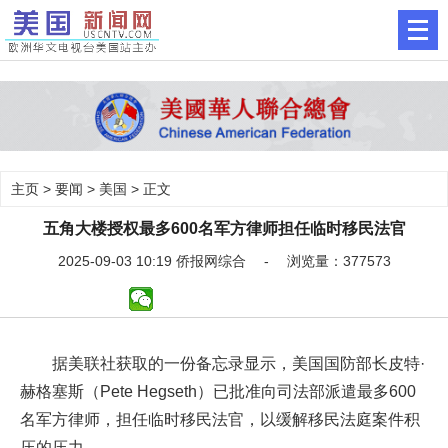
主页
>
要闻
>
美国
> 正文
五角大楼授权最多600名军方律师担任临时移民法官
2025-09-03 10:19 侨报网综合 - 浏览量：377573
据美联社获取的一份备忘录显示，美国国防部长皮特·
赫格塞斯（Pete Hegseth）已批准向司法部派遣最多600
名军方律师，担任临时移民法官，以缓解移民法庭案件积
压的压力。