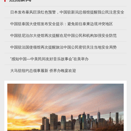
日本发布暴风巨浪红色预警，中国驻新潟总领馆提醒我公民注意安全
中国驻泰国大使馆发布安全提示：避免前往泰柬边境冲突地区
中国驻尼泊尔大使馆再次提醒在尼中国公民和机构加强安全防范
中国驻法国使领馆再次提醒旅法中国公民密切关注当地安全局势
“感知中国—中美民间友好音乐故事会”在美举办
大马驻纽约总领事履新 侨界办晚宴欢迎